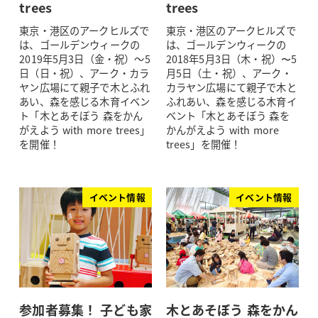
trees
trees
東京・港区のアークヒルズで
東京・港区のアークヒルズで
は、ゴールデンウィークの
は、ゴールデンウィークの
2019年5月3日（金・祝）～5
2018年5月3日（木・祝）〜5
日（日・祝）、アーク・カラ
月5日（土・祝）、アーク・
ヤン広場にて親子で木とふれ
カラヤン広場にて親子で木と
あい、森を感じる木育イベン
ふれあい、森を感じる木育イ
ト「木とあそぼう 森をかん
ベント「木とあそぼう 森を
がえよう with more trees」
かんがえよう with more
を開催！
trees」を開催！
イベント情報
イベント情報
参加者募集！ 子ども家
木とあそぼう 森をかん