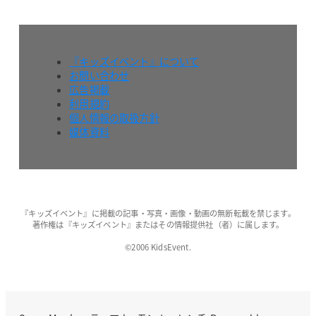
『キッズイベント』について
お問い合わせ
広告掲載
利用規約
個人情報の取扱方針
媒体資料
『キッズイベント』に掲載の記事・写真・画像・動画の無断転載を禁じます。
著作権は『キッズイベント』またはその情報提供社（者）に属します。
©2006 KidsEvent.