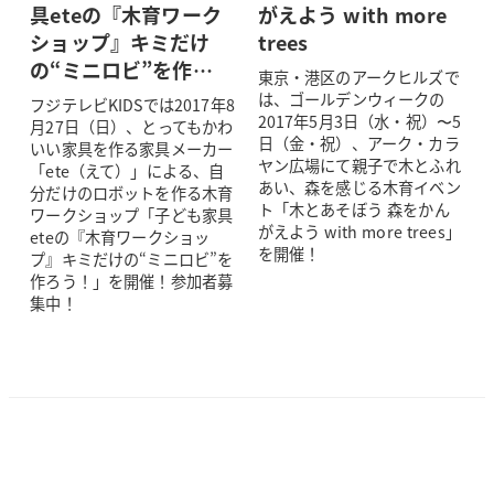
具eteの『木育ワーク
がえよう with more
ショップ』キミだけ
trees
の“ミニロビ”を作…
東京・港区のアークヒルズで
は、ゴールデンウィークの
フジテレビKIDSでは2017年8
2017年5月3日（水・祝）〜5
月27日（日）、とってもかわ
日（金・祝）、アーク・カラ
いい家具を作る家具メーカー
ヤン広場にて親子で木とふれ
「ete（えて）」による、自
あい、森を感じる木育イベン
分だけのロボットを作る木育
ト「木とあそぼう 森をかん
ワークショップ「子ども家具
がえよう with more trees」
eteの『木育ワークショッ
を開催！
プ』キミだけの“ミニロビ”を
作ろう！」を開催！参加者募
集中！