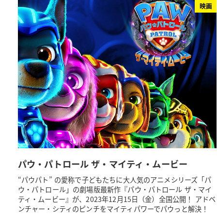
映画
パウ・パトロール ザ・マイティ・ムービー
“パウパト” の愛称で子どもたちに大人気のアニメシリーズ「パ
ウ・パトロール」の劇場版最新作『パウ・パトロール ザ・マイ
ティ・ムービー』が、2023年12月15日（金）全国公開！ アドベ
ンチャー・シティのピンチをマイティパワーでパウっと解決！