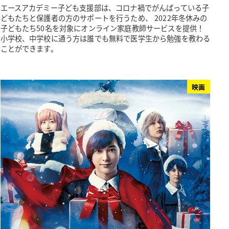
エースアカデミー子ども支援部は、コロナ禍でがんばっている子
どもたちと保護者の方のサポートを行うため、 2022年冬休みの
子どもたち50名を対象にオンライン家庭教師サービスを提供！
小学校、中学校に通う方は誰でも無料で医学生から勉強を教わる
ことができます。
映画