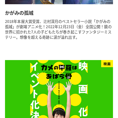
かがみの孤城
2018年本屋大賞受賞、辻村深月のベストセラー小説「かがみの
孤城」が劇場アニメ化！2022年12月23日（金）全国公開！鏡の
世界に招かれた7人の子どもたちが巻き起こすファンタジーミス
テリー。想像を超える奇跡に涙が溢れ出す。
映画