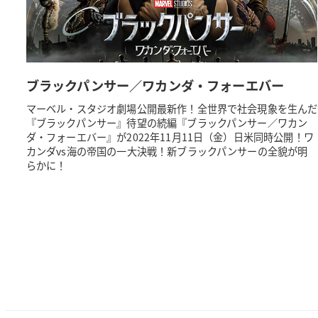
ブラックパンサー／ワカンダ・フォーエバー
マーベル・スタジオ劇場公開最新作！全世界で社会現象を生んだ
『ブラックパンサー』待望の続編『ブラックパンサー／ワカン
ダ・フォーエバー』が2022年11月11日（金）日米同時公開！ワ
カンダvs海の帝国の一大決戦！新ブラックパンサーの全貌が明
らかに！
投
稿
の