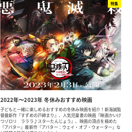
特集
2022年〜2023年 冬休みおすすめ映画
子どもと一緒に楽しめるおすすめの冬休み映画を紹介！新海誠監
督最新作『すずめの戸締まり』、人気児童書の映画『映画かいけ
つゾロリ ラララ♪スターたんじょう』、映画の頂点を極めた
『アバター』最新作『アバター：ウェイ・オブ・ウォーター』な