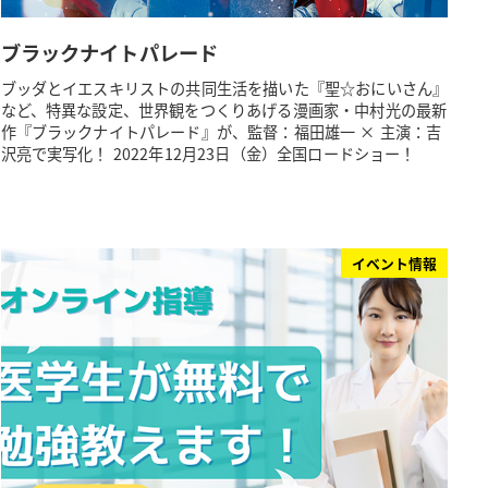
ブラックナイトパレード
ブッダとイエスキリストの共同生活を描いた『聖☆おにいさん』
など、特異な設定、世界観をつくりあげる漫画家・中村光の最新
作『ブラックナイトパレード』が、監督：福田雄一 × 主演：吉
沢亮で実写化！ 2022年12月23日（金）全国ロードショー！
イベント情報