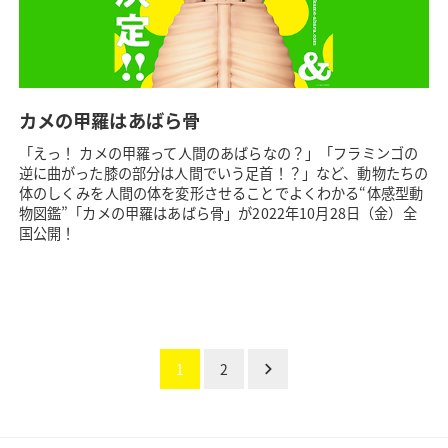
カメの甲羅はあばら骨
「えっ！ カメの甲羅って人間のあばらなの？」「フラミンゴの
逆に曲がった膝の部分は人間でいう足首！？」など、動物たちの
体のしくみを人間の体を変形させることでよくわかる“体感型動
物図鑑”「カメの甲羅はあばら骨」が2022年10月28日（金）全
国公開！
1
2