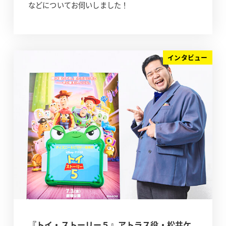
などについてお伺いしました！
インタビュー
『トイ・ストーリー５』アトラス役・松井ケ