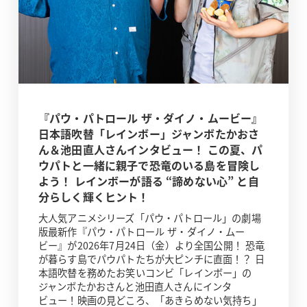
『パウ・パトロール ザ・ダイノ・ムービー』
日本語吹替「レインボー」ジャンボたかおさ
ん＆池田直人さんインタビュー！ この夏、パ
ウパトと一緒に親子で恐竜のいる島を冒険し
よう！ レインボーが語る “諦めない心” と自
分らしく輝くヒント！
大人気アニメシリーズ「パウ・パトロール」の劇場
版最新作『パウ・パトロール ザ・ダイノ・ムー
ビー』が2026年7月24日（金）より全国公開！ 恐竜
が暮らす島でパウパトたちが大ピンチに直面！？ 日
本語吹替を務めたお笑いコンビ「レインボー」の
ジャンボたかおさんと池田直人さんにインタ
ビュー！映画の見どころ、「あきらめない気持ち」