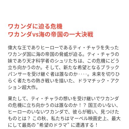
ワカンダに迫る危機
ワカンダvs海の帝国の一大決戦
偉大な王でありヒーローであるティ・チャラを失った
ワカンダ国に海の帝国の脅威が迫る。ティ・チャラの
妹であり天才科学者のシュリたちは、この危機にどう
立ち向かうのか。そして、新たな希望となるブラック
パンサーを受け継ぐ者は誰なのか‥‥。未来を切りひ
らく者たちの熱き戦いを描いた、ドラマチック・アク
ション超大作。
果たして、ティ・チャラの想いを受け継いでワカンダ
の危機に立ち向かうのは誰なのか！？ 国王のいない、
ヒーローのいないワカンダで、彼らが戦い、見つけた
ものとは？ この秋、私たちはマーベル映画史上、最大
にして最高の “希望のドラマ” に遭遇する！