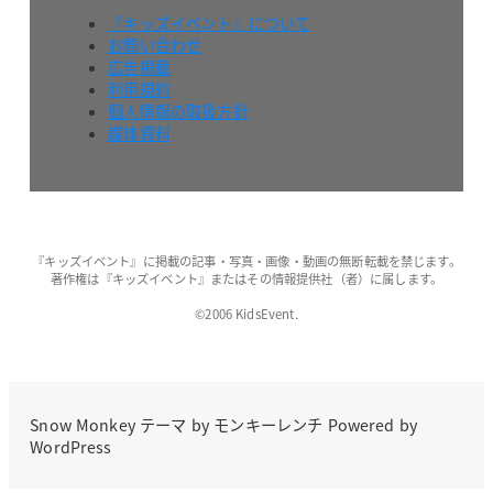
『キッズイベント』について
お問い合わせ
広告掲載
利用規約
個人情報の取扱方針
媒体資料
『キッズイベント』に掲載の記事・写真・画像・動画の無断転載を禁じます。
著作権は『キッズイベント』またはその情報提供社（者）に属します。
©2006 KidsEvent.
Snow Monkey
テーマ by
モンキーレンチ
Powered by
WordPress