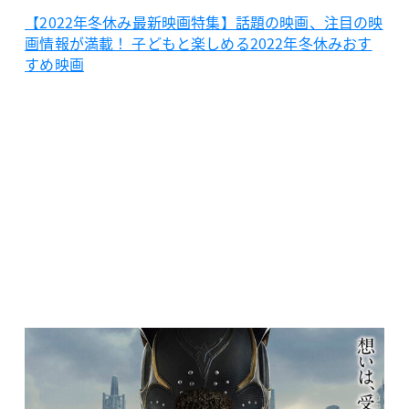
【2022年冬休み最新映画特集】話題の映画、注目の映
画情報が満載！ 子どもと楽しめる2022年冬休みおす
すめ映画