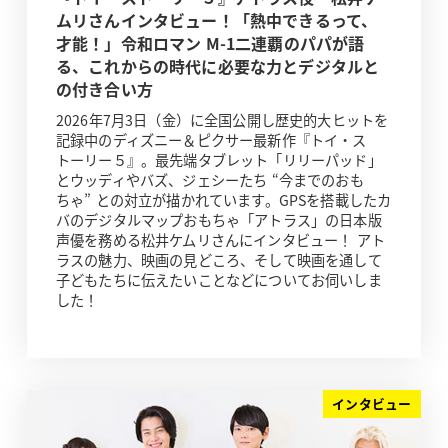
ムリさんインタビュー！「熱中できるって、
才能！」令和ロマン M-1二連覇のパパが語
る、これからの時代に必要な力とデジタルと
の付き合い方
2026年7月3日（金）に全国公開し歴史的大ヒットを
記録中のディズニー＆ピクサー最新作『トイ・ス
トーリー５』。最先端タブレット「リリーパッド」
とウッディやバズ、ジェシーたち “今までのおも
ちゃ” との対立が描かれています。GPSを搭載したカ
バのデジタルマップおもちゃ「アトラス」の日本版
声優を務める松井ケムリさんにインタビュー！ アト
ラスの魅力、映画の見どころ、そして映画を通して
子どもたちに伝えたいことなどについてお伺いしま
した！
インタビュー