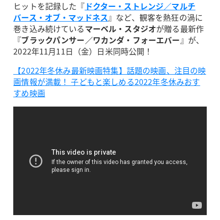
ヒットを記録した『
ドクター・ストレンジ／マルチ
バース・オブ・マッドネス
』など、観客を熱狂の渦に
巻き込み続けている
マーベル・スタジオ
が贈る最新作
『
ブラックパンサー／ワカンダ・フォーエバー
』が、
2022年11月11日（金）日米同時公開！
【2022年冬休み最新映画特集】話題の映画、注目の映
画情報が満載！ 子どもと楽しめる2022年冬休みおす
すめ映画