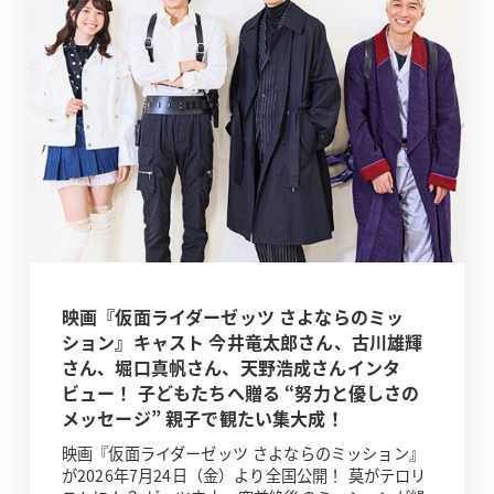
映画『仮面ライダーゼッツ さよならのミッ
ション』キャスト 今井竜太郎さん、古川雄輝
さん、堀口真帆さん、天野浩成さんインタ
ビュー！ 子どもたちへ贈る “努力と優しさの
メッセージ” 親子で観たい集大成！
映画『仮面ライダーゼッツ さよならのミッション』
が2026年7月24日（金）より全国公開！ 莫がテロリ