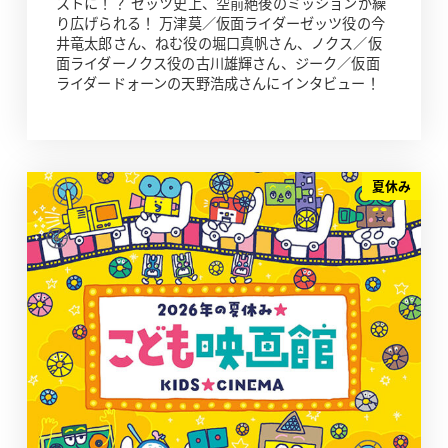
ストに！？ ゼッツ史上、空前絶後のミッションが繰
り広げられる！ 万津莫／仮面ライダーゼッツ役の今
井竜太郎さん、ねむ役の堀口真帆さん、ノクス／仮
面ライダーノクス役の古川雄輝さん、ジーク／仮面
ライダードォーンの天野浩成さんにインタビュー！
夏休み