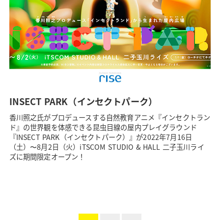
INSECT PARK（インセクトパーク）
香川照之氏がプロデュースする自然教育アニメ『インセクトラン
ド』の世界観を体感できる昆虫目線の屋内プレイグラウンド
『INSECT PARK（インセクトパーク）』が2022年7月16日
（土）〜8月2日（火）iTSCOM STUDIO & HALL 二子玉川ライ
ズに期間限定オープン！