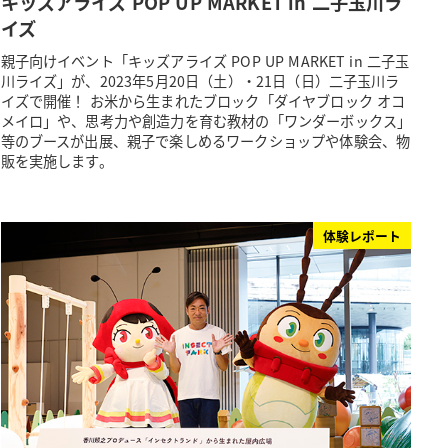
キッズアライズ POP UP MARKET in 二子玉川ラ
イズ
親子向けイベント「キッズアライズ POP UP MARKET in 二子玉
川ライズ」が、2023年5月20日（土）・21日（日）二子玉川ラ
イズで開催！ お米から生まれたブロック「ダイヤブロック オコ
メイロ」や、思考力や創造力を育む教材の「ワンダーボックス」
等のブースが出展、親子で楽しめるワークショップや体験会、物
販を実施します。
体験レポート