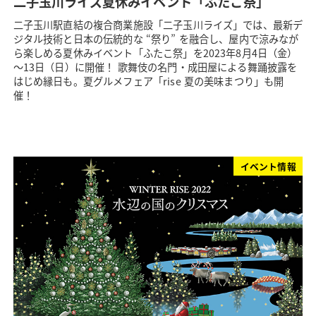
二子玉川ライズ夏休みイベント「ふたこ祭」
二子玉川駅直結の複合商業施設「二子玉川ライズ」では、最新デ
ジタル技術と日本の伝統的な “祭り” を融合し、屋内で涼みなが
ら楽しめる夏休みイベント「ふたこ祭」を2023年8月4日（金）
～13日（日）に開催！ 歌舞伎の名門・成田屋による舞踊披露を
はじめ縁日も。夏グルメフェア「rise 夏の美味まつり」も開
催！
イベント情報