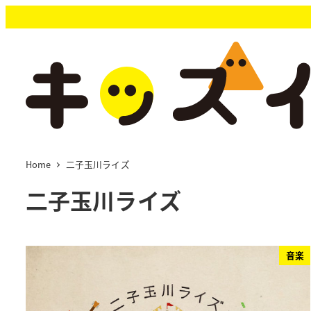
メ
イ
ン
コ
ン
テ
ン
ツ
へ
移
Home
二子玉川ライズ
動
二子玉川ライズ
音楽