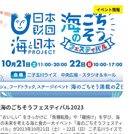
イベント情報
海のごちそうフェスティバル2023
“おいしい” をきっかけに「魚種転換」や「磯焼け」を学び、海
の未来を考える海と食の一大イベント「海のごちそうフェスティ
バル」が2023年10月21日（土）・22日（日）二子玉川ライズで