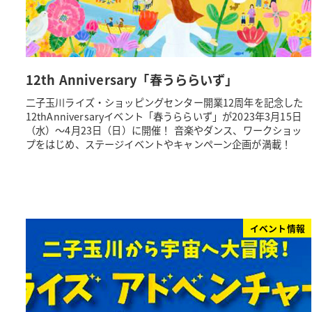
12th Anniversary「春うららいず」
二子玉川ライズ・ショッピングセンター開業12周年を記念した
12thAnniversaryイベント「春うららいず」が2023年3月15日
（水）～4月23日（日）に開催！ 音楽やダンス、ワークショッ
プをはじめ、ステージイベントやキャンペーン企画が満載！
イベント情報