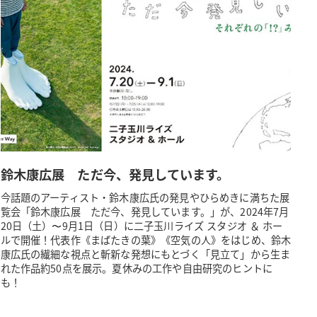
鈴木康広展 ただ今、発見しています。
今話題のアーティスト・鈴木康広氏の発見やひらめきに満ちた展
覧会「鈴木康広展 ただ今、発見しています。」が、2024年7月
20日（土）〜9月1日（日）に二子玉川ライズ スタジオ ＆ ホー
ルで開催！代表作《まばたきの葉》《空気の人》をはじめ、鈴木
康広氏の繊細な視点と斬新な発想にもとづく「見立て」から生ま
れた作品約50点を展示。夏休みの工作や自由研究のヒントに
も！