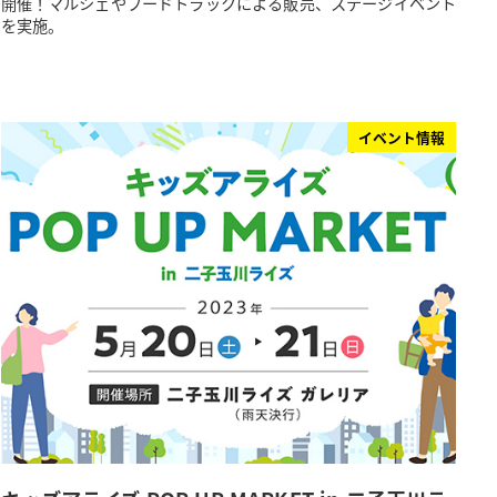
開催！マルシェやフードトラックによる販売、ステージイベント
を実施。
イベント情報