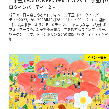
二子玉川HALLOWEEN PARTY 2023（二子玉川ハ
ロウィンパーティー2…
親子で一日中楽しめるハロウィン「二子玉川ハロウィンパー
ティー2023」が、2023年10月28日（土）・29日（日）に開催！
“不思議な世界にようこそ” をテーマに、不思議な写真が撮れる
フォトブースや、親子で不思議な世界を旅するスタンプラリー、
ワークショップ、トランポリンなどの体験型アクティビティが登
場！
イベント情報