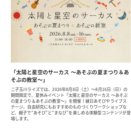
「太陽と星空のサーカス ～あそぶの夏まつり＆あ
そぶの教室～」
二子玉川ライズでは、2026年8月8日（土）～8月16日（日）の
期間限定で、夏休みイベント「太陽と星空のサーカス ～あそぶ
の夏まつり＆あそぶの教室～」を開催！縁日あそびやライブス
テージ、自由研究にもおすすめのものづくりワークショップな
ど、親子で“あそび”と“まなび”を楽しめる体験型コンテンツが登
場します。