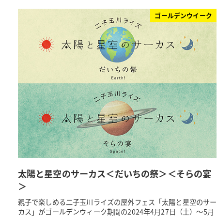
ゴールデンウイーク
太陽と星空のサーカス＜だいちの祭＞＜そらの宴
＞
親子で楽しめる二子玉川ライズの屋外フェス「太陽と星空のサー
カス」がゴールデンウィーク期間の2024年4月27日（土）～5月