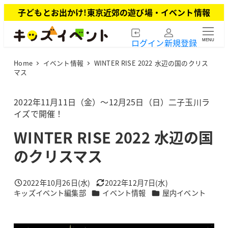
メ
子どもとお出かけ!東京近郊の遊び場・イベント情報
イ
ン
ログイン
新規登録
MENU
コ
ン
Home
イベント情報
WINTER RISE 2022 水辺の国のクリス
テ
マス
ン
ツ
2022年11月11日（金）～12月25日（日）二子玉川ラ
へ
イズで開催！
移
動
WINTER RISE 2022 水辺の国
のクリスマス
2022年10月26日(水)
2022年12月7日(水)
投稿日
更新日
カテゴリー
カテゴリー
キッズイベント編集部
イベント情報
屋内イベント
著
者