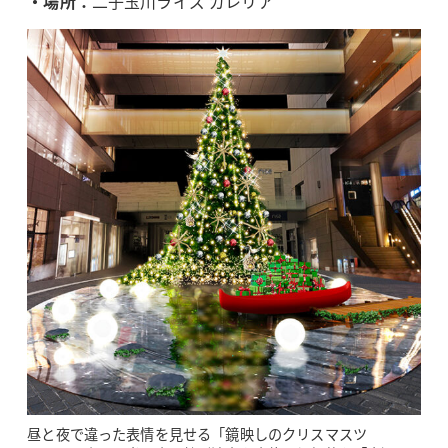
・場所：
二子玉川ライズ ガレリア
昼と夜で違った表情を見せる「鏡映しのクリスマスツ