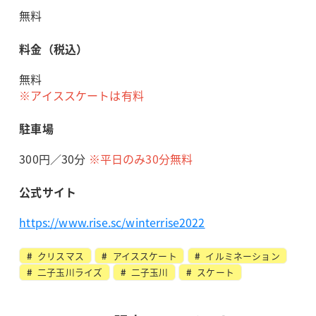
無料
料金（税込）
無料
※アイススケートは有料
駐車場
300円／30分
※平日のみ30分無料
公式サイト
https://www.rise.sc/winterrise2022
クリスマス
アイススケート
イルミネーション
二子玉川ライズ
二子玉川
スケート