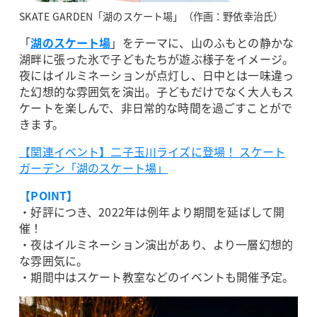
SKATE GARDEN「湖のスケート場」（作画：野依幸治氏）
「
湖のスケート場
」をテーマに、山のふもとの静かな
湖畔に張った氷で子どもたちが遊ぶ様子をイメージ。
夜にはイルミネーションが点灯し、日中とは一味違っ
た幻想的な雰囲気を演出。子どもだけでなく大人もス
ケートを楽しんで、非日常的な時間を過ごすことがで
きます。
【関連イベント】二子玉川ライズに登場！ スケート
ガーデン「湖のスケート場」
【POINT】
・好評につき、2022年は例年より期間を延ばして開
催！
・夜はイルミネーション演出があり、より一層幻想的
な雰囲気に。
・期間中はスケート教室などのイベントも開催予定。