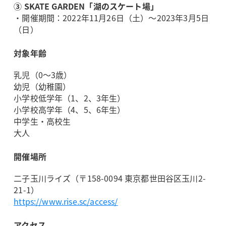
③ SKATE GARDEN「湖のスケート場」
・開催期間：2022年11月26日（土）～2023年3月5日
（日）
対象年齢
乳児（0～3歳）
幼児（幼稚園）
小学校低学年（1、2、3年生）
小学校高学年（4、5、6年生）
中学生・高校生
大人
開催場所
二子玉川ライズ（〒158-0094 東京都世田谷区玉川2-
21-1）
https://www.rise.sc/access/
アクセス