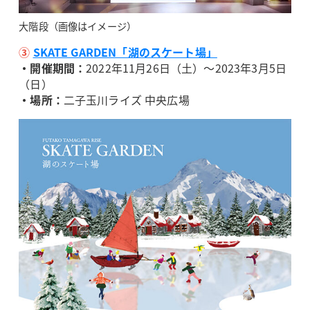
大階段（画像はイメージ）
③
SKATE GARDEN「湖のスケート場」
・開催期間：
2022年11月26日（土）～2023年3月5日
（日）
・場所：
二子玉川ライズ 中央広場