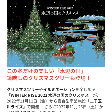
この冬だけの美しい「水辺の国」
鏡映しのクリスマスツリーも登場！
クリスマスツリー
や
イルミネーション
を楽しめる
「
WINTER RISE 2022 水辺の国のクリスマス
」が、
2022年11月11日（金）から複合型商業施設「
二子玉
川ライズ
」で開催！ さらに2022年11月26日（土）か