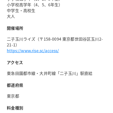
小学校高学年（4、5、6年生）
中学生・高校生
大人
開催場所
二子玉川ライズ（〒158-0094 東京都世田谷区玉川2-
21-1）
https://www.rise.sc/access/
アクセス
東急田園都市線・大井町線「二子玉川」駅直結
都道府県
東京都
料金種別