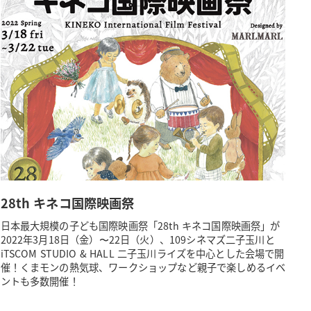
28th キネコ国際映画祭
日本最大規模の子ども国際映画祭「28th キネコ国際映画祭」が
2022年3月18日（金）〜22日（火）、109シネマズ二子玉川と
iTSCOM STUDIO & HALL 二子玉川ライズを中心とした会場で開
催！くまモンの熱気球、ワークショップなど親子で楽しめるイベ
ントも多数開催！