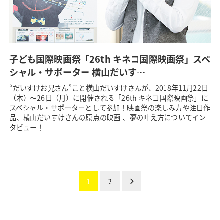
子ども国際映画祭「26th キネコ国際映画祭」スペ
シャル・サポーター 横山だいす…
“だいすけお兄さん”こと横山だいすけさんが、2018年11月22日
（木）〜26日（月）に開催される「26th キネコ国際映画祭」に
スペシャル・サポーターとして参加！映画祭の楽しみ方や注目作
品、横山だいすけさんの原点の映画 、夢の叶え方についてイン
タビュー！
1
2