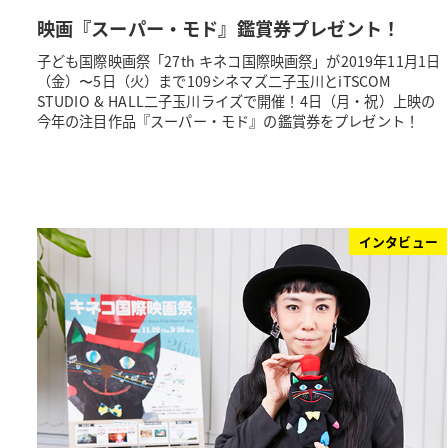
映画『スーパー・モド』鑑賞券プレゼント！
子ども国際映画祭「27th キネコ国際映画祭」が2019年11月1日
（金）〜5日（火）まで109シネマズ二子玉川とiTSCOM
STUDIO & HALL二子玉川ライズで開催！4日（月・祝）上映の
今年の注目作品『スーパー・モド』の鑑賞券をプレゼント！
インタビュー