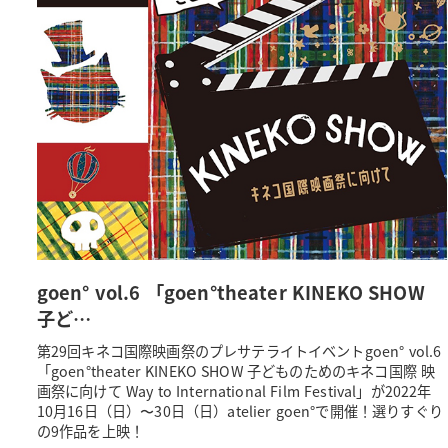
goen° vol.6 「goen°theater KINEKO SHOW
子ど…
第29回キネコ国際映画祭のプレサテライトイベントgoen° vol.6
「goen°theater KINEKO SHOW 子どものためのキネコ国際 映
画祭に向けて Way to International Film Festival」が2022年
10月16日（日）〜30日（日）atelier goen°で開催！選りすぐり
の9作品を上映！