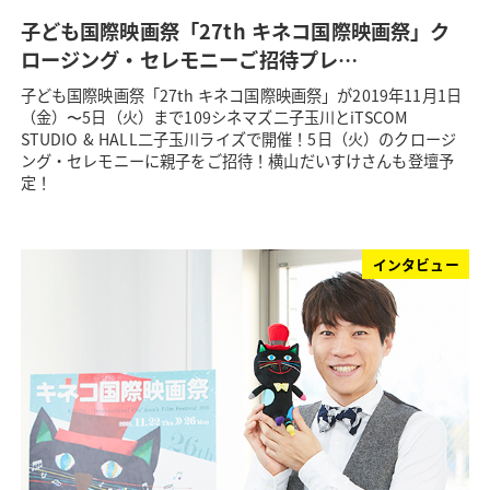
子ども国際映画祭「27th キネコ国際映画祭」ク
ロージング・セレモニーご招待プレ…
子ども国際映画祭「27th キネコ国際映画祭」が2019年11月1日
（金）〜5日（火）まで109シネマズ二子玉川とiTSCOM
STUDIO & HALL二子玉川ライズで開催！5日（火）のクロージ
ング・セレモニーに親子をご招待！横山だいすけさんも登壇予
定！
インタビュー