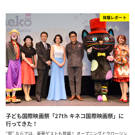
体験レポート
子ども国際映画祭「27th キネコ国際映画祭」に
行ってきた！
“祭” ならでは、豪華ゲストも登場！ オープニングとクロージン