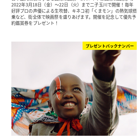
2022年3月18日（金）～22日（火）まで二子玉川で開催！毎年
好評プロの声優による生吹替、キネコ初「くまモン」の熱気球搭
乗など、街全体で映画祭を盛りあげます。開催を記念して優先予
約鑑賞券をプレゼント！
プレゼントバックナンバー