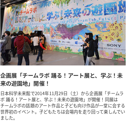
企画展「チームラボ 踊る！アート展と、学ぶ！未
来の遊園地」開催！
日本科学未来館で2014年11月29日（土）から企画展「チームラ
ボ 踊る！アート展と、学ぶ！未来の遊園地」が開催！同展は
チームラボの話題のアート作品と子ども向け作品が一堂に会する
世界初のイベント。子どもたちは会場内を走り回って楽しんでい
ました。