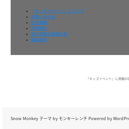
『キッズイベント』について
お問い合わせ
広告掲載
利用規約
個人情報の取扱方針
媒体資料
『キッズイベント』に掲載の
Snow Monkey
テーマ by
モンキーレンチ
Powered by
WordPr