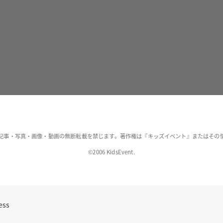
記事・写真・画像・動画の無断転載を禁じます。著作権は『キッズイベント』またはその
©2006 KidsEvent.
ess