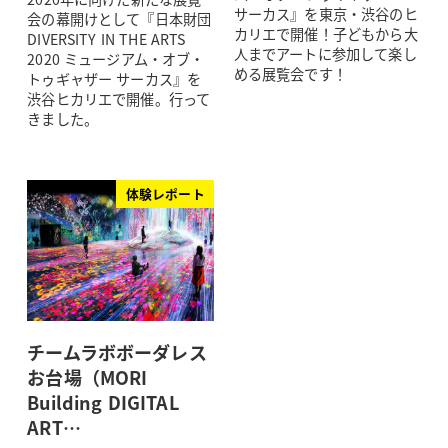
サーカス』を東京・渋谷のヒ
会の幕開けとして『日本財団
カリエで開催！子どもから大
DIVERSITY IN THE ARTS
人までアートに参加して楽し
2020 ミュージアム・オブ・
める展覧会です！
トゥギャザー サーカス』を
渋谷ヒカリエで開催。行って
きました。
体験レポート
チームラボボーダレス
お台場（MORI
Building DIGITAL
ART…