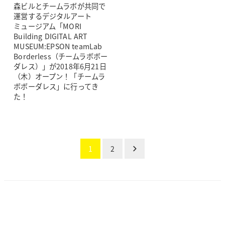
森ビルとチームラボが共同で
運営するデジタルアート
ミュージアム「MORI
Building DIGITAL ART
MUSEUM:EPSON teamLab
Borderless（チームラボボー
ダレス）」が2018年6月21日
（木）オープン！「チームラ
ボボーダレス」に行ってき
た！
投
1
2
稿
の
ペー
ジ