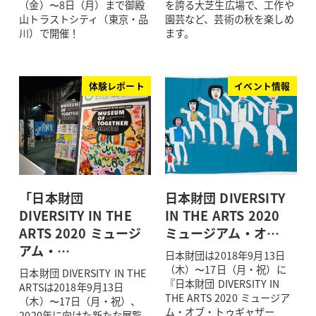
（金）〜8日（月）まで御殿
を誇る大芝生広場で、工作や
山トラストシティ（東京・品
園芸など、芸術の秋を楽しめ
川）で開催！
ます。
体験レポート
イベント情報
「日本財団
日本財団 DIVERSITY
DIVERSITY IN THE
IN THE ARTS 2020
ARTS 2020 ミュージ
ミュージアム・オ…
アム・…
日本財団は2018年9月13日
（木）〜17日（月・祝）に
日本財団 DIVERSITY IN THE
『日本財団 DIVERSITY IN
ARTSは2018年9月13日
THE ARTS 2020 ミュージア
（木）〜17日（月・祝）、
ム・オブ・トゥギャザー
2020年に向けた新たな展覧