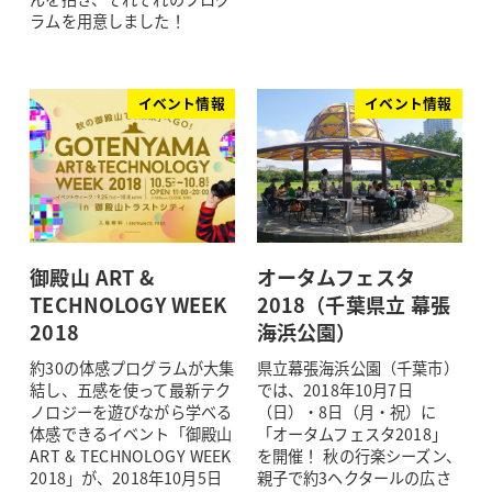
ラムを用意しました！
イベント情報
イベント情報
御殿山 ART &
オータムフェスタ
TECHNOLOGY WEEK
2018（千葉県立 幕張
2018
海浜公園）
約30の体感プログラムが大集
県立幕張海浜公園（千葉市）
結し、五感を使って最新テク
では、2018年10月7日
ノロジーを遊びながら学べる
（日）・8日（月・祝）に
体感できるイベント「御殿山
「オータムフェスタ2018」
ART & TECHNOLOGY WEEK
を開催！ 秋の行楽シーズン、
2018」が、2018年10月5日
親子で約3ヘクタールの広さ