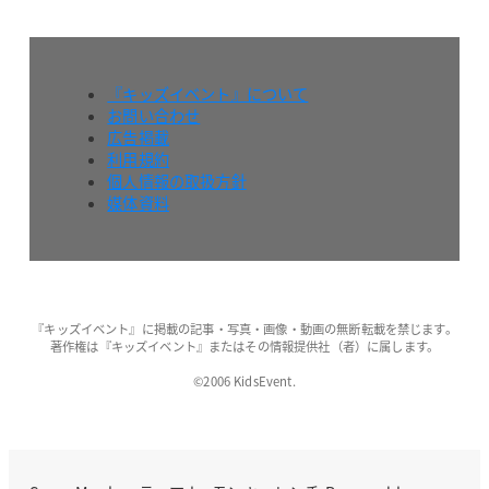
『キッズイベント』について
お問い合わせ
広告掲載
利用規約
個人情報の取扱方針
媒体資料
『キッズイベント』に掲載の記事・写真・画像・動画の無断転載を禁じます。
著作権は『キッズイベント』またはその情報提供社（者）に属します。
©2006 KidsEvent.