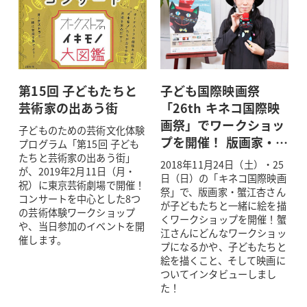
第15回 子どもたちと
子ども国際映画祭
芸術家の出あう街
「26th キネコ国際映
画祭」でワークショッ
子どものための芸術文化体験
プを開催！ 版画家・…
プログラム「第15回 子ども
たちと芸術家の出あう街」
2018年11月24日（土）・25
が、2019年2月11日（月・
日（日）の「キネコ国際映画
祝）に東京芸術劇場で開催！
祭」で、版画家・蟹江杏さん
コンサートを中心とした8つ
が子どもたちと一緒に絵を描
の芸術体験ワークショップ
くワークショップを開催！蟹
や、当日参加のイベントを開
江さんにどんなワークショッ
催します。
プになるかや、子どもたちと
絵を描くこと、そして映画に
ついてインタビューしまし
た！