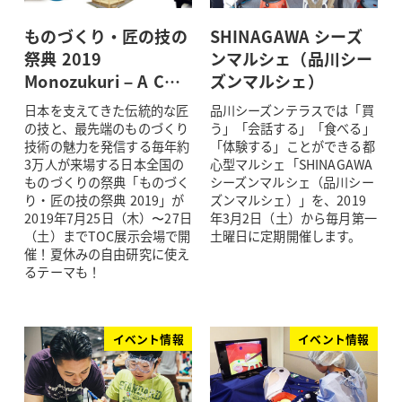
ものづくり・匠の技の
SHINAGAWA シーズ
祭典 2019
ンマルシェ（品川シー
Monozukuri – A C…
ズンマルシェ）
日本を支えてきた伝統的な匠
品川シーズンテラスでは「買
の技と、最先端のものづくり
う」「会話する」「食べる」
技術の魅力を発信する毎年約
「体験する」ことができる都
3万人が来場する日本全国の
心型マルシェ「SHINAGAWA
ものづくりの祭典「ものづく
シーズンマルシェ（品川シー
り・匠の技の祭典 2019」が
ズンマルシェ）」を、2019
2019年7月25日（木）〜27日
年3月2日（土）から毎月第一
（土）までTOC展示会場で開
土曜日に定期開催します。
催！夏休みの自由研究に使え
るテーマも！
イベント情報
イベント情報