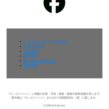
『キッズイベント』について
お問い合わせ
広告掲載
利用規約
個人情報の取扱方針
媒体資料
『キッズイベント』に掲載の記事・写真・画像・動画の無断転載を禁じます。
著作権は『キッズイベント』またはその情報提供社（者）に属します。
©2006 KidsEvent.