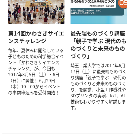
第14回かわさきサイエ
最先端ものづくり講座
ンスチャレンジ
「親子で学ぶ 現代のも
のづくりと未来のもの
毎年、夏休みに開催している
づくり」
子どものための科学総合イベ
ント「かわさきサイエンス
埼玉工業大学では2017年6月
チャレンジ」が、今回も
17日（土）に最先端ものづく
2017年8月5日（土）・6日
り講座「親子で学ぶ 現代の
（日）に開催！ 6月29日
ものづくりと未来のものづく
（木）10：00からイベント
り」を開講、小型工作機械や
の事前申込みを受付開始！
3Dプリンタの実演、IoT、AI
技術もわかりやすく解説しま
す。