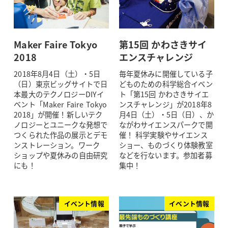
Maker Faire Tokyo
第15回 かわさきサイ
2018
エンスチャレンジ
2018年8月4日（土）・5日
毎年夏休みに開催している子
（日）東京ビッグサイトで日
どものための科学総合イベン
本最大のテクノロジーDIYイ
ト「第15回 かわさきサイエ
ベント「Maker Faire Tokyo
ンスチャレンジ」が2018年8
2018」が開催！新しいテク
月4日（土）・5日（日）、か
ノロジーとユニークな発想で
ながわサイエンスパークで開
つくられた作品の展示とデモ
催！ 科学実験やサイエンス
ンストレーション。ワーク
ショー、ものづくり体験教室
ショップや夏休みの自由研究
などを行ないます。参加者募
にも！
集中！
イベント情報
イベント情報