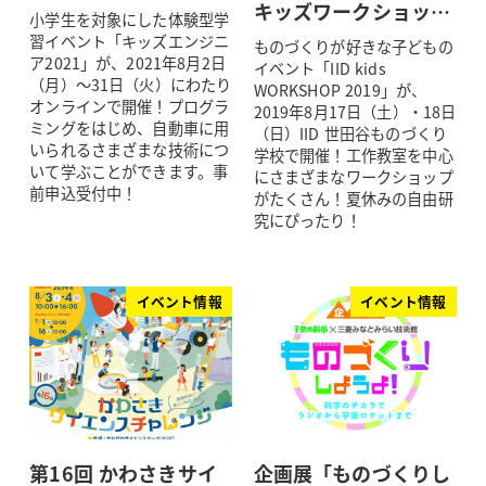
キッズワークショッ…
小学生を対象にした体験型学
習イベント「キッズエンジニ
ものづくりが好きな子どもの
ア2021」が、2021年8月2日
イベント「IID kids
（月）～31日（火）にわたり
WORKSHOP 2019」が、
オンラインで開催！プログラ
2019年8月17日（土）・18日
ミングをはじめ、自動車に用
（日）IID 世田谷ものづくり
いられるさまざまな技術につ
学校で開催！工作教室を中心
いて学ぶことができます。事
にさまざまなワークショップ
前申込受付中！
がたくさん！夏休みの自由研
究にぴったり！
イベント情報
イベント情報
第16回 かわさきサイ
企画展「ものづくりし