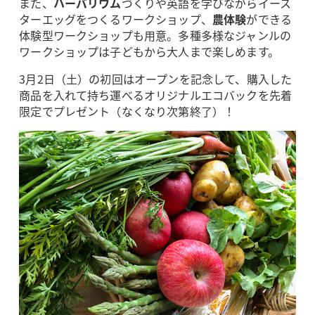
また、
ハーバリウム
づくりや英語を学びながらイース
ターエッグをつくるワークショップ、
農体験
ができる
体験型ワークショップも用意。多種多様なジャンルの
ワークショップは子どもから大人まで楽しめます。
3月2日（土）の初回はオープンを記念して、購入した
商品を入れて持ち運べるオリジナルエコバックを先着
限定でプレゼント（なくなり次第終了）！