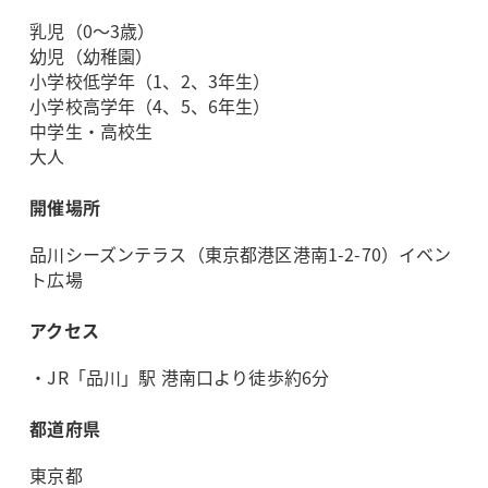
乳児（0～3歳）
幼児（幼稚園）
小学校低学年（1、2、3年生）
小学校高学年（4、5、6年生）
中学生・高校生
大人
開催場所
品川シーズンテラス（東京都港区港南1-2-70）イベン
ト広場
アクセス
・JR「品川」駅 港南口より徒歩約6分
都道府県
東京都