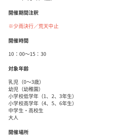
開催期間注釈
※少雨決行／荒天中止
開催時間
10：00～15：30
対象年齢
乳児（0～3歳）
幼児（幼稚園）
小学校低学年（1、2、3年生）
小学校高学年（4、5、6年生）
中学生・高校生
大人
開催場所