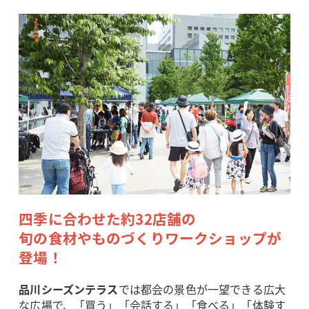
四季に合わせた約32店舗の
旬の食材やものづくりワークショップが
登場！
品川シーズンテラス
では都会の景色が一望できる広大
な広場で、「買う」「会話する」「食べる」「体験す