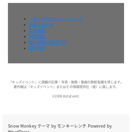
『キッズイベント』について
お問い合わせ
広告掲載
利用規約
個人情報の取扱方針
媒体資料
『キッズイベント』に掲載の記事・写真・画像・動画の無断転載を禁じます。
著作権は『キッズイベント』またはその情報提供社（者）に属します。
©2006 KidsEvent.
Snow Monkey
テーマ by
モンキーレンチ
Powered by
WordPress