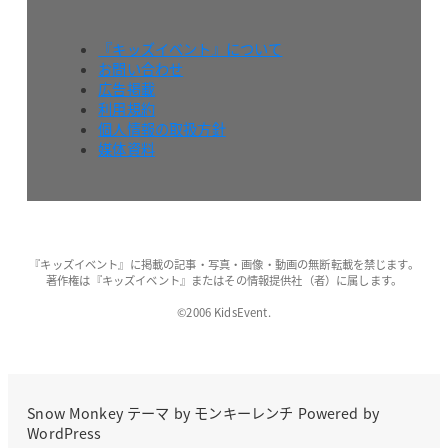
『キッズイベント』について
お問い合わせ
広告掲載
利用規約
個人情報の取扱方針
媒体資料
『キッズイベント』に掲載の記事・写真・画像・動画の無断転載を禁じます。
著作権は『キッズイベント』またはその情報提供社（者）に属します。
©2006 KidsEvent.
Snow Monkey
テーマ by
モンキーレンチ
Powered by
WordPress