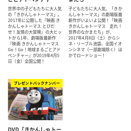
世界中の子どもたちに大人気
子どもたちに大人気、「きか
の「きかんしゃトーマス」。
んしゃトーマス」の劇場版最
2017年に公開した『映画 き
新作がいよいよ公開！「映画
かんしゃトーマス とびだ
きかんしゃトーマス 走れ！
せ！友情の大冒険』の大ヒッ
世界のなかまたち」が、
トから1年、劇場版最新作
2017年4月8日（土）からシ
『映画 きかんしゃトーマス
ネ・リーブル池袋、全国イオ
Go！Go！地球まるごとアド
ンシネマ（一部劇場除く）ほ
ベンチャー』が2019年4月5
かでロードショー！
日（金）全国公開！
プレゼントバックナンバー
DVD「きかんしゃトー