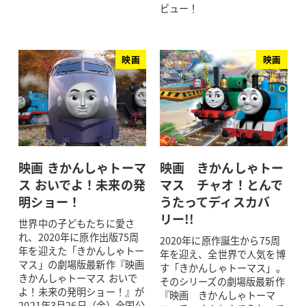
ビュー！
映画
映画
映画 きかんしゃトーマ
映画 きかんしゃトー
ス おいでよ！未来の発
マス チャオ！とんで
明ショー！
うたってディスカバ
リー!!
世界中の子どもたちに愛さ
れ、2020年に原作出版75周
2020年に原作誕生から75周
年を迎えた「きかんしゃトー
年を迎え、全世界で人気を博
マス」の劇場版最新作『映画
す「きかんしゃトーマス」。
きかんしゃトーマス おいで
そのシリーズの劇場版最新作
よ！未来の発明ショー！』が
『映画 きかんしゃトーマ
2021年3月26日（金）全国公