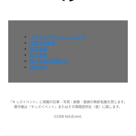
『キッズイベント』について
お問い合わせ
広告掲載
利用規約
個人情報の取扱方針
媒体資料
『キッズイベント』に掲載の記事・写真・画像・動画の無断転載を禁じます。
著作権は『キッズイベント』またはその情報提供社（者）に属します。
©2006 KidsEvent.