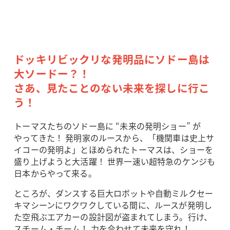
ドッキリビックリな発明品にソドー島は
大ソードー？！
さあ、見たことのない未来を探しに行こ
う！
トーマスたちのソドー島に “未来の発明ショー” が
やってきた！ 発明家のルースから、「機関車は史上サ
イコーの発明よ」とほめられたトーマスは、ショーを
盛り上げようと大活躍！ 世界一速い超特急のケンジも
日本からやって来る。
ところが、ダンスする巨大ロボットや自動ミルクセー
キマシーンにワクワクしている間に、ルースが発明し
た空飛ぶエアカーの設計図が盗まれてしまう。行け、
スチーム・チーム！ 力を合わせて未来を守れ！