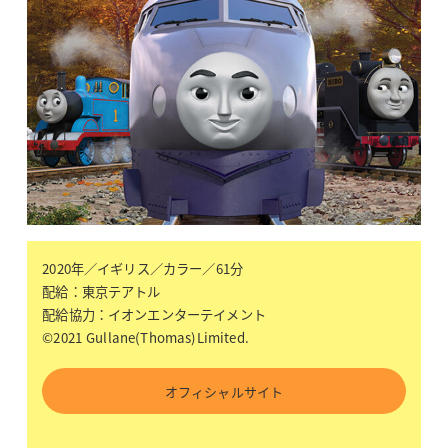
2020年／イギリス／カラー／61分
配給：東京テアトル
配給協力：イオンエンターテイメント
©2021 Gullane(Thomas)Limited.
オフィシャルサイト