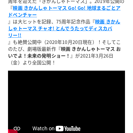
周年を迎えた「きかんしゃトーマス」。2019年公開の
『
映画 きかんしゃトーマス Go! Go! 地球まるごとア
ドベンチャー
』は大ヒットを記録、75周年記念作品『
映画 きかん
しゃトーマス チャオ! とんでうたってディスカバ
リー!!
』も絶賛公開中（2020年10月20日現在）！そしてこ
のたび、劇場版最新作『
映画 きかんしゃトーマス お
いでよ！未来の発明ショー！
』が2021年3月26日
（金）より全国公開！