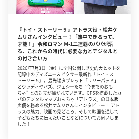
『トイ・ストーリー５』アトラス役・松井ケ
ムリさんインタビュー！「熱中できるって、
才能！」令和ロマン M-1二連覇のパパが語
る、これからの時代に必要な力とデジタルと
の付き合い方
2026年7月3日（金）に全国公開し歴史的大ヒットを
記録中のディズニー＆ピクサー最新作『トイ・ス
トーリー５』。最先端タブレット「リリーパッド」
とウッディやバズ、ジェシーたち “今までのおも
ちゃ” との対立が描かれています。GPSを搭載したカ
バのデジタルマップおもちゃ「アトラス」の日本版
声優を務める松井ケムリさんにインタビュー！ アト
ラスの魅力、映画の見どころ、そして映画を通して
子どもたちに伝えたいことなどについてお伺いしま
した！