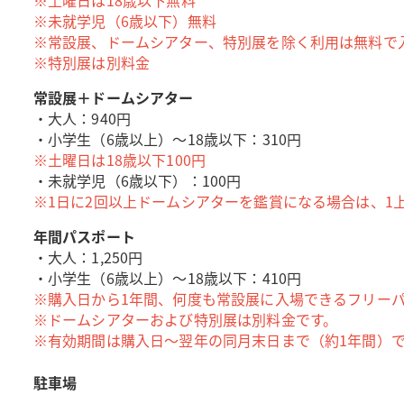
※土曜日は18歳以下無料
※未就学児（6歳以下）無料
※常設展、ドームシアター、特別展を除く利用は無料で
※特別展は別料金
常設展＋ドームシアター
・大人：940円
・小学生（6歳以上）～18歳以下：310円
※土曜日は18歳以下100円
・未就学児（6歳以下）：100円
※1日に2回以上ドームシアターを鑑賞になる場合は、1上
年間パスポート
・大人：1,250円
・小学生（6歳以上）～18歳以下：410円
※購入日から1年間、何度も常設展に入場できるフリー
※ドームシアターおよび特別展は別料金です。
※有効期間は購入日～翌年の同月末日まで（約1年間）
駐車場