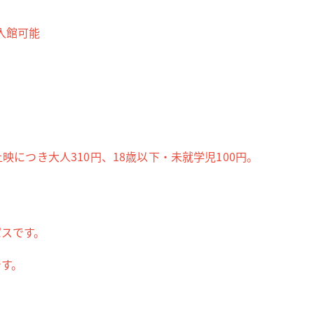
入館可能
映につき大人310円、18歳以下・未就学児100円。
パスです。
です。