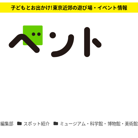
子どもとお出かけ!東京近郊の遊び場・イベント情報
カテゴリー
カテゴリー
ト編集部
スポット紹介
ミュージアム・科学館・博物館・美術館