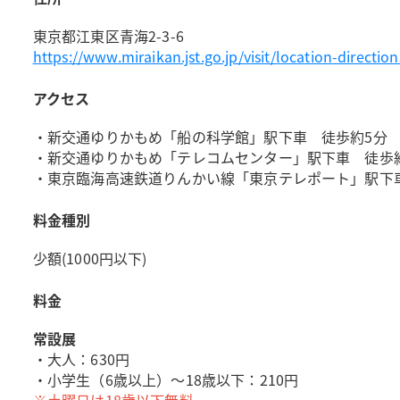
東京都江東区青海2-3-6
https://www.miraikan.jst.go.jp/visit/location-direction
アクセス
・新交通ゆりかもめ「船の科学館」駅下車 徒歩約5分
・新交通ゆりかもめ「テレコムセンター」駅下車 徒歩
・東京臨海高速鉄道りんかい線「東京テレポート」駅下車
料金種別
少額(1000円以下)
料金
常設展
・大人：630円
・小学生（6歳以上）～18歳以下：210円