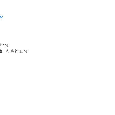
s/
約4分
 徒歩約15分