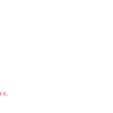
。
ます。