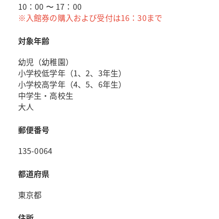
10：00 〜 17：00
※入館券の購入および受付は16：30まで
対象年齢
幼児（幼稚園）
小学校低学年（1、2、3年生）
小学校高学年（4、5、6年生）
中学生・高校生
大人
郵便番号
135-0064
都道府県
東京都
住所