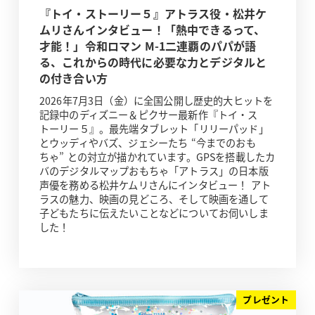
『トイ・ストーリー５』アトラス役・松井ケ
ムリさんインタビュー！「熱中できるって、
才能！」令和ロマン M-1二連覇のパパが語
る、これからの時代に必要な力とデジタルと
の付き合い方
2026年7月3日（金）に全国公開し歴史的大ヒットを
記録中のディズニー＆ピクサー最新作『トイ・ス
トーリー５』。最先端タブレット「リリーパッド」
とウッディやバズ、ジェシーたち “今までのおも
ちゃ” との対立が描かれています。GPSを搭載したカ
バのデジタルマップおもちゃ「アトラス」の日本版
声優を務める松井ケムリさんにインタビュー！ アト
ラスの魅力、映画の見どころ、そして映画を通して
子どもたちに伝えたいことなどについてお伺いしま
した！
プレゼント