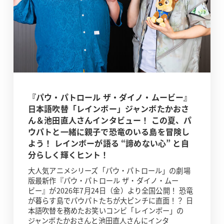
『パウ・パトロール ザ・ダイノ・ムービー』
日本語吹替「レインボー」ジャンボたかおさ
ん＆池田直人さんインタビュー！ この夏、パ
ウパトと一緒に親子で恐竜のいる島を冒険し
よう！ レインボーが語る “諦めない心” と自
分らしく輝くヒント！
大人気アニメシリーズ「パウ・パトロール」の劇場
版最新作『パウ・パトロール ザ・ダイノ・ムー
ビー』が2026年7月24日（金）より全国公開！ 恐竜
が暮らす島でパウパトたちが大ピンチに直面！？ 日
本語吹替を務めたお笑いコンビ「レインボー」の
ジャンボたかおさんと池田直人さんにインタ