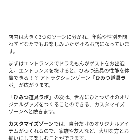
店内は大きく3つのゾーンに分かれ、年齢や性別を問
わずどなたでもお楽しみいただけるお店になっていま
す。
まずはエントランスでドラえもんがゲストをお出迎
え。エントランスを抜けると、ひみつ道具の性能を体
験できる！？ アトラクションゾーン「
ひみつ道具ラ
ボ
」が広がります。
「
ひみつ道具ラボ
」の次は、世界にひとつだけのオリ
ジナルグッズをつくることのできる、カスタマイズ
ゾーンへと続きます。
カスタマイズゾーン
では、自分だけのオリジナルアイ
テムがつくれるので、家族や友人など、大切な方とお
揃いにして楽しむことができます。