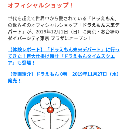
オフィシャルショップ！
世代を超えて世界中から愛されている「
ドラえもん
」
の世界初のオフィシャルショップ「
ドラえもん未来デ
パート
」が、2019年12月1日（日）に東京・お台場の
ダイバーシティ東京 プラザ
にオープン！
【体験レポート】「ドラえもん未来デパート」に行っ
てきた！巨大仕掛け時計「ドラえもんタイムスクエ
ア」も登場！
【漫画紹介】ドラえもん 0巻 2019年11月27日（水）
発売！