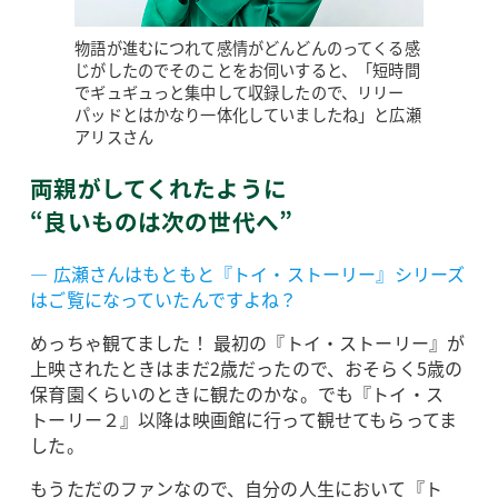
物語が進むにつれて感情がどんどんのってくる感
じがしたのでそのことをお伺いすると、「短時間
でギュギュっと集中して収録したので、リリー
パッドとはかなり一体化していましたね」と広瀬
アリスさん
両親がしてくれたように
“良いものは次の世代へ”
― 広瀬さんはもともと『トイ・ストーリー』シリーズ
はご覧になっていたんですよね？
めっちゃ観てました！ 最初の『トイ・ストーリー』が
上映されたときはまだ2歳だったので、おそらく5歳の
保育園くらいのときに観たのかな。でも『トイ・ス
トーリー２』以降は映画館に行って観せてもらってま
した。
もうただのファンなので、自分の人生において『ト