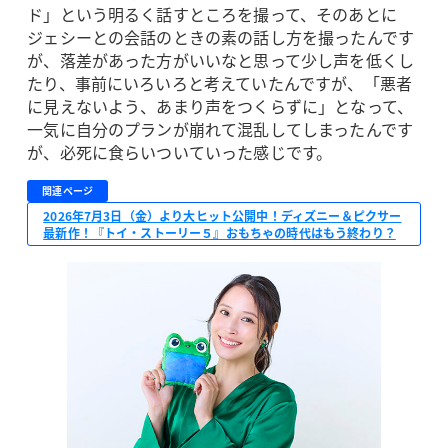
ド」という明るく話すところを撮って、そのあとに
ジェシーとの会話のときの素の話し方を撮ったんです
が、落差があった方がいいなと思って少し声を低くし
たり、事前にいろいろと考えていたんですが、「悪者
に見えないよう、あまり声をつくらずに」となって、
一気に自分のプランが崩れて混乱してしまったんです
が、必死に食らいついていった感じです。
関連ページ
2026年7月3日（金）より大ヒット公開中！ディズニー＆ピクサー
最新作！『トイ・ストーリー５』おもちゃの時代はもう終わり？