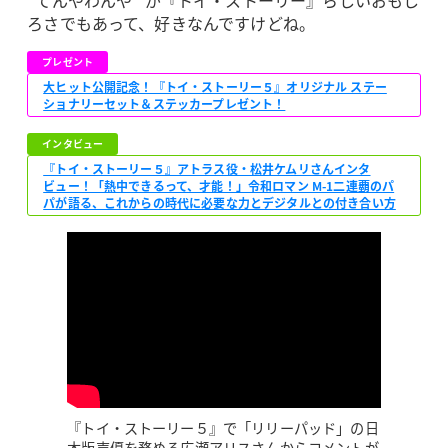
ろさでもあって、好きなんですけどね。
プレゼント
大ヒット公開記念！『トイ・ストーリー５』オリジナル ステー
ショナリーセット＆ステッカープレゼント！
インタビュー
『トイ・ストーリー５』アトラス役・松井ケムリさんインタ
ビュー！「熱中できるって、才能！」令和ロマン M-1二連覇のパ
パが語る、これからの時代に必要な力とデジタルとの付き合い方
『トイ・ストーリー５』で「リリーパッド」の日
本版声優を務める広瀬アリスさんからコメントが