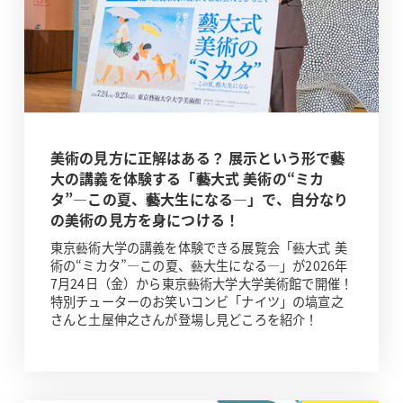
美術の見方に正解はある？ 展示という形で藝
大の講義を体験する「藝大式 美術の“ミカ
タ”―この夏、藝大生になる―」で、自分なり
の美術の見方を身につける！
東京藝術大学の講義を体験できる展覧会「藝大式 美
術の“ミカタ”―この夏、藝大生になる―」が2026年
7月24日（金）から東京藝術大学大学美術館で開催！
特別チューターのお笑いコンビ「ナイツ」の塙宣之
さんと土屋伸之さんが登場し見どころを紹介！