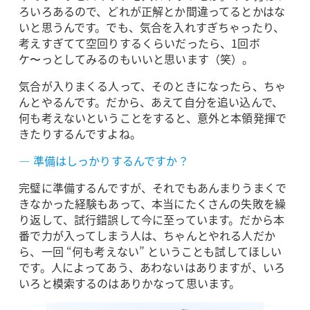
ろいろあるので、どれが正解とか間違ってるとかはな
いと思うんです。でも、気合を入れすぎちゃったり、
考えすぎてて空回りするくらいだったら、1回ボ
ケ〜っとしてみるのもいいと思います（笑）。
気合が入りまくる人って、そのときになったら、ちゃ
んとやるんです。だから、あえて自分を追い込んで、
何も考えないということをすると、意外と本領発揮で
きたりするんですよね。
― 準備はしっかりするんですか？
完璧に準備するんですが、それでもあんまりうまくで
きなかった経験もあって、本当にたくさんの失敗を繰
り返して、試行錯誤して今に至っています。だから本
番で力が入ってしまう人は、ちゃんとやれる人だか
ら、一回 “何も考えない” ということも試してほしい
です。人によってあう、あわないはありますが、いろ
いろと模索するのはありかなって思います。