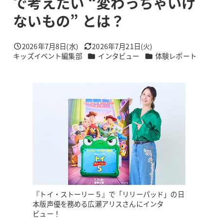
で考えたい “変わっちゃいけ
ないもの” とは？
2026年7月8日(水)
2026年7月21日(火)
投稿日
更新日
カテゴリー
カテゴリー
キッズイベント編集部
インタビュー
体験レポート
著
者
『トイ・ストーリー５』で「リリーパッド」の日
本版声優を務める広瀬アリスさんにインタ
ビュー！