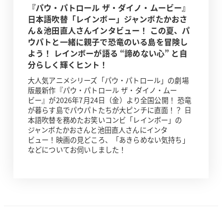
『パウ・パトロール ザ・ダイノ・ムービー』
日本語吹替「レインボー」ジャンボたかおさ
ん＆池田直人さんインタビュー！ この夏、パ
ウパトと一緒に親子で恐竜のいる島を冒険し
よう！ レインボーが語る “諦めない心” と自
分らしく輝くヒント！
大人気アニメシリーズ「パウ・パトロール」の劇場
版最新作『パウ・パトロール ザ・ダイノ・ムー
ビー』が2026年7月24日（金）より全国公開！ 恐竜
が暮らす島でパウパトたちが大ピンチに直面！？ 日
本語吹替を務めたお笑いコンビ「レインボー」の
ジャンボたかおさんと池田直人さんにインタ
ビュー！映画の見どころ、「あきらめない気持ち」
などについてお伺いしました！