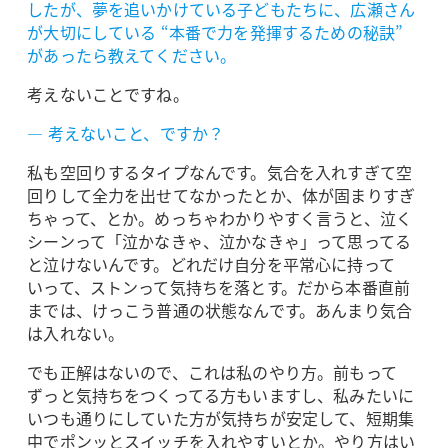
したが、夢を追いかけている子どもたちに、広瀬さん
が大切にしている “本番で力を発揮するための秘訣”
があったら教えてください。
考えないことですね。
― 考えないこと、ですか？
私も空回りするタイプなんです。気合を入れすぎて空
回りして全力を出せてなかったとか、体が固まりすぎ
ちゃって、とか。めっちゃわかりやすく言うと、泣く
シーンって「泣かなきゃ、泣かなきゃ」って思ってる
と泣けないんです。どれだけ自分を平常心に持って
いって、ストンって気持ちを落とす。だから本番直前
までは、けっこう普通の状態なんです。あんまり気合
は入れない。
でも正解はないので、これは私のやり方。前もって
ずっと気持ちをつくってる方もいますし、私みたいに
いつも通りにしていた方が気持ちが安定して、短期集
中でポンッとスイッチを入れやすいとか。やり方はい