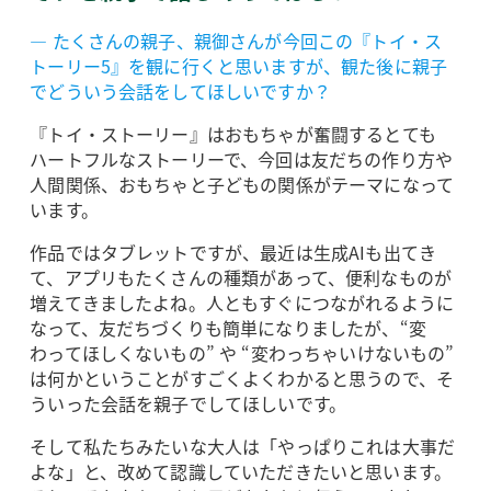
― たくさんの親子、親御さんが今回この『トイ・ス
トーリー5』を観に行くと思いますが、観た後に親子
でどういう会話をしてほしいですか？
『トイ・ストーリー』はおもちゃが奮闘するとても
ハートフルなストーリーで、今回は友だちの作り方や
人間関係、おもちゃと子どもの関係がテーマになって
います。
作品ではタブレットですが、最近は生成AIも出てき
て、アプリもたくさんの種類があって、便利なものが
増えてきましたよね。人ともすぐにつながれるように
なって、友だちづくりも簡単になりましたが、“変
わってほしくないもの” や “変わっちゃいけないもの”
は何かということがすごくよくわかると思うので、そ
ういった会話を親子でしてほしいです。
そして私たちみたいな大人は「やっぱりこれは大事だ
よな」と、改めて認識していただきたいと思います。