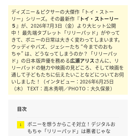
ディズニー＆ピクサーの大傑作「トイ・ストー
リー」シリーズ。その最新作『
トイ・ストーリー
５
』が、2026年7月3日（金）より大ヒット公開
中！ 最先端タブレット「リリーパッド」がやって
きて、ボニーの日常は大きく変わってしまいます。
ウッディやバズ、ジェシーたち “今までのおも
ちゃ” は、どうなってしまうのか？「リリーパッ
ド」の日本版声優を務める
広瀬アリス
さんに、リ
リーパッドの魅力や映画の見どころ、そして映画を
通して子どもたちに伝えたいことなどについてお伺
いしました！（インタビュー：2026年6月25日
（木） TEXT：高木秀明／PHOTO：大久保景）
目次
ボニーを想うからこそ対立！デジタルお
もちゃ「リリーパッド」は悪者じゃな