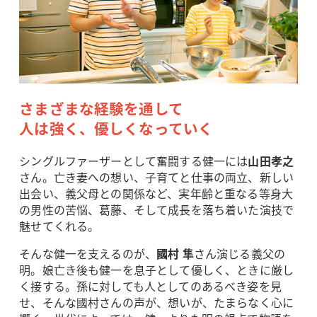
さまざまな経験を通して
人は強く、優しくなっていく
シングルファーザーとして奮闘する健一には
山田孝之
さん。亡き妻への想い、子育てと仕事の両立、新しい
出会い、義父母との関係など、実年齢と重なる等身大
の男性の苦悩、葛藤、そして成長を落ち着いた演技で
魅せてくれる。
そんな健一を支えるのが、
國村 隼
さん演じる義父の
明。娘亡き後も健一を息子として優しく、ときに厳し
く接する。孫に対しても人としてのあるべき姿を見
せ、そんな國村さんの声が、想いが、たまらなく心に