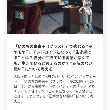
「いのちの未来＋（プラス）」で感じる “モ
ヤモヤ” 。アンドロイドになって “生き続け
る” とは？ 自分が生きている実感がなくて
も、生きていると言えるのか？ “正解のない
問い” について考える
大阪・関西万博の “伝説のパビリオン” がアップデー
ト！「いのちの未来＋（プラス）」が2026年7月25
日（土）から高輪ゲートウェイシティの「モン タカ
ナワ」で開催！アンドロイドになって “生き続ける”
とは？ モヤモヤする “正解のない問い” について考
える。