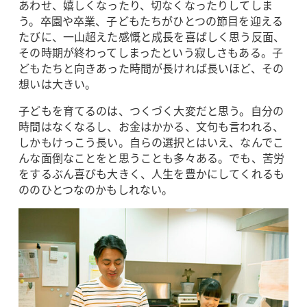
あわせ、嬉しくなったり、切なくなったりしてしま
う。卒園や卒業、子どもたちがひとつの節目を迎える
たびに、一山超えた感慨と成長を喜ばしく思う反面、
その時期が終わってしまったという寂しさもある。子
どもたちと向きあった時間が長ければ長いほど、その
想いは大きい。
子どもを育てるのは、つくづく大変だと思う。自分の
時間はなくなるし、お金はかかる、文句も言われる、
しかもけっこう長い。自らの選択とはいえ、なんでこ
んな面倒なことをと思うことも多々ある。でも、苦労
をするぶん喜びも大きく、人生を豊かにしてくれるも
ののひとつなのかもしれない。