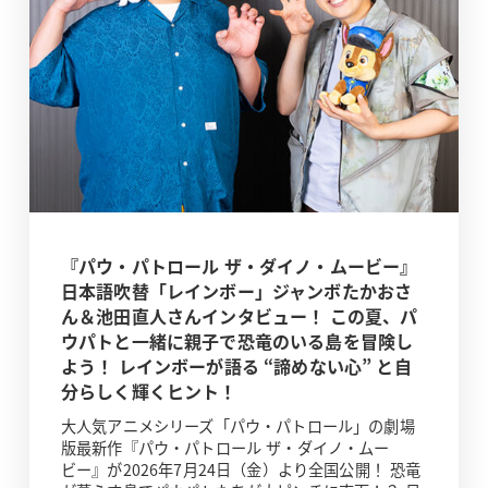
『パウ・パトロール ザ・ダイノ・ムービー』
日本語吹替「レインボー」ジャンボたかおさ
ん＆池田直人さんインタビュー！ この夏、パ
ウパトと一緒に親子で恐竜のいる島を冒険し
よう！ レインボーが語る “諦めない心” と自
分らしく輝くヒント！
大人気アニメシリーズ「パウ・パトロール」の劇場
版最新作『パウ・パトロール ザ・ダイノ・ムー
ビー』が2026年7月24日（金）より全国公開！ 恐竜