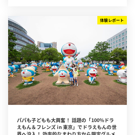
体験レポート
パパも子どもも大興奮！ 話題の「100％ドラ
えもん＆フレンズ in 東京」でドラえもんの世
界へ没入！ 効率的なまわり方から限定グルメ