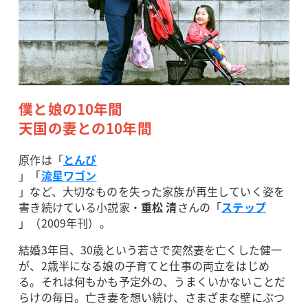
僕と娘の10年間
天国の妻との10年間
原作は「
とんび
」「
流星ワゴン
」など、大切なものを失った家族が再生していく姿を
書き続けている小説家・
重松 清
さんの「
ステップ
」（2009年刊）。
結婚3年目、30歳という若さで突然妻を亡くした健一
が、2歳半になる娘の子育てと仕事の両立をはじめ
る。それは何もかも予定外の、うまくいかないことだ
らけの毎日。亡き妻を想い続け、さまざまな壁にぶつ