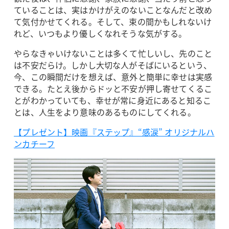
ていることは、実はかけがえのないことなんだと改め
て気付かせてくれる。そして、束の間かもしれないけ
れど、いつもより優しくなれそうな気がする。
やらなきゃいけないことは多くて忙しいし、先のこと
は不安だらけ。しかし大切な人がそばにいるという、
今、この瞬間だけを想えば、意外と簡単に幸せは実感
できる。たとえ後からドッと不安が押し寄せてくるこ
とがわかっていても、幸せが常に身近にあると知るこ
とは、人生をより意味のあるものにしてくれる。
【プレゼント】映画『ステップ』“感涙” オリジナルハ
ンカチーフ