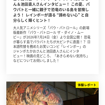
ん＆池田直人さんインタビュー！ この夏、パ
ウパトと一緒に親子で恐竜のいる島を冒険し
よう！ レインボーが語る “諦めない心” と自
分らしく輝くヒント！
大人気アニメシリーズ「パウ・パトロール」の劇場
版最新作『パウ・パトロール ザ・ダイノ・ムー
ビー』が2026年7月24日（金）より全国公開！ 恐竜
が暮らす島でパウパトたちが大ピンチに直面！？ 日
本語吹替を務めたお笑いコンビ「レインボー」の
ジャンボたかおさんと池田直人さんにインタ
ビュー！映画の見どころ、「あきらめない気持ち」
などについてお伺いしました！
体験レポート