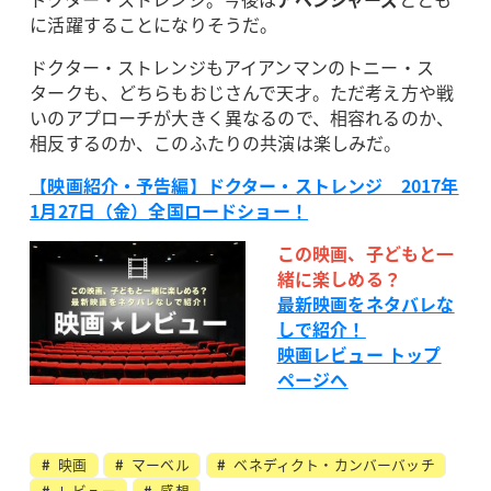
に活躍することになりそうだ。
ドクター・ストレンジもアイアンマンのトニー・ス
タークも、どちらもおじさんで天才。ただ考え方や戦
いのアプローチが大きく異なるので、相容れるのか、
相反するのか、このふたりの共演は楽しみだ。
【映画紹介・予告編】ドクター・ストレンジ 2017年
1月27日（金）全国ロードショー！
この映画、子どもと一
緒に楽しめる？
最新映画をネタバレな
しで紹介！
映画レビュー トップ
ページへ
映画
マーベル
ベネディクト・カンバーバッチ
レビュー
感想