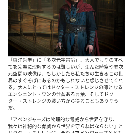
「東洋哲学」に「多次元宇宙論」、大人でもそのすべ
てを完璧に理解するのは難しいが、歪んだ時空や異次
元空間の映像は、もしかしたら私たちの生きるこの世
界のすぐそばにあるのかもしれないと感じさせてくれ
る。大人にとってはドクター・ストレンジの師となる
エンシェント・ワンの含蓄ある言葉、そしてドク
ター・ストレンジの戦い方から得ることもありそう
だ。
「アベンジャーズは物理的な脅威から世界を守り、
我々は神秘的な脅威から世界を守らねばならない」と
ドクター・ストレンジ。今後は
アベンジャーズ
ととも