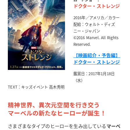
ドクター・ストレンジ
2016年／アメリカ／カラー
配給：ウォルト・ディズ
ニー・ジャパン
©2016 Marvel. All Rights
Reserved.
【映画紹介・予告編】
ドクター・ストレンジ
鑑賞日：2017年1月18日
（水）
TEXT：キッズイベント 高木秀明
精神世界、異次元空間を行き交う
マーベルの新たなヒーローが誕生！
さまざまなタイプのヒーローを生み出している
マーベ