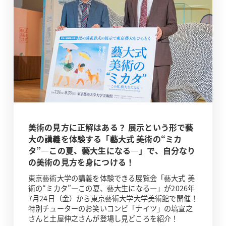
美術の見方に正解はある？ 展示という形で藝
大の講義を体験する「藝大式 美術の“ミカ
タ”―この夏、藝大生になる―」で、自分なり
の美術の見方を身につける！
東京藝術大学の講義を体験できる展覧会「藝大式 美
術の“ミカタ”―この夏、藝大生になる―」が2026年
7月24日（金）から東京藝術大学大学美術館で開催！
特別チューターのお笑いコンビ「ナイツ」の塙宣之
さんと土屋伸之さんが登場し見どころを紹介！