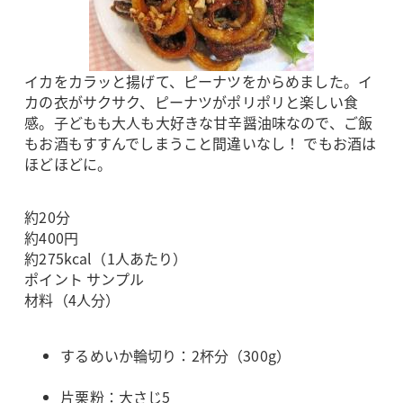
イカをカラッと揚げて、ピーナツをからめました。イ
カの衣がサクサク、ピーナツがポリポリと楽しい食
感。子どもも大人も大好きな甘辛醤油味なので、ご飯
もお酒もすすんでしまうこと間違いなし！ でもお酒は
ほどほどに。
約20分
約400円
約275kcal（1人あたり）
ポイント サンプル
材料（4人分）
するめいか輪切り：2杯分（300g）
片栗粉：大さじ5