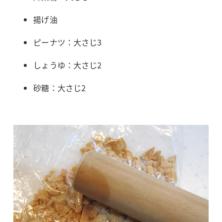
揚げ油
ピーナツ：大さじ3
しょうゆ：大さじ2
砂糖：大さじ2