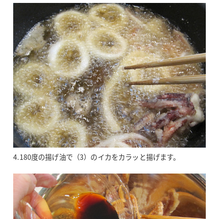
4.180度の揚げ油で（3）のイカをカラッと揚げます。