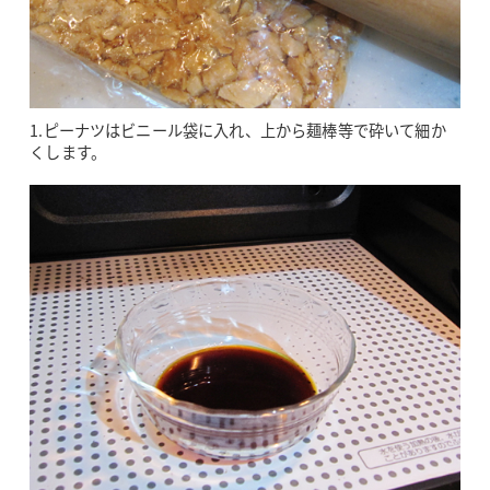
1.ピーナツはビニール袋に入れ、上から麺棒等で砕いて細か
くします。