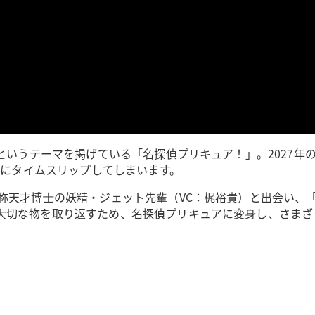
』というテーマを掲げている「名探偵プリキュア！」。2027
年にタイムスリップしてしまいます。
⾃称天才博⼠の妖精・ジェット先輩（VC：梶裕貴）と出会い、
切な物を取り返すため、名探偵プリキュアに変⾝し、さまざまな