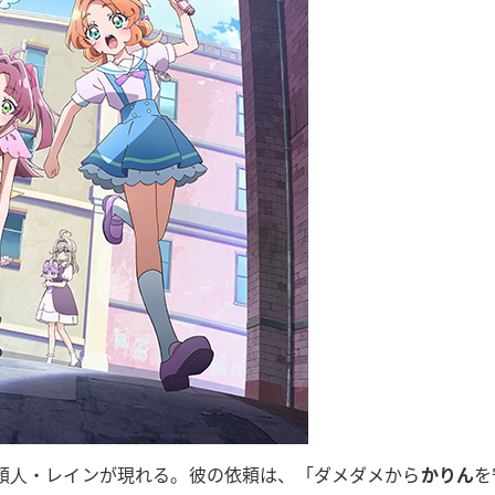
頼⼈・レインが現れる。彼の依頼は、「ダメダメから
かりん
を