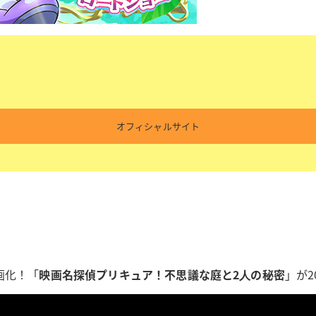
オフィシャルサイト
画化！「
映画名探偵プリキュア！不思議な庭と2⼈の秘密
」が2