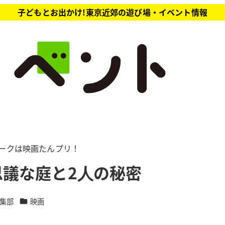
子どもとお出かけ!東京近郊の遊び場・イベント情報
ィークは映画たんプリ！
議な庭と2⼈の秘密
カテゴリー
集部
映画