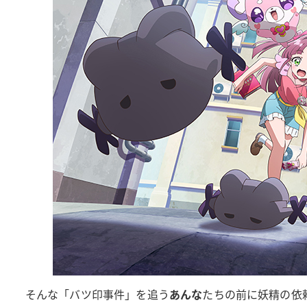
そんな「バツ印事件」を追う
あんな
たちの前に妖精の依