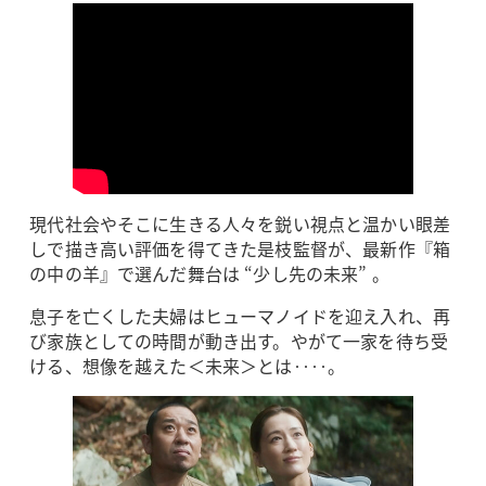
現代社会やそこに生きる人々を鋭い視点と温かい眼差
しで描き高い評価を得てきた是枝監督が、最新作『箱
の中の羊』で選んだ舞台は “少し先の未来” 。
息子を亡くした夫婦はヒューマノイドを迎え入れ、再
び家族としての時間が動き出す。やがて一家を待ち受
ける、想像を越えた＜未来＞とは‥‥。