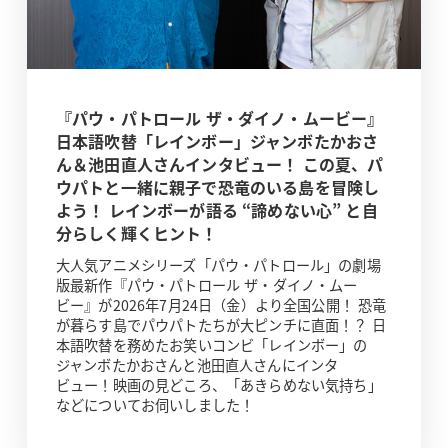
『パウ・パトロール ザ・ダイノ・ムービー』
日本語吹替「レインボー」ジャンボたかおさ
ん＆池田直人さんインタビュー！ この夏、パ
ウパトと一緒に親子で恐竜のいる島を冒険し
よう！ レインボーが語る “諦めない心” と自
分らしく輝くヒント！
大人気アニメシリーズ「パウ・パトロール」の劇場
版最新作『パウ・パトロール ザ・ダイノ・ムー
ビー』が2026年7月24日（金）より全国公開！ 恐竜
が暮らす島でパウパトたちが大ピンチに直面！？ 日
本語吹替を務めたお笑いコンビ「レインボー」の
ジャンボたかおさんと池田直人さんにインタ
ビュー！映画の見どころ、「あきらめない気持ち」
などについてお伺いしました！