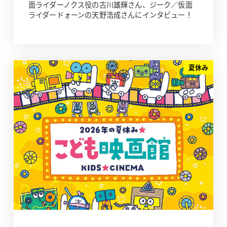
面ライダーノクス役の古川雄輝さん、ジーク／仮面
ライダードォーンの天野浩成さんにインタビュー！
夏休み