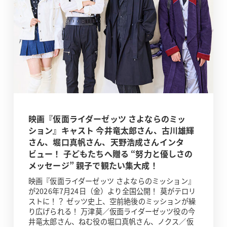
映画『仮面ライダーゼッツ さよならのミッ
ション』キャスト 今井竜太郎さん、古川雄輝
さん、堀口真帆さん、天野浩成さんインタ
ビュー！ 子どもたちへ贈る “努力と優しさの
メッセージ” 親子で観たい集大成！
映画『仮面ライダーゼッツ さよならのミッション』
が2026年7月24日（金）より全国公開！ 莫がテロリ
ストに！？ ゼッツ史上、空前絶後のミッションが繰
り広げられる！ 万津莫／仮面ライダーゼッツ役の今
井竜太郎さん、ねむ役の堀口真帆さん、ノクス／仮