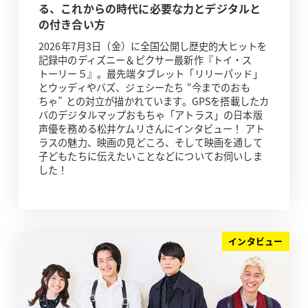
る、これからの時代に必要な力とデジタルと
の付き合い方
2026年7月3日（金）に全国公開し歴史的大ヒットを
記録中のディズニー＆ピクサー最新作『トイ・ス
トーリー５』。最先端タブレット「リリーパッド」
とウッディやバズ、ジェシーたち “今までのおも
ちゃ” との対立が描かれています。GPSを搭載したカ
バのデジタルマップおもちゃ「アトラス」の日本版
声優を務める松井ケムリさんにインタビュー！ アト
ラスの魅力、映画の見どころ、そして映画を通して
子どもたちに伝えたいことなどについてお伺いしま
した！
インタビュー