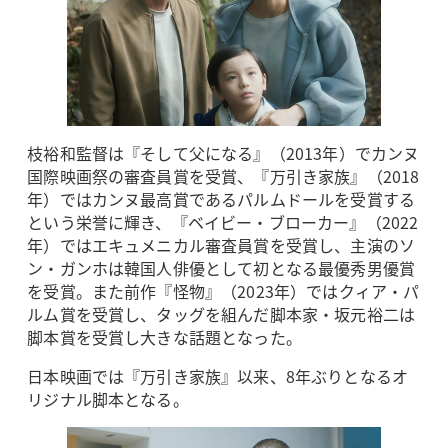
枝裕和監督は『そして父になる』（2013年）でカンヌ
国際映画祭の審査員賞を受賞、『万引き家族』（2018
年）ではカンヌ最高賞であるパルムドールを受賞する
という栄誉に輝き、『ベイビー・ブローカー』（2022
年）ではエキュメニカル審査員賞を受賞し、主演のソ
ン・ガンホは韓国人俳優として初となる最優秀男優賞
を受賞。また前作『怪物』（2023年）ではクィア・パ
ルム賞を受賞し、タッグを組んだ脚本家・坂元裕二は
脚本賞を受賞し大きな話題となった。
日本映画では『万引き家族』以来、8年ぶりとなるオ
リジナル脚本となる。