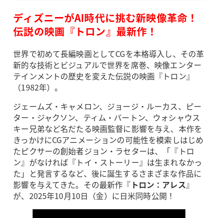
ディズニーがAI時代に挑む新映像革命！
伝説の映画『トロン』最新作！
世界で初めて長編映画としてCGを本格導入し、その革
新的な技術とビジュアルで世界を席巻、映像エンター
テインメントの歴史を変えた伝説の映画『トロン』
（1982年）。
ジェームズ・キャメロン、ジョージ・ルーカス、ピー
ター・ジャクソン、ティム・バートン、ウォシャウス
キー兄弟など名だたる映画監督に影響を与え、本作を
きっかけにCGアニメーションの可能性を模索しはじめ
たピクサーの創始者ジョン・ラセターは、「『トロ
ン』がなければ『トイ・ストーリー』は生まれなかっ
た」と発言するなど、後に誕生するさまざまな作品に
影響を与えてきた。その最新作『
トロン：アレス
』
が、2025年10月10日（金）に日米同時公開！