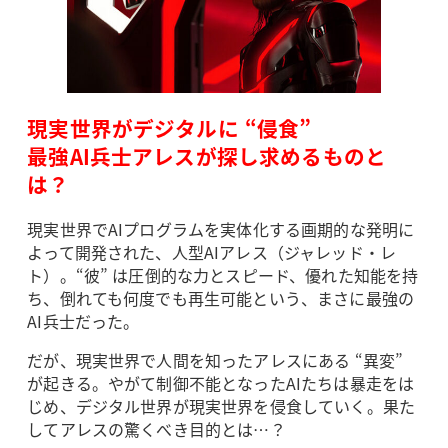
現実世界がデジタルに “侵食”
最強AI兵士アレスが探し求めるものと
は？
現実世界でAIプログラムを実体化する画期的な発明に
よって開発された、人型AIアレス（ジャレッド・レ
ト）。“彼” は圧倒的な力とスピード、優れた知能を持
ち、倒れても何度でも再生可能という、まさに最強の
AI兵士だった。
だが、現実世界で人間を知ったアレスにある “異変”
が起きる。やがて制御不能となったAIたちは暴走をは
じめ、デジタル世界が現実世界を侵食していく。果た
してアレスの驚くべき目的とは…？