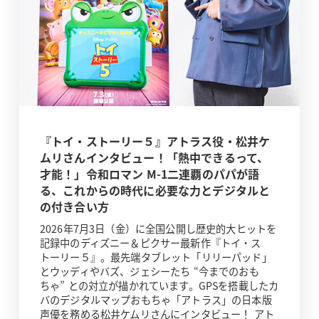
『トイ・ストーリー５』アトラス役・松井ケ
ムリさんインタビュー！「熱中できるって、
才能！」令和ロマン M-1二連覇のパパが語
る、これからの時代に必要な力とデジタルと
の付き合い方
2026年7月3日（金）に全国公開し歴史的大ヒットを
記録中のディズニー＆ピクサー最新作『トイ・ス
トーリー５』。最先端タブレット「リリーパッド」
とウッディやバズ、ジェシーたち “今までのおも
ちゃ” との対立が描かれています。GPSを搭載したカ
バのデジタルマップおもちゃ「アトラス」の日本版
声優を務める松井ケムリさんにインタビュー！ アト