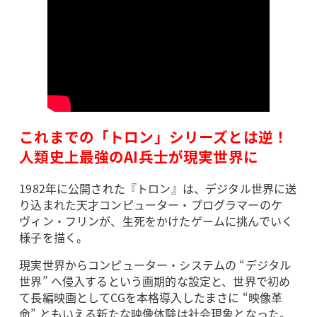
これまでの「トロン」シリーズとは逆！
人類史上最強のAI兵士が現実世界に
1982年に公開された『トロン』は、デジタル世界に送
り込まれた天才コンピューター・プログラマーのケ
ヴィン・フリンが、生死をかけたゲームに挑んでいく
様子を描く。
現実世界からコンピューター・システムの “デジタル
世界” へ侵入するという画期的な設定と、世界で初め
て長編映画としてCGを本格導入したまさに “映像革
命” ともいえる新たな映像体験は社会現象となった。