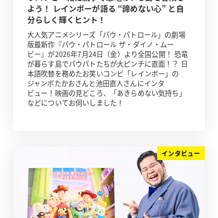
よう！ レインボーが語る “諦めない心” と自
分らしく輝くヒント！
大人気アニメシリーズ「パウ・パトロール」の劇場
版最新作『パウ・パトロール ザ・ダイノ・ムー
ビー』が2026年7月24日（金）より全国公開！ 恐竜
が暮らす島でパウパトたちが大ピンチに直面！？ 日
本語吹替を務めたお笑いコンビ「レインボー」の
ジャンボたかおさんと池田直人さんにインタ
ビュー！映画の見どころ、「あきらめない気持ち」
などについてお伺いしました！
インタビュー