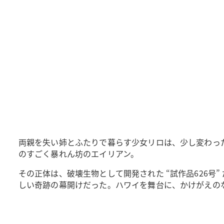
両親を失い姉とふたりで暮らす少女リロは、少し変わっ
のすごく暴れん坊のエイリアン。
その正体は、破壊生物として開発された “試作品626号
しい奇跡の幕開けだった。ハワイを舞台に、かけがえの