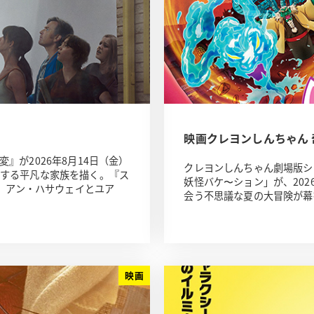
映画クレヨンしんちゃん
が2026年8月14日（金）
クレヨンしんちゃん劇場版シ
する平凡な家族を描く。『ス
妖怪バケ〜ション」が、202
め、アン・ハサウェイとユア
会う不思議な夏の大冒険が幕
映画