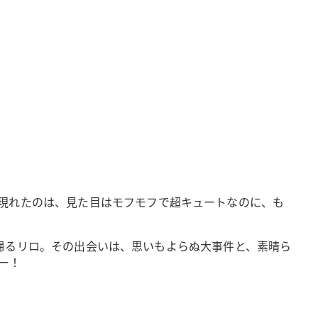
現れたのは、見た目はモフモフで超キュートなのに、も
連れ帰るリロ。その出会いは、思いもよらぬ大事件と、素晴ら
ー！