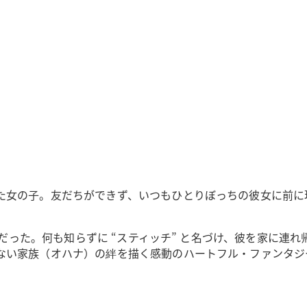
た女の子。友だちができず、いつもひとりぼっちの彼女に前に
” だった。何も知らずに “スティッチ” と名づけ、彼を家に
ない家族（オハナ）の絆を描く感動のハートフル・ファンタジ