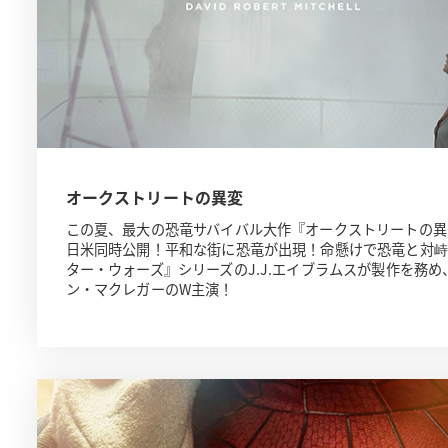
オークストリートの異変
この夏、最大の恐竜サバイバル大作『オークストリートの異変』
日米同時公開！平和な街に恐竜が出現！命懸けで恐竜と対峙
ター・ウォーズ』シリーズのJ.J.エイブラムスが製作を務
ン・マクレガーのW主演！