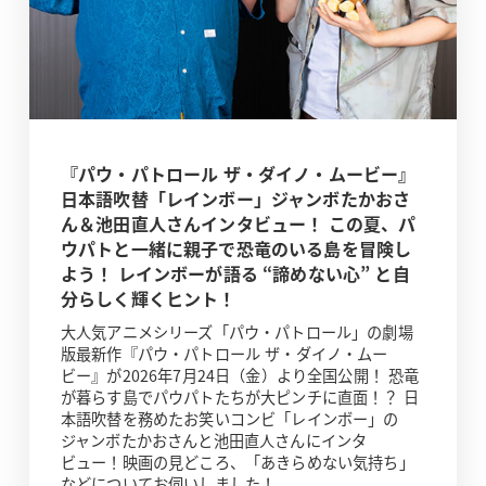
『パウ・パトロール ザ・ダイノ・ムービー』
日本語吹替「レインボー」ジャンボたかおさ
ん＆池田直人さんインタビュー！ この夏、パ
ウパトと一緒に親子で恐竜のいる島を冒険し
よう！ レインボーが語る “諦めない心” と自
分らしく輝くヒント！
大人気アニメシリーズ「パウ・パトロール」の劇場
版最新作『パウ・パトロール ザ・ダイノ・ムー
ビー』が2026年7月24日（金）より全国公開！ 恐竜
が暮らす島でパウパトたちが大ピンチに直面！？ 日
本語吹替を務めたお笑いコンビ「レインボー」の
ジャンボたかおさんと池田直人さんにインタ
ビュー！映画の見どころ、「あきらめない気持ち」
などについてお伺いしました！