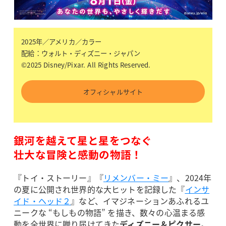
2025年／アメリカ／カラー
配給：ウォルト・ディズニー・ジャパン
©2025 Disney/Pixar. All Rights Reserved.
オフィシャルサイト
銀河を越えて星と星をつなぐ
壮大な冒険と感動の物語！
『トイ・ストーリー』『
リメンバー・ミー
』、2024年
の夏に公開され世界的な大ヒットを記録した『
インサ
イド・ヘッド２
』など、イマジネーションあふれるユ
ニークな “もしもの物語” を描き、数々の心温まる感
動を全世界に贈り届けてきた
ディズニー＆ピクサー
。