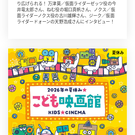
り広げられる！ 万津莫／仮面ライダーゼッツ役の今
井竜太郎さん、ねむ役の堀口真帆さん、ノクス／仮
面ライダーノクス役の古川雄輝さん、ジーク／仮面
ライダードォーンの天野浩成さんにインタビュー！
夏休み