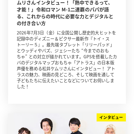
ムリさんインタビュー！「熱中できるって、
才能！」令和ロマン M-1二連覇のパパが語
る、これからの時代に必要な力とデジタルと
の付き合い方
2026年7月3日（金）に全国公開し歴史的大ヒットを
記録中のディズニー＆ピクサー最新作『トイ・ス
トーリー５』。最先端タブレット「リリーパッド」
とウッディやバズ、ジェシーたち “今までのおも
ちゃ” との対立が描かれています。GPSを搭載したカ
バのデジタルマップおもちゃ「アトラス」の日本版
声優を務める松井ケムリさんにインタビュー！ アト
ラスの魅力、映画の見どころ、そして映画を通して
子どもたちに伝えたいことなどについてお伺いしま
した！
インタビュー