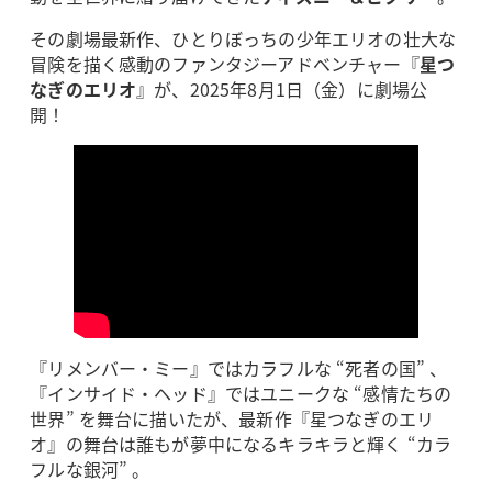
その劇場最新作、ひとりぼっちの少年エリオの壮大な
冒険を描く感動のファンタジーアドベンチャー『
星つ
なぎのエリオ
』が、2025年8月1日（金）に劇場公
開！
『リメンバー・ミー』ではカラフルな “死者の国” 、
『インサイド・ヘッド』ではユニークな “感情たちの
世界” を舞台に描いたが、最新作『星つなぎのエリ
オ』の舞台は誰もが夢中になるキラキラと輝く “カラ
フルな銀河” 。