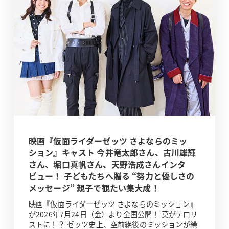
映画『仮面ライダーゼッツ さよならのミッ
ション』キャスト 今井竜太郎さん、古川雄輝
さん、堀口真帆さん、天野浩成さんインタ
ビュー！ 子どもたちへ贈る “努力と優しさの
メッセージ” 親子で観たい集大成！
映画『仮面ライダーゼッツ さよならのミッション』
が2026年7月24日（金）より全国公開！ 莫がテロリ
ストに！？ ゼッツ史上、空前絶後のミッションが繰