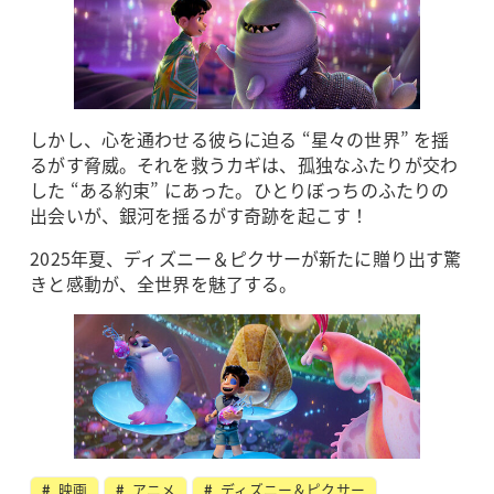
しかし、心を通わせる彼らに迫る “星々の世界” を揺
るがす脅威。それを救うカギは、孤独なふたりが交わ
した “ある約束” にあった。ひとりぼっちのふたりの
出会いが、銀河を揺るがす奇跡を起こす！
2025年夏、ディズニー＆ピクサーが新たに贈り出す驚
きと感動が、全世界を魅了する。
映画
アニメ
ディズニー＆ピクサー