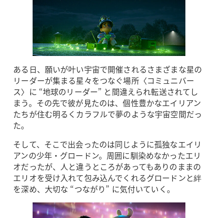
ある日、願いが叶い宇宙で開催されるさまざまな星の
リーダーが集まる星々をつなぐ場所〈コミュニバー
ス〉に “地球のリーダー” と間違えられ転送されてし
まう。その先で彼が見たのは、個性豊かなエイリアン
たちが住む明るくカラフルで夢のような宇宙空間だっ
た。
そして、そこで出会ったのは同じように孤独なエイリ
アンの少年・グロードン。周囲に馴染めなかったエリ
オだったが、人と違うところがあってもありのままの
エリオを受け入れて包み込んでくれるグロードンと絆
を深め、大切な “つながり” に気付いていく。