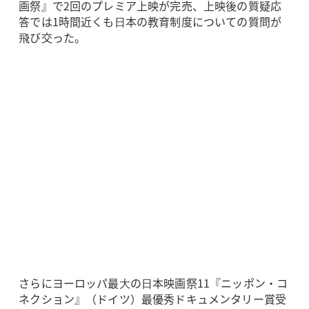
画祭』で2回のプレミア上映が完売、上映後の質疑応
答では1時間近くも⽇本の教育制度についての質問が
⾶び交った。
さらにヨーロッパ最⼤の⽇本映画祭11『ニッポン・コ
ネクション』（ドイツ）最優秀ドキュメンタリー賞受