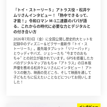
『トイ・ストーリー５』アトラス役・松井ケ
ムリさんインタビュー！「熱中できるって、
才能！」令和ロマン M-1二連覇のパパが語
る、これからの時代に必要な力とデジタルと
の付き合い方
2026年7月3日（金）に全国公開し歴史的大ヒットを
記録中のディズニー＆ピクサー最新作『トイ・ス
トーリー５』。最先端タブレット「リリーパッド」
とウッディやバズ、ジェシーたち “今までのおも
ちゃ” との対立が描かれています。GPSを搭載したカ
バのデジタルマップおもちゃ「アトラス」の日本版
声優を務める松井ケムリさんにインタビュー！ アト
ラスの魅力、映画の見どころ、そして映画を通して
子どもたちに伝えたいことなどについてお伺いしま
した！
インタビュー