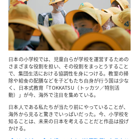
⽇本の⼩学校では、児童⾃らが学校を運営するための
さまざまな役割を担い、その役割をまっとうすること
で、集団⽣活における協調性を⾝につける。教室の掃
除や給⾷の配膳などを⼦どもたち⾃⾝が⾏う国は少な
く、⽇本式教育「TOKKATSU（トッカツ／特別活
動）」が今、海外で注⽬を集めている。
⽇本⼈である私たちが当たり前にやっていることが、
海外から⾒ると驚きでいっぱいだった。今、⼩学校を
知ることは、未来の⽇本を考えることだと作品は投げ
かける。