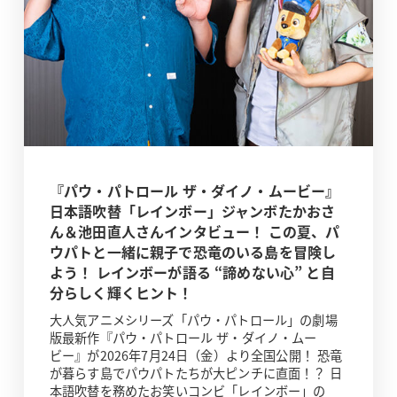
『パウ・パトロール ザ・ダイノ・ムービー』
日本語吹替「レインボー」ジャンボたかおさ
ん＆池田直人さんインタビュー！ この夏、パ
ウパトと一緒に親子で恐竜のいる島を冒険し
よう！ レインボーが語る “諦めない心” と自
分らしく輝くヒント！
大人気アニメシリーズ「パウ・パトロール」の劇場
版最新作『パウ・パトロール ザ・ダイノ・ムー
ビー』が2026年7月24日（金）より全国公開！ 恐竜
が暮らす島でパウパトたちが大ピンチに直面！？ 日
本語吹替を務めたお笑いコンビ「レインボー」の