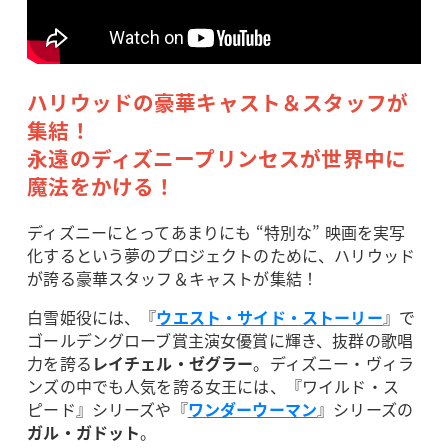
ハリウッドの豪華キャスト＆スタッフが
集結！
永遠のディズニープリンセスが世界中に
魔法をかける！
ディズニーにとってあまりにも “特別な” 映画を実写
化するという夢のプロジェクトのために、ハリウッド
が誇る豪華スタッフ＆キャストが集結！
白雪姫役には、『
ウエスト・サイド・ストーリー
』で
ゴールデングローブ賞主演女優賞に輝き、抜群の歌唱
力を誇る
レイチェル・ゼグラー
。ディズニー・ヴィラ
ンズの中でも人気を誇る女王には、『ワイルド・ス
ピード』シリーズや『
ワンダーウーマン
』シリーズの
ガル・ガドット
。