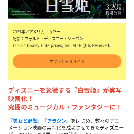
2024年／アメリカ／カラー
配給：ウォルト・ディズニー・ジャパン
© 2024 Disney Enterprises, Inc. All Rights Reserved.
オフィシャルサイト
ディズニーを象徴する『白雪姫』が実写
映画化！
究極のミュージカル・ファンタジーに！
『
美女と野獣
』『
アラジン
』をはじめ、数々のアニ
メーション映画の実写化を成功させてきた
ディズニー