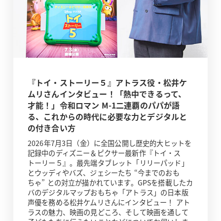
『トイ・ストーリー５』アトラス役・松井ケ
ムリさんインタビュー！「熱中できるって、
才能！」令和ロマン M-1二連覇のパパが語
る、これからの時代に必要な力とデジタルと
の付き合い方
2026年7月3日（金）に全国公開し歴史的大ヒットを
記録中のディズニー＆ピクサー最新作『トイ・ス
トーリー５』。最先端タブレット「リリーパッド」
とウッディやバズ、ジェシーたち “今までのおも
ちゃ” との対立が描かれています。GPSを搭載したカ
バのデジタルマップおもちゃ「アトラス」の日本版
声優を務める松井ケムリさんにインタビュー！ アト
ラスの魅力、映画の見どころ、そして映画を通して