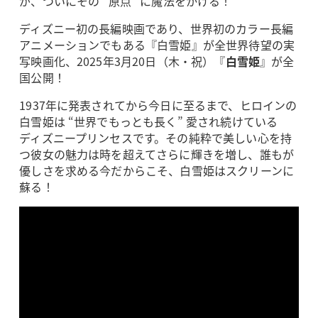
が、ついにその “原点” に魔法をかける！
ディズニー初の長編映画であり、世界初のカラー長編
アニメーションでもある『白雪姫』が全世界待望の実
写映画化、2025年3月20日（木・祝）『
白雪姫
』が全
国公開！
1937年に発表されてから今日に至るまで、ヒロインの
白雪姫は “世界でもっとも長く” 愛され続けている
ディズニープリンセスです。その純粋で美しい心を持
つ彼女の魅力は時を超えてさらに輝きを増し、誰もが
優しさを求める今だからこそ、白雪姫はスクリーンに
蘇る！