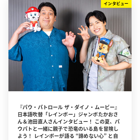
インタビュー
『パウ・パトロール ザ・ダイノ・ムービー』
日本語吹替「レインボー」ジャンボたかおさ
ん＆池田直人さんインタビュー！ この夏、パ
ウパトと一緒に親子で恐竜のいる島を冒険し
よう！ レインボーが語る “諦めない心” と自