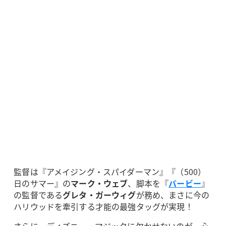
監督は『アメイジング・スパイダーマン』『（500）
日のサマー』の
マーク・ウェブ
、脚本を『
バービー
』
の監督である
グレタ・ガーウィグ
が務め、まさに今の
ハリウッドを牽引する才能の最強タッグが実現！