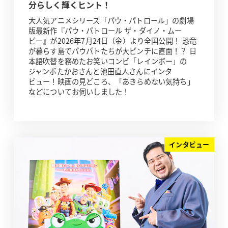
分らしく輝くヒント！
大人気アニメシリーズ「パウ・パトロール」の劇場
版最新作『パウ・パトロール ザ・ダイノ・ムー
ビー』が2026年7月24日（金）より全国公開！ 恐竜
が暮らす島でパウパトたちが大ピンチに直面！？ 日
本語吹替を務めたお笑いコンビ「レインボー」の
ジャンボたかおさんと池田直人さんにインタ
ビュー！映画の見どころ、「あきらめない気持ち」
などについてお伺いしました！
インタビュー