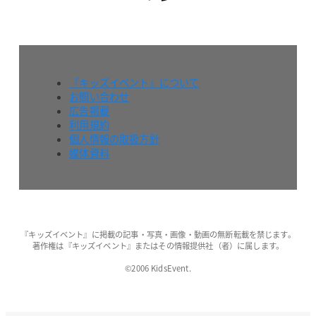
『キッズイベント』について
お問い合わせ
広告掲載
利用規約
個人情報の取扱方針
媒体資料
『キッズイベント』に掲載の記事・写真・画像・動画の無断転載を禁じます。
著作権は『キッズイベント』またはその情報提供社（者）に属します。
©2006 KidsEvent.