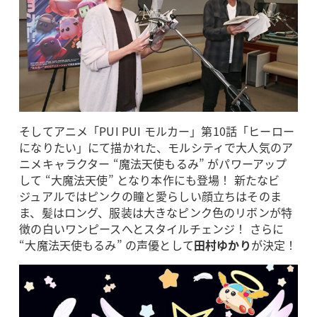
そしてアニメ「PUI PUI モルカー」第10話「ヒーロー
になりたい」にて描かれた、モルシティで大人気のア
ニメキャラクター “魔法天使もるみ” がパワーアップ
して “大魔法天使” となり本作にも登場！ 新たなビ
ジュアルではピンクの瞳と愛らしい顔立ちはそのま
ま、髪はロング、服装は大きなピンク色のリボンが特
徴の白いワンピースへとスタイルチェンジ！ さらに
“大魔法天使もるみ” の声優として
田村ゆかり
が決定！