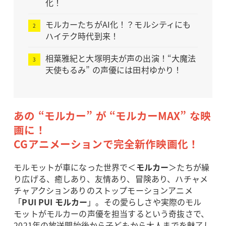
化！
モルカーたちがAI化！？モルシティにも
ハイテク時代到来！
相葉雅紀と大塚明夫が声の出演！“大魔法
天使もるみ” の声優には田村ゆかり！
あの “モルカー” が “モルカーMAX” な映
画に！
CGアニメーションで完全新作映画化！
モルモットが車になった世界で＜
モルカー
＞たちが繰
り広げる、癒しあり、友情あり、冒険あり、ハチャメ
チャアクションありのストップモーションアニメ
「
PUI PUI モルカー
」。その愛らしさや実際のモル
モットがモルカーの声優を担当するという奇抜さで、
2021年の放送開始後から子どもから大人までを魅了し