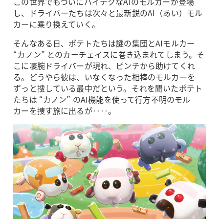
この世界でもついにハイテクなAIのモルカーが登場
し、ドライバーたちは次々と最新鋭のAI（あい）モル
カーに乗り換えていく。
そんなある日、ポテトたちは謎の集団とAIモルカー
“カノン” とのカーチェイスに巻き込まれてしまう。そ
こに凄腕ドライバーが現れ、ピンチから助けてくれ
る。どうやら彼は、いなくなった相棒のモルカーを
ずっと捜している最中だという。それを聞いたポテト
たちは “カノン” のAI機能を使って行方不明のモル
カーを捜す旅に出るが‥‥。