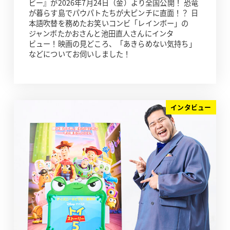
ビー』が2026年7月24日（金）より全国公開！ 恐竜
が暮らす島でパウパトたちが大ピンチに直面！？ 日
本語吹替を務めたお笑いコンビ「レインボー」の
ジャンボたかおさんと池田直人さんにインタ
ビュー！映画の見どころ、「あきらめない気持ち」
などについてお伺いしました！
インタビュー