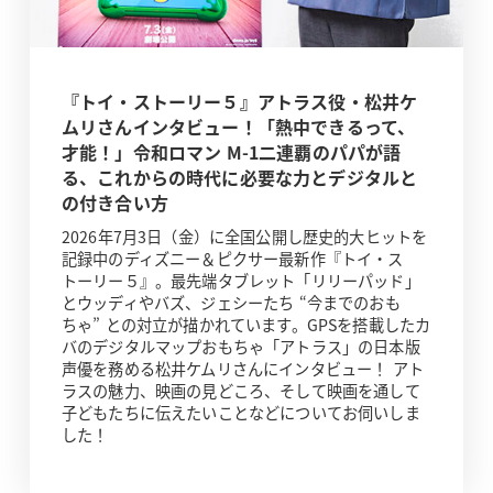
『トイ・ストーリー５』アトラス役・松井ケ
ムリさんインタビュー！「熱中できるって、
才能！」令和ロマン M-1二連覇のパパが語
る、これからの時代に必要な力とデジタルと
の付き合い方
2026年7月3日（金）に全国公開し歴史的大ヒットを
記録中のディズニー＆ピクサー最新作『トイ・ス
トーリー５』。最先端タブレット「リリーパッド」
とウッディやバズ、ジェシーたち “今までのおも
ちゃ” との対立が描かれています。GPSを搭載したカ
バのデジタルマップおもちゃ「アトラス」の日本版
声優を務める松井ケムリさんにインタビュー！ アト
ラスの魅力、映画の見どころ、そして映画を通して
子どもたちに伝えたいことなどについてお伺いしま
した！