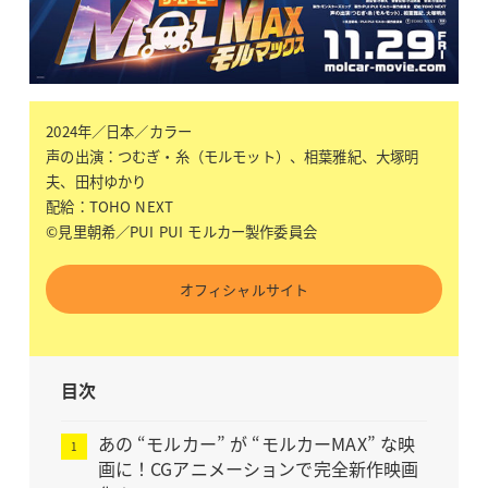
2024年／日本／カラー
声の出演：つむぎ・糸（モルモット）、相葉雅紀、大塚明
夫、田村ゆかり
配給：TOHO NEXT
©見里朝希／PUI PUI モルカー製作委員会
オフィシャルサイト
目次
あの “モルカー” が “モルカーMAX” な映
画に！CGアニメーションで完全新作映画