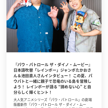
『パウ・パトロール ザ・ダイノ・ムービー』
日本語吹替「レインボー」ジャンボたかおさ
ん＆池田直人さんインタビュー！ この夏、パ
ウパトと一緒に親子で恐竜のいる島を冒険し
よう！ レインボーが語る “諦めない心” と自
分らしく輝くヒント！
大人気アニメシリーズ「パウ・パトロール」の劇場
版最新作『パウ・パトロール ザ・ダイノ・ムー