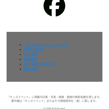
『キッズイベント』について
お問い合わせ
広告掲載
利用規約
個人情報の取扱方針
媒体資料
『キッズイベント』に掲載の記事・写真・画像・動画の無断転載を禁じます。
著作権は『キッズイベント』またはその情報提供社（者）に属します。
©2006 KidsEvent.