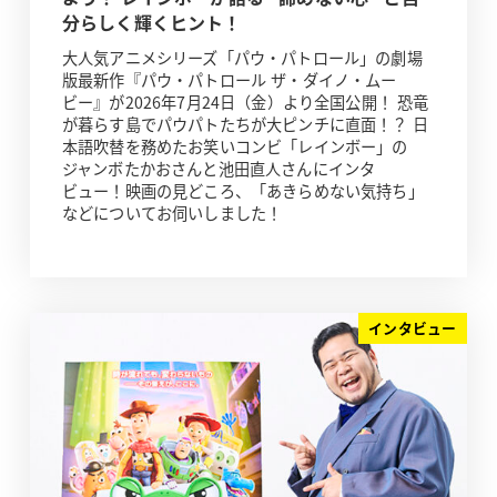
分らしく輝くヒント！
大人気アニメシリーズ「パウ・パトロール」の劇場
版最新作『パウ・パトロール ザ・ダイノ・ムー
ビー』が2026年7月24日（金）より全国公開！ 恐竜
が暮らす島でパウパトたちが大ピンチに直面！？ 日
本語吹替を務めたお笑いコンビ「レインボー」の
ジャンボたかおさんと池田直人さんにインタ
ビュー！映画の見どころ、「あきらめない気持ち」
などについてお伺いしました！
インタビュー