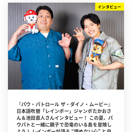
インタビュー
『パウ・パトロール ザ・ダイノ・ムービー』
日本語吹替「レインボー」ジャンボたかおさ
ん＆池田直人さんインタビュー！ この夏、パ
ウパトと一緒に親子で恐竜のいる島を冒険し
よう！ レインボーが語る “諦めない心” と自