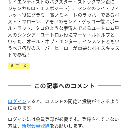
サイエンティストのバクスター・ストックマン役に
ジャンカルロ・エスポジート）、マンタのレイ・フィ
レット役にグラミー賞ノミネートのラッパーであるポ
スト・マローン、ヤモリのモンド・ゲッコー役にポー
ル・ラッド、タコのような宇宙人であるユートロム星
人のシンシア・ユートロム役にマーヤ・ルドルフと
いった、オール・オブ・エンターテインメントともい
うべき各界のスーパーヒーローが重要なボイスキャス
トで参戦！
アニメ
この記事へのコメント
ログイン
すると、コメントの閲覧と投稿ができるよう
になります。
ログインには会員登録が必要です。登録されていない
方は、
新規会員登録
をお願いします。