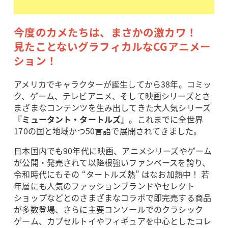
今度のカメたちは、まさかの激カワ！
見たことないグラフィカルなCGアニメー
ション！
アメリカでキャラクターが誕生してから38年。コミッ
ク、ゲーム、テレビアニメ、そして映画シリーズとさ
まざまなコンテンツを生み出してきた大人気シリーズ
『
ミュータント・タートルズ
』。これまでに全世界
170の国と地域かつ50言語で展開されてきました。
日本国内でも90年代に映画、アニメシリーズやゲーム
が公開・発売されて以降根強いファンベースを誇り、
令和時代にもその “タートルズ熱” はなお加熱中！ 若
年層にも人気のファッションブランドやセレクト
ショップなどとのさまざまなコラボで即完売する商品
が多数登場、さらに主要コンソールでのクラシック
ゲーム、カプセルトイやフィギュアを中心としたコレ