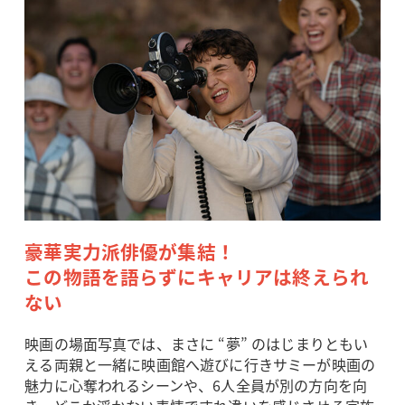
豪華実力派俳優が集結！
この物語を語らずにキャリアは終えられ
ない
映画の場面写真では、まさに “夢” のはじまりともい
える両親と一緒に映画館へ遊びに行きサミーが映画の
魅力に心奪われるシーンや、6人全員が別の方向を向