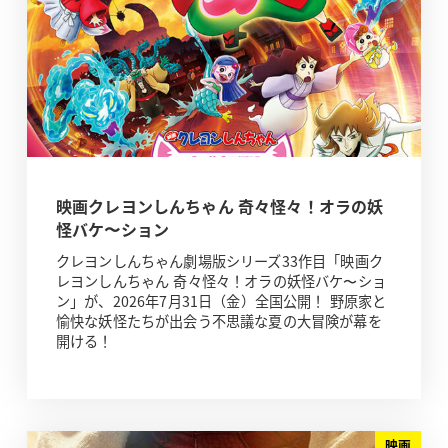
映画クレヨンしんちゃん 奇々怪々！オラの妖
怪バケ〜ション
クレヨンしんちゃん劇場版シリーズ33作目「映画ク
レヨンしんちゃん 奇々怪々！オラの妖怪バケ〜ショ
ン」が、2026年7月31日（金）全国公開！ 野原家と
愉快な妖怪たちが出会う不思議な夏の大冒険が幕を
開ける！
映画