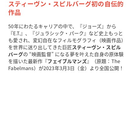
スティーヴン・スピルバーグ初の自伝的
作品
50年にわたるキャリアの中で、『ジョーズ』から
『E.T.』、『ジュラシック・パーク』など史上もっと
も愛され、変幻自在なフィルモグラフィ（映画作品）
を世界に送り出してきた巨匠
スティーヴン・スピル
バーグ
の “映画監督” になる夢を叶えた自身の原体験
を描いた最新作『
フェイブルマンズ
』（原題：The
Fabelmans）が2023年3月3日（金）より全国公開！