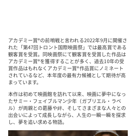
アカデミー賞®の前哨戦と言われる2022年9月に開催さ
れた「第47回トロント国際映画祭」では最高賞である
観客賞を受賞。同映画祭にて観客賞を受賞した作品は
アカデミー賞®を獲得することが多く、過去10年の受
賞作品はもれなくアカデミー賞®作品賞にノミネート
されているなど、本年度の最有力候補として期待が高
まっています。
本作は初めて映画館を訪れて以来、映画に夢中になっ
たサミー・フェイブルマン少年（ガブリエル・ラベ
ル）が両親との葛藤や絆、そしてさまざまな人々との
出会いによって成長しながら、人生の一瞬一瞬を探求
し、夢を追い求める物語。