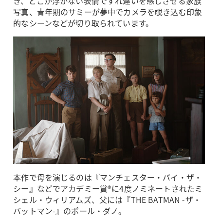
き、どこか浮かない表情ですれ違いを感じさせる家族
写真、青年期のサミーが夢中でカメラを覗き込む印象
的なシーンなどが切り取られています。
本作で母を演じるのは『マンチェスター・バイ・ザ・
シー』などでアカデミー賞®に4度ノミネートされたミ
シェル・ウィリアムズ、父には『THE BATMAN -ザ・
バットマン-』のポール・ダノ。