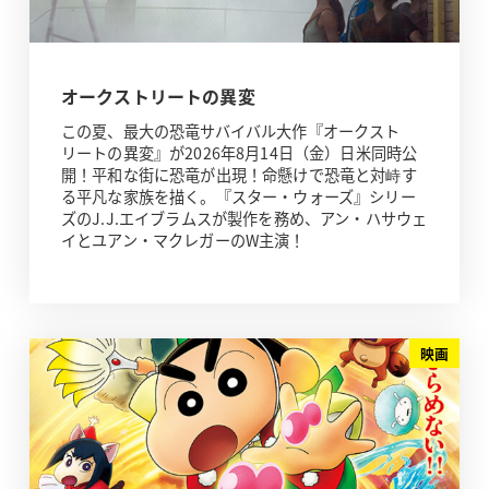
オークストリートの異変
この夏、最大の恐竜サバイバル大作『オークスト
リートの異変』が2026年8月14日（金）日米同時公
開！平和な街に恐竜が出現！命懸けで恐竜と対峙す
る平凡な家族を描く。『スター・ウォーズ』シリー
ズのJ.J.エイブラムスが製作を務め、アン・ハサウェ
イとユアン・マクレガーのW主演！
映画