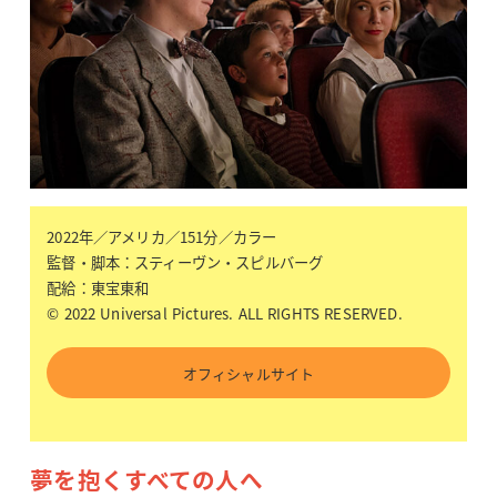
2022年／アメリカ／151分／カラー
監督・脚本：スティーヴン・スピルバーグ
配給：東宝東和
© 2022 Universal Pictures. ALL RIGHTS RESERVED.
オフィシャルサイト
夢を抱くすべての人へ