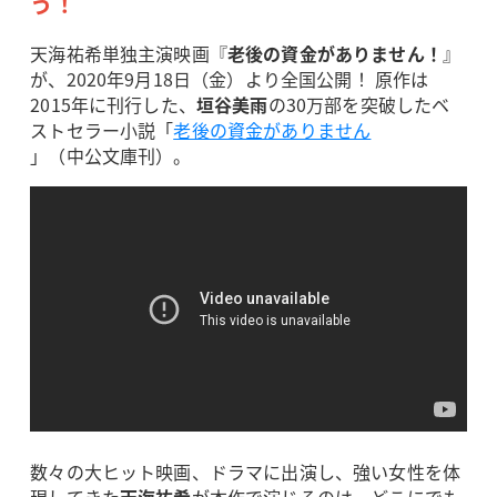
う！
天海祐希単独主演映画『
老後の資金がありません！
』
が、2020年9月18日（金）より全国公開！ 原作は
2015年に刊行した、
垣谷美雨
の30万部を突破したベ
ストセラー小説「
老後の資金がありません
」（中公文庫刊）。
数々の大ヒット映画、ドラマに出演し、強い女性を体
現してきた
天海祐希
が本作で演じるのは、どこにでも