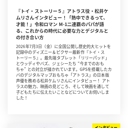
『トイ・ストーリー５』アトラス役・松井ケ
ムリさんインタビュー！「熱中できるって、
才能！」令和ロマン M-1二連覇のパパが語
る、これからの時代に必要な力とデジタルと
の付き合い方
2026年7月3日（金）に全国公開し歴史的大ヒットを
記録中のディズニー＆ピクサー最新作『トイ・ス
トーリー５』。最先端タブレット「リリーパッド」
とウッディやバズ、ジェシーたち “今までのおも
ちゃ” との対立が描かれています。GPSを搭載したカ
バのデジタルマップおもちゃ「アトラス」の日本版
声優を務める松井ケムリさんにインタビュー！ アト
ラスの魅力、映画の見どころ、そして映画を通して
子どもたちに伝えたいことなどについてお伺いしま
した！
インタビュー