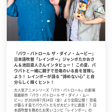
『パウ・パトロール ザ・ダイノ・ムービー』
日本語吹替「レインボー」ジャンボたかおさ
ん＆池田直人さんインタビュー！ この夏、パ
ウパトと一緒に親子で恐竜のいる島を冒険し
よう！ レインボーが語る “諦めない心” と自
分らしく輝くヒント！
大人気アニメシリーズ「パウ・パトロール」の劇場
版最新作『パウ・パトロール ザ・ダイノ・ムー
ビー』が2026年7月24日（金）より全国公開！ 恐竜
が暮らす島でパウパトたちが大ピンチに直面！？ 日
本語吹替を務めたお笑いコンビ「レインボー」の