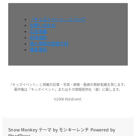
『キッズイベント』について
お問い合わせ
広告掲載
利用規約
個人情報の取扱方針
媒体資料
『キッズイベント』に掲載の記事・写真・画像・動画の無断転載を禁じます。
著作権は『キッズイベント』またはその情報提供社（者）に属します。
©2006 KidsEvent.
Snow Monkey
テーマ by
モンキーレンチ
Powered by
WordPress