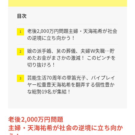
目次
老後2,000万円問題主婦・天海祐希が社会
の逆境に立ち向かう！
娘の派手婚、舅の葬儀、夫婦Ｗ失職…貯
めたお金がまさかの激減！ このピンチを
切り抜けろ！
芸能生活70周年の草笛光子、バイプレイ
ヤー松重豊天海祐希を翻弄する個性豊か
な総勢19名が集結！
老後2,000万円問題
主婦・天海祐希が社会の逆境に立ち向か