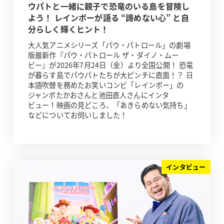
ウパトと一緒に親子で恐竜のいる島を冒険し
よう！ レインボーが語る “諦めない心” と自
分らしく輝くヒント！
大人気アニメシリーズ「パウ・パトロール」の劇場
版最新作『パウ・パトロール ザ・ダイノ・ムー
ビー』が2026年7月24日（金）より全国公開！ 恐竜
が暮らす島でパウパトたちが大ピンチに直面！？ 日
本語吹替を務めたお笑いコンビ「レインボー」の
ジャンボたかおさんと池田直人さんにインタ
ビュー！映画の見どころ、「あきらめない気持ち」
などについてお伺いしました！
インタビュー