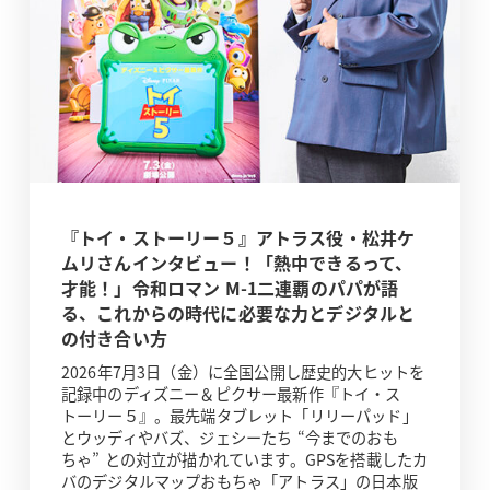
『トイ・ストーリー５』アトラス役・松井ケ
ムリさんインタビュー！「熱中できるって、
才能！」令和ロマン M-1二連覇のパパが語
る、これからの時代に必要な力とデジタルと
の付き合い方
2026年7月3日（金）に全国公開し歴史的大ヒットを
記録中のディズニー＆ピクサー最新作『トイ・ス
トーリー５』。最先端タブレット「リリーパッド」
とウッディやバズ、ジェシーたち “今までのおも
ちゃ” との対立が描かれています。GPSを搭載したカ
バのデジタルマップおもちゃ「アトラス」の日本版