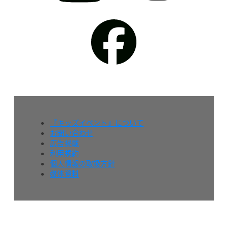
『キッズイベント』について
お問い合わせ
広告掲載
利用規約
個人情報の取扱方針
媒体資料