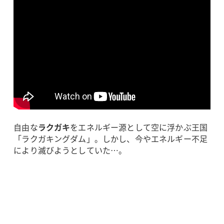
自由な
ラクガキ
をエネルギー源として空に浮かぶ王国
「ラクガキングダム」。しかし、今やエネルギー不足
により滅びようとしていた…。