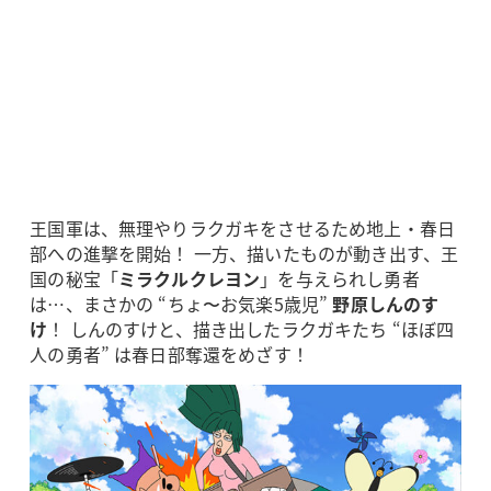
王国軍は、無理やりラクガキをさせるため地上・春日
部への進撃を開始！ 一方、描いたものが動き出す、王
国の秘宝「
ミラクルクレヨン
」を与えられし勇者
は…、まさかの “ちょ〜お気楽5歳児”
野原しんのす
け
！ しんのすけと、描き出したラクガキたち “ほぼ四
人の勇者” は春日部奪還をめざす！