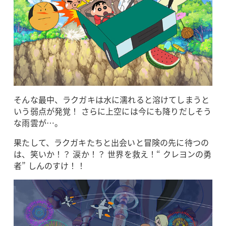
そんな最中、ラクガキは水に濡れると溶けてしまうと
いう弱点が発覚！ さらに上空には今にも降りだしそう
な雨雲が…。
果たして、ラクガキたちと出会いと冒険の先に待つの
は、笑いか！？ 涙か！？ 世界を救え！“ クレヨンの勇
者” しんのすけ！！