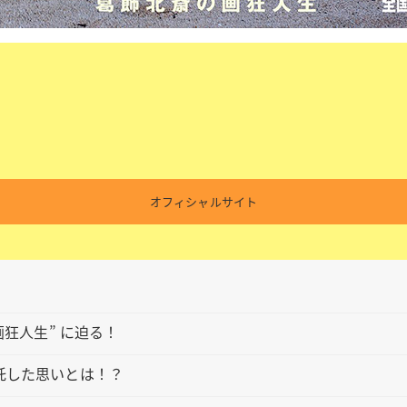
オフィシャルサイト
狂人生” に迫る！
託した思いとは！？