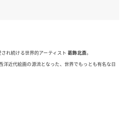
お愛され続ける世界的アーティスト
葛飾北斎
。
西洋近代絵画の源流となった、世界でもっとも有名な日