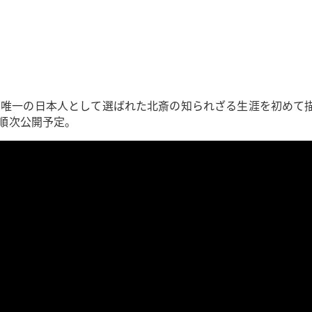
にも唯一の日本人として選ばれた北斎の知られざる生涯を初めて
も順次公開予定。