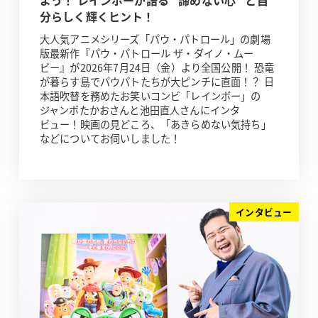
よう！ レインボーが語る “諦めない心” と自
分らしく輝くヒント！
大人気アニメシリーズ「パウ・パトロール」の劇場
版最新作『パウ・パトロール ザ・ダイノ・ムー
ビー』が2026年7月24日（金）より全国公開！ 恐竜
が暮らす島でパウパトたちが大ピンチに直面！？ 日
本語吹替を務めたお笑いコンビ「レインボー」の
ジャンボたかおさんと池田直人さんにインタ
ビュー！映画の見どころ、「あきらめない気持ち」
などについてお伺いしました！
インタビュー