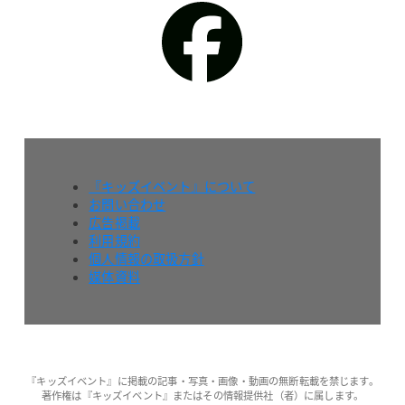
『キッズイベント』について
お問い合わせ
広告掲載
利用規約
個人情報の取扱方針
媒体資料
『キッズイベント』に掲載の記事・写真・画像・動画の無断転載を禁じます。
著作権は『キッズイベント』またはその情報提供社（者）に属します。