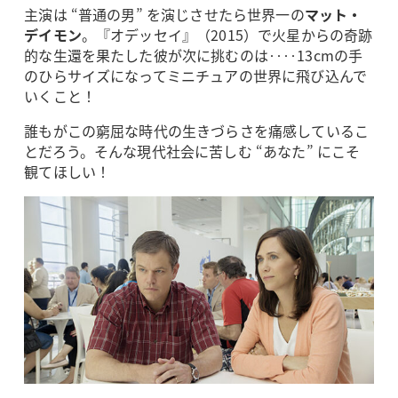
主演は “普通の男” を演じさせたら世界一の
マット・
デイモン
。『オデッセイ』（2015）で火星からの奇跡
的な生還を果たした彼が次に挑むのは‥‥13cmの手
のひらサイズになってミニチュアの世界に飛び込んで
いくこと！
誰もがこの窮屈な時代の生きづらさを痛感しているこ
とだろう。そんな現代社会に苦しむ “あなた” にこそ
観てほしい！