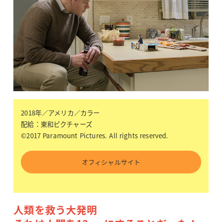
2018年／アメリカ／カラー
配給：東和ピクチャーズ
©2017 Paramount Pictures. All rights reserved.
オフィシャルサイト
人類を救う大発明