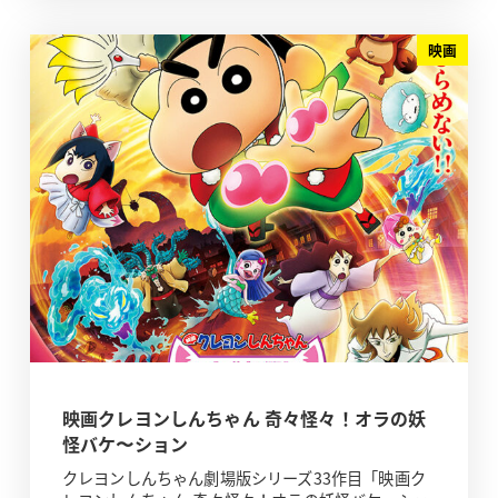
映画
映画クレヨンしんちゃん 奇々怪々！オラの妖
怪バケ〜ション
クレヨンしんちゃん劇場版シリーズ33作目「映画ク