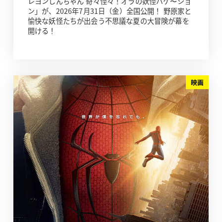
レヨンしんちゃん 奇々怪々！オラの妖怪バケ〜ショ
ン」が、2026年7月31日（金）全国公開！ 野原家と
愉快な妖怪たちが出会う不思議な夏の大冒険が幕を
開ける！
映画