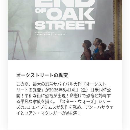
オークストリートの異変
この夏、最大の恐竜サバイバル大作『オークスト
リートの異変』が2026年8月14日（金）日米同時公
開！平和な街に恐竜が出現！命懸けで恐竜と対峙す
る平凡な家族を描く。『スター・ウォーズ』シリー
ズのJ.J.エイブラムスが製作を務め、アン・ハサウェ
イとユアン・マクレガーのW主演！