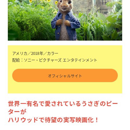
アメリカ／2018年／カラー
配給：ソニー・ピクチャーズ エンタテインメント
オフィシャルサイト
世界一有名で愛されているうさぎのピー
ターが
ハリウッドで待望の実写映画化！