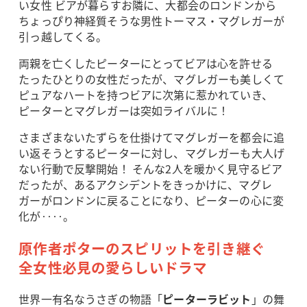
い女性 ビアが暮らすお隣に、大都会のロンドンから
ちょっぴり神経質そうな男性トーマス・マグレガーが
引っ越してくる。
両親を亡くしたピーターにとってビアは心を許せる
たったひとりの女性だったが、マグレガーも美しくて
ピュアなハートを持つビアに次第に惹かれていき、
ピーターとマグレガーは突如ライバルに！
さまざまないたずらを仕掛けてマグレガーを都会に追
い返そうとするピーターに対し、マグレガーも大人げ
ない行動で反撃開始！ そんな2人を暖かく見守るビア
だったが、あるアクシデントをきっかけに、マグレ
ガーがロンドンに戻ることになり、ピーターの心に変
化が‥‥。
原作者ポターのスピリットを引き継ぐ
全女性必見の愛らしいドラマ
世界一有名なうさぎの物語「
ピーターラビット
」の舞