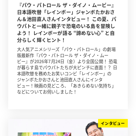
『パウ・パトロール ザ・ダイノ・ムービー』
日本語吹替「レインボー」ジャンボたかおさ
ん＆池田直人さんインタビュー！ この夏、パ
ウパトと一緒に親子で恐竜のいる島を冒険し
よう！ レインボーが語る “諦めない心” と自
分らしく輝くヒント！
大人気アニメシリーズ「パウ・パトロール」の劇場
版最新作『パウ・パトロール ザ・ダイノ・ムー
ビー』が2026年7月24日（金）より全国公開！ 恐竜
が暮らす島でパウパトたちが大ピンチに直面！？ 日
本語吹替を務めたお笑いコンビ「レインボー」の
ジャンボたかおさんと池田直人さんにインタ
ビュー！映画の見どころ、「あきらめない気持ち」
などについてお伺いしました！
インタビュー