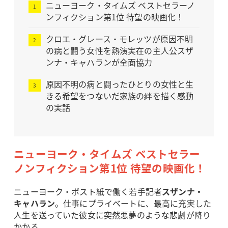
ニューヨーク・タイムズ ベストセラーノ
ンフィクション第1位 待望の映画化！
クロエ・グレース・モレッツが原因不明
の病と闘う女性を熱演実在の主人公スザ
ンナ・キャハランが全面協力
原因不明の病と闘ったひとりの女性と生
きる希望をつないだ家族の絆を描く感動
の実話
ニューヨーク・タイムズ ベストセラー
ノンフィクション第1位 待望の映画化！
ニューヨーク・ポスト紙で働く若手記者
スザンナ・
キャハラン
。仕事にプライベートに、最高に充実した
人生を送っていた彼女に突然悪夢のような悲劇が降り
かかる。