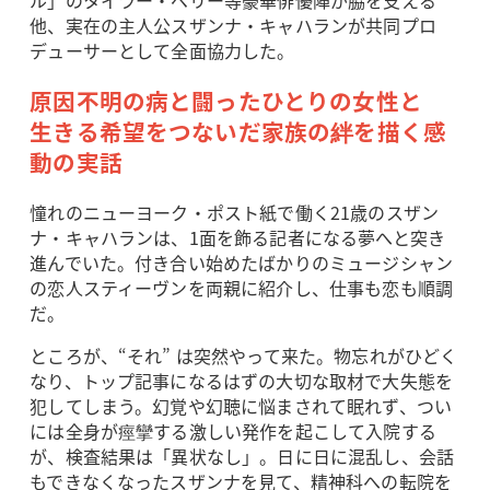
他、実在の主人公スザンナ・キャハランが共同プロ
デューサーとして全面協力した。
原因不明の病と闘ったひとりの女性と
生きる希望をつないだ家族の絆を描く感
動の実話
憧れのニューヨーク・ポスト紙で働く21歳のスザン
ナ・キャハランは、1面を飾る記者になる夢へと突き
進んでいた。付き合い始めたばかりのミュージシャン
の恋人スティーヴンを両親に紹介し、仕事も恋も順調
だ。
ところが、“それ” は突然やって来た。物忘れがひどく
なり、トップ記事になるはずの大切な取材で大失態を
犯してしまう。幻覚や幻聴に悩まされて眠れず、つい
には全身が痙攣する激しい発作を起こして入院する
が、検査結果は「異状なし」。日に日に混乱し、会話
もできなくなったスザンナを見て、精神科への転院を