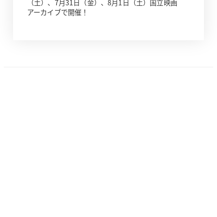
（土）、7月31日（金）、8月1日（土）国立映画
アーカイブで開催！