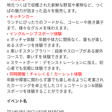
地元つくばで収穫された新鮮な野菜や果物など、つく
ばの魅力が詰まった品々を販売します。
• キッチンカー
ランチにぴったりのフードから、コーヒーや焼き菓子
まで、様々なグルメを味わえます。
• インクルーシブスポーツ体験
o ボッチャ体験：年齢や体力に関係なく、誰もが楽し
めるスポーツを体験できます。
o 車いすスタンプラリー：段差やスロープがある屋外
コースで、車いすを体験できます。
o スケートボード：デモンストレーションに加え、初
心者でも気軽に体験できます。
• 同時開催！チャレくる！カーレット体験
年齢や障害に関わらず誰でも楽しめるように考案され
たカーリングを卓上化したコミュニケーション&頭脳
スポーツを体験することができます。
イベント名
TSUKUBA INCLUSIVE MARCHE