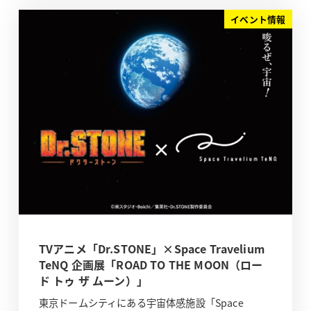
イベント情報
TVアニメ「Dr.STONE」×Space Travelium
TeNQ 企画展「ROAD TO THE MOON（ロー
ド トゥ ザ ムーン）」
東京ドームシティにある宇宙体感施設「Space