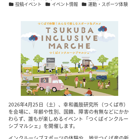
投稿日
著
カテゴリー
カテゴリー
カテゴリー
投稿イベント
イベント情報
運動・スポーツ体験
者
2026年4月25日（土）、幸和義肢研究所（つくば市）
を会場に、年齢や性別、国籍、障害の有無などにかか
わらず、誰もが楽しめるイベント「つくばインクルー
シブマルシェ」を開催します。
インクルーシブスポーツの体験や、地元つくば産の新