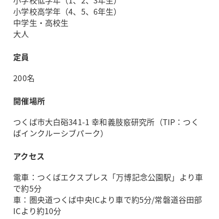
小学校低学年（1、2、3年生）
小学校高学年（4、5、6年生）
中学生・高校生
大人
定員
200名
開催場所
つくば市大白硲341-1 幸和義肢竅研究所（TIP：つく
ばインクルーシブパーク）
アクセス
電車：つくばエクスプレス「万博記念公園駅」より車
で約5分
車：圏央道つくば中央ICより車で約5分/常磐道谷田部
ICより約10分