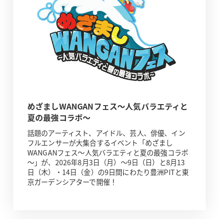
めざましWANGANフェス～人気バラエティと
夏の最強コラボ～
話題のアーティスト、アイドル、芸人、俳優、イン
フルエンサーが大集合するイベント「めざまし
WANGANフェス～人気バラエティと夏の最強コラボ
～」が、2026年8月3日（月）～9日（日）と8月13
日（木）・14日（金）の9日間にわたり豊洲PITと東
京ガーデンシアターで開催！