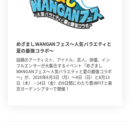
めざましWANGANフェス～人気バラエティと
夏の最強コラボ～
話題のアーティスト、アイドル、芸人、俳優、イン
フルエンサーが大集合するイベント「めざまし
WANGANフェス～人気バラエティと夏の最強コラボ
～」が、2026年8月3日（月）～9日（日）と8月13
日（木）・14日（金）の9日間にわたり豊洲PITと東
京ガーデンシアターで開催！