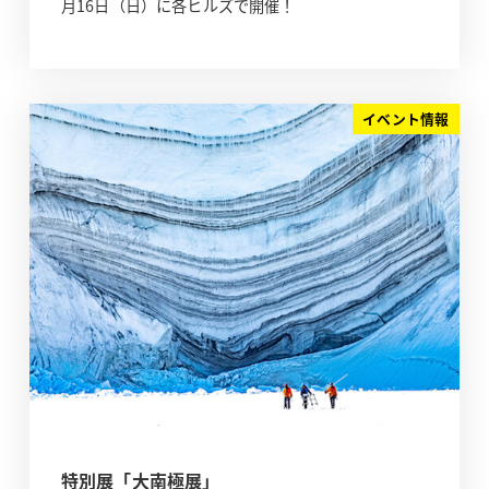
月16日（日）に各ヒルズで開催！
イベント情報
特別展「大南極展」