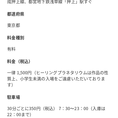
成押上線、都営地下鉄浅草線「押上」駅すぐ
都道府県
東京都
料金種別
有料
料金（税込）
一律 1,500円（ヒーリングプラネタリウムは作品の性
質上、小学生未満の入場をご遠慮いただいておりま
す）
駐車場
30分ごとに350円（税込） 7：30〜23：00（入庫は
22：00まで）