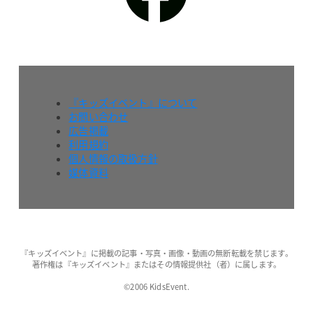
『キッズイベント』について
お問い合わせ
広告掲載
利用規約
個人情報の取扱方針
媒体資料
『キッズイベント』に掲載の記事・写真・画像・動画の無断転載を禁じます。
著作権は『キッズイベント』またはその情報提供社（者）に属します。
©2006 KidsEvent.