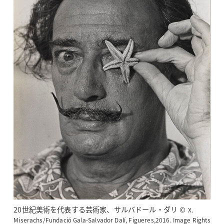
20世紀美術を代表する芸術家、サルバドール・ダリ ©
X.
Miserachs/Fundació Gala-Salvador Dalí, Figueres,2016. Image Rights