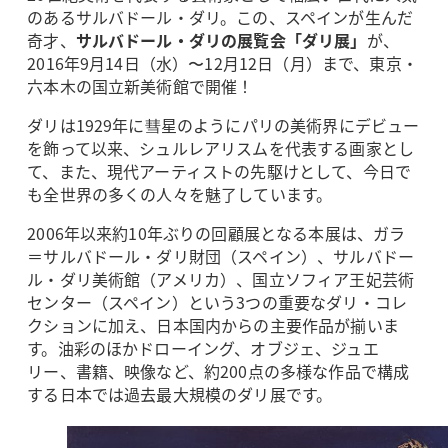
のあるサルバドール・ダリ。この、スペインが生んだ
奇才、
サルバドール・ダリの展覧会「ダリ展」
が、
2016年9月14日（水）〜12月12日（月）まで、東京・
六本木の国立新美術館で開催！
ダリは1929年に彗星のようにパリの美術界にデビュー
を飾って以来、シュルレアリスムを代表する画家とし
て、また、現代アーティストの先駆けとして、今日で
も全世界の多くの人々を魅了しています。
2006年以来約10年ぶりの回顧展となる本展は、ガラ
＝サルバドール・ダリ財団（スペイン）、サルバドー
ル・ダリ美術館（アメリカ）、国立ソフィア王妃芸術
センター（スペイン）という3つの重要なダリ・コレ
クションに加え、日本国内からの主要作品が揃いま
す。油彩のほかドローイング、オブジェ、ジュエ
リー、書籍、映像など、約200点の多様な作品で構成
する日本では過去最大規模のダリ展です。