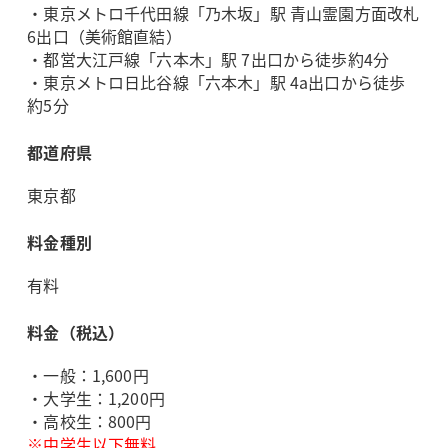
・東京メトロ千代田線「乃木坂」駅 青山霊園方面改札
6出口（美術館直結）
・都営大江戸線「六本木」駅 7出口から徒歩約4分
・東京メトロ日比谷線「六本木」駅 4a出口から徒歩
約5分
都道府県
東京都
料金種別
有料
料金（税込）
・一般：1,600円
・大学生：1,200円
・高校生：800円
※中学生以下無料