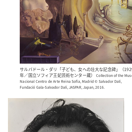
サルバドール・ダリ「子ども、女への壮大な記念碑」（192
年／国立ソフィア王妃芸術センター蔵）
Collection of the Mu
Nacional Centro de Arte Reina Sofía, Madrid © Salvador Dalí,
Fundació Gala-Salvador Dalí, JASPAR, Japan, 2016.