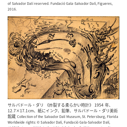
of Salvador Dalí reserved. Fundació Gala-Salvador Dalí, Figueres,
2016.
サルバドール・ダリ 《炸裂する柔らかい時計》 1954 年、
12.7×17.1cm、紙にインク、鉛筆、サルバドール・ダリ美術
館蔵
Collection of the Salvador Dalí Museum, St. Petersburg, Florida
Worldwide rights: © Salvador Dalí, Fundació Gala-Salvador Dalí,