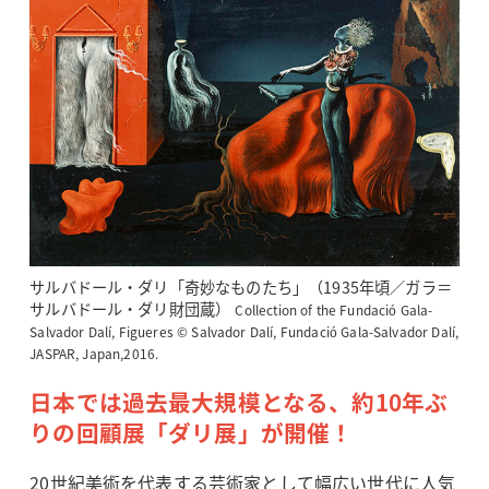
サルバドール・ダリ「奇妙なものたち」（1935年頃／ガラ＝
サルバドール・ダリ財団蔵）
Collection of the Fundació Gala-
Salvador Dalí, Figueres © Salvador Dalí, Fundació Gala-Salvador Dalí,
JASPAR, Japan,2016.
日本では過去最大規模となる、約10年ぶ
りの回顧展「ダリ展」が開催！
20世紀美術を代表する芸術家として幅広い世代に人気