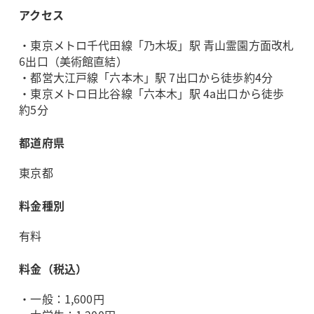
アクセス
・東京メトロ千代田線「乃木坂」駅 青山霊園方面改札
6出口（美術館直結）
・都営大江戸線「六本木」駅 7出口から徒歩約4分
・東京メトロ日比谷線「六本木」駅 4a出口から徒歩
約5分
都道府県
東京都
料金種別
有料
料金（税込）
・一般：1,600円