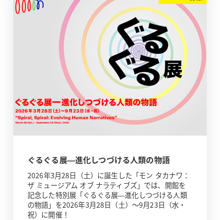
ぐるぐる展—進化しつづける人類の物語
2026年3月28日（土）に誕生した「モン タカナワ：
ザ ミュージアム オブ ナラティブズ」では、開館を
記念した特別展「ぐるぐる展—進化しつづける人類
の物語」を2026年3月28日（土）～9月23日（水・
祝）に開催！