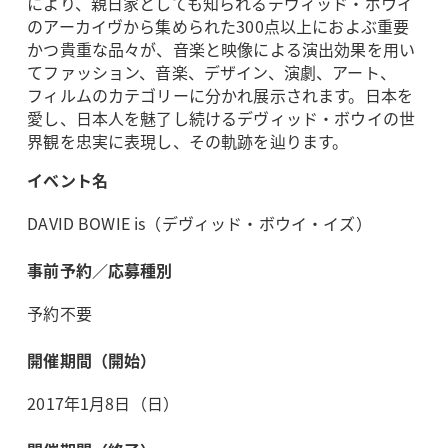
により、親日家としても知られるデヴィッド・ボウイ
のアーカイヴから集められた300点以上におよぶ重要
かつ貴重な品々が、音楽と映像による演出効果を用い
てファッション、音楽、デザイン、演劇、アート、
フィルムのカテゴリーに分かれ展示されます。日本を
愛し、日本人を魅了し続けるデヴィッド・ボウイの世
界観を忠実に表現し、その軌跡を辿ります。
イベント名
DAVID BOWIE is（デヴィッド・ボウイ・イズ）
事前予約／応募種別
予約不要
開催期間（開始）
2017年1月8日（日）