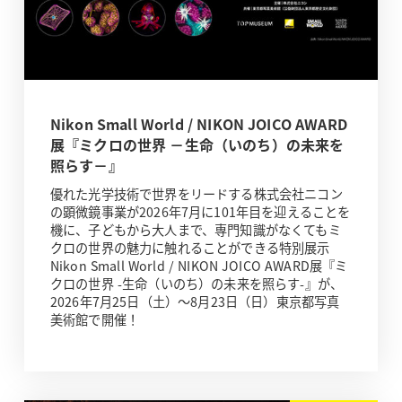
Nikon Small World / NIKON JOICO AWARD
展『ミクロの世界 －生命（いのち）の未来を
照らす－』
優れた光学技術で世界をリードする株式会社ニコン
の顕微鏡事業が2026年7月に101年目を迎えることを
機に、子どもから大人まで、専門知識がなくてもミ
クロの世界の魅力に触れることができる特別展示
Nikon Small World / NIKON JOICO AWARD展『ミ
クロの世界 -生命（いのち）の未来を照らす-』が、
2026年7月25日（土）～8月23日（日）東京都写真
美術館で開催！