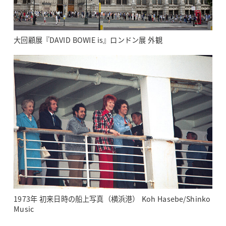
大回顧展『DAVID BOWIE is』ロンドン展 外観
1973年 初来日時の船上写真（横浜港） Koh Hasebe/Shinko
Music