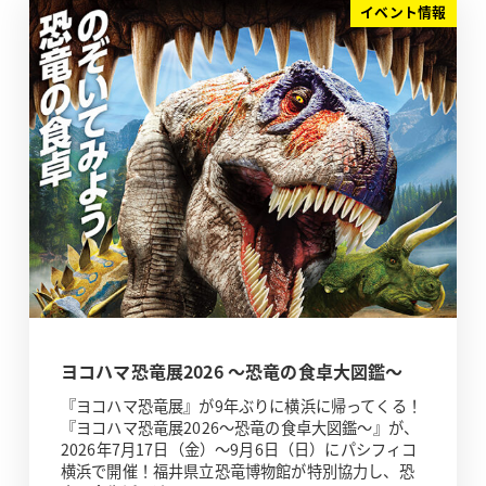
イベント情報
ヨコハマ恐竜展2026 ～恐竜の食卓大図鑑～
『ヨコハマ恐竜展』が9年ぶりに横浜に帰ってくる！
『ヨコハマ恐竜展2026～恐竜の食卓大図鑑～』が、
2026年7月17日（金）～9月6日（日）にパシフィコ
横浜で開催！福井県立恐竜博物館が特別協力し、恐