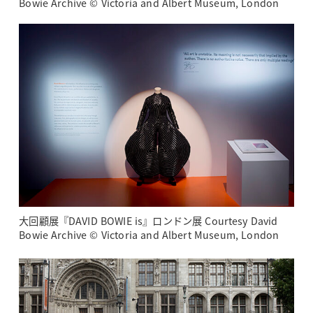
Bowie Archive © Victoria and Albert Museum, London
大回顧展『DAVID BOWIE is』ロンドン展 Courtesy David
Bowie Archive © Victoria and Albert Museum, London