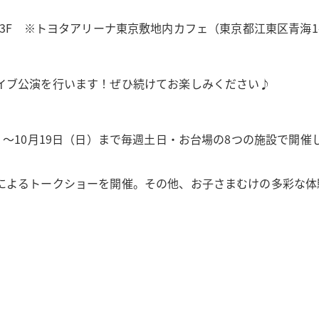
イエ）3F ※トヨタアリーナ東京敷地内カフェ（東京都江東区青海1-
イブ公演を行います！ぜひ続けてお楽しみください♪
0月19日（日）まで毎週土日・お台場の8つの施設で開催しているイベ
によるトークショーを開催。その他、お子さまむけの多彩な