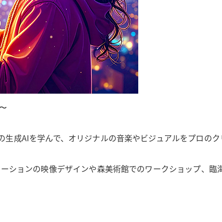
〜
の生成AIを学んで、オリジナルの音楽やビジュアルをプロの
クステーションの映像デザインや森美術館でのワークショップ、