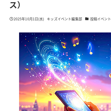
ス）
カテゴリー
2025年10月1日(水)
キッズイベント編集部
投稿イベン
投稿日
著
者