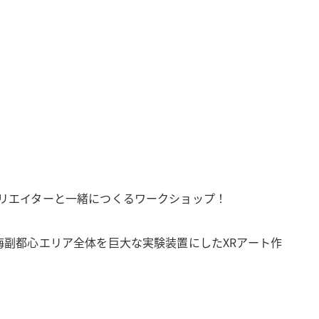
クリエイターと一緒につくるワークショップ！
臨海副都心エリア全体を巨大な実験装置にしたXRアート作