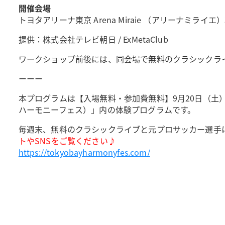
開催会場
トヨタアリーナ東京 Arena Miraie （アリーナミラ
提供：株式会社テレビ朝日 / ExMetaClub
ワークショップ前後には、同会場で無料のクラシックラ
ーーー
本プログラムは【入場無料・参加費無料】9月20日（土）～1
ハーモニーフェス）」内の体験プログラムです。
毎週末、無料のクラシックライブと元プロサッカー選手
トやSNSをご覧ください♪
https://tokyobayharmonyfes.com/