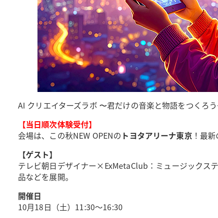
AI クリエイターズラボ 〜君だけの音楽と物語をつくろう
【当日順次体験受付】
会場は、この秋NEW OPENの
トヨタアリーナ東京
！最新
【ゲスト】
テレビ朝日デザイナー×ExMetaClub：ミュージッ
品などを展開。
開催日
10月18日（土）11:30～16:30