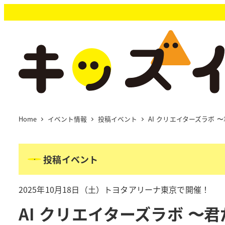
メ
イ
ン
コ
ン
テ
ン
ツ
へ
移
Home
イベント情報
投稿イベント
AI クリエイターズラボ
動
投稿イベント
2025年10月18日（土）トヨタアリーナ東京で開催！
AI クリエイターズラボ 〜