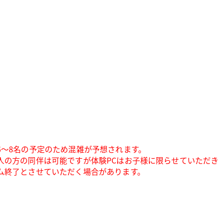
～8名の予定のため混雑が予想されます。
人の方の同伴は可能ですが体験PCはお子様に限らせていただ
ム終了とさせていただく場合があります。