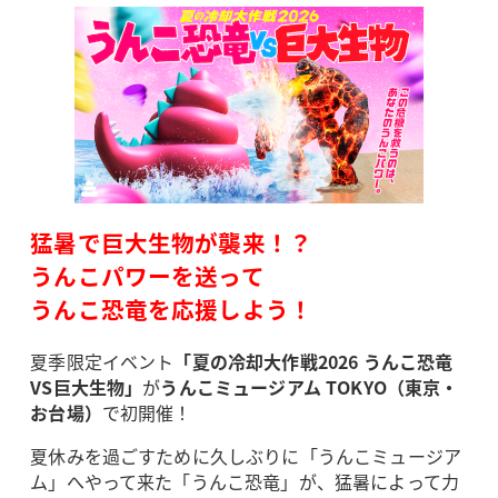
猛暑で巨大生物が襲来！？
うんこパワーを送って
うんこ恐竜を応援しよう！
夏季限定イベント
「夏の冷却大作戦2026 うんこ恐竜
VS巨大生物」
が
うんこミュージアム TOKYO（東京・
お台場）
で初開催！
夏休みを過ごすために久しぶりに「うんこミュージア
ム」へやって来た「うんこ恐竜」が、猛暑によって力