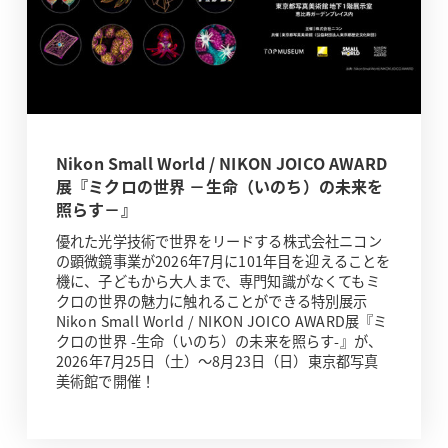
Nikon Small World / NIKON JOICO AWARD
展『ミクロの世界 －生命（いのち）の未来を
照らす－』
優れた光学技術で世界をリードする株式会社ニコン
の顕微鏡事業が2026年7月に101年目を迎えることを
機に、子どもから大人まで、専門知識がなくてもミ
クロの世界の魅力に触れることができる特別展示
Nikon Small World / NIKON JOICO AWARD展『ミ
クロの世界 -生命（いのち）の未来を照らす-』が、
2026年7月25日（土）～8月23日（日）東京都写真
美術館で開催！