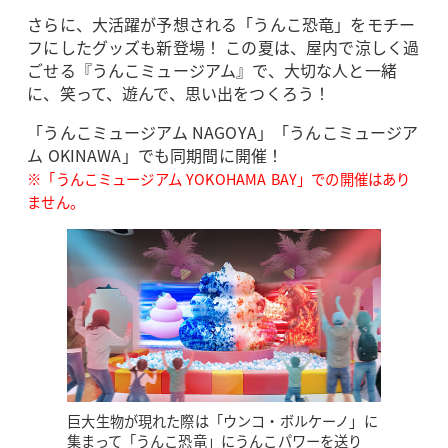
さらに、大活躍が予想される「うんこ恐竜」をモチー
フにしたグッズも新登場！ この夏は、屋内で涼しく過
ごせる『うんこミュージアム』で、大切な人と一緒
に、笑って、遊んで、思い出をつくろう！
「うんこミュージアム NAGOYA」「うんこミュージア
ム OKINAWA」でも同期間に開催！
※「うんこミュージアム YOKOHAMA BAY」での開催はあり
ません。
巨大生物が現れた際は「ウンコ・ボルケーノ」に
集まって「うんこ恐竜」にうんこパワーを送り