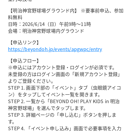
【明治神宮野球場グラウンド内】 ※要事前申込、参加
料無料
日時：2026/6/14（日）午前9時～11時
会場：明治神宮野球場内グラウンド
【申込リンク】
https://beyondoh.jp/events/apgwpc/entry
【申込フロー】
※申込にはアカウント登録・ログインが必須です。
未登録の方はログイン画面の「新規アカウント登録」
よりご登録ください。
STEP 1. 画面下部の「イベント」タブ（虫眼鏡アイコ
ン）をタップしてイベント一覧を開きます。
STEP 2. 一覧から「BEYOND OH! PLAY KIDS in 明治
神宮野球場」を選んでタップします。
STEP 3. 詳細ページの「申し込む」ボタンを押しま
す。
STEP 4. 「イベント申し込み」画面で必要事項を入力