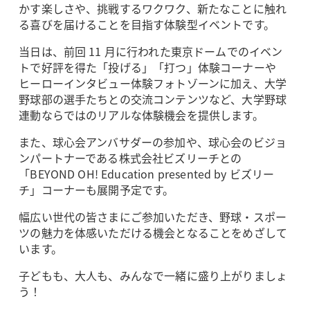
かす楽しさや、挑戦するワクワク、新たなことに触れ
る喜びを届けることを目指す体験型イベントです。
当日は、前回 11 月に行われた東京ドームでのイベン
トで好評を得た「投げる」「打つ」体験コーナーや
ヒーローインタビュー体験フォトゾーンに加え、大学
野球部の選手たちとの交流コンテンツなど、大学野球
連動ならではのリアルな体験機会を提供します。
また、球心会アンバサダーの参加や、球心会のビジョ
ンパートナーである株式会社ビズリーチとの
「BEYOND OH! Education presented by ビズリー
チ」コーナーも展開予定です。
幅広い世代の皆さまにご参加いただき、野球・スポー
ツの魅力を体感いただける機会となることをめざして
います。
子どもも、大人も、みんなで一緒に盛り上がりましょ
う！