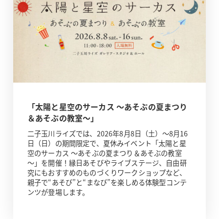
「太陽と星空のサーカス ～あそぶの夏まつり
＆あそぶの教室～」
二子玉川ライズでは、2026年8月8日（土）～8月16
日（日）の期間限定で、夏休みイベント「太陽と星
空のサーカス ～あそぶの夏まつり＆あそぶの教室
～」を開催！縁日あそびやライブステージ、自由研
究にもおすすめのものづくりワークショップなど、
親子で“あそび”と“まなび”を楽しめる体験型コンテ
ンツが登場します。