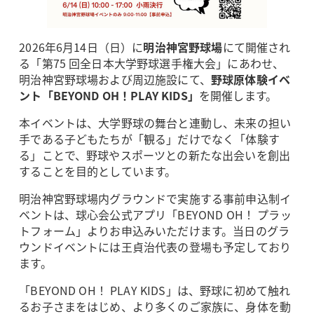
2026年6月14日（日）に
明治神宮野球場
にて開催され
る「第75 回全日本大学野球選手権大会」にあわせ、
明治神宮野球場および周辺施設にて、
野球原体験イベ
ント「BEYOND OH！PLAY KIDS」
を開催します。
本イベントは、大学野球の舞台と連動し、未来の担い
手である子どもたちが「観る」だけでなく「体験す
る」ことで、野球やスポーツとの新たな出会いを創出
することを目的としています。
明治神宮野球場内グラウンドで実施する事前申込制イ
ベントは、球心会公式アプリ「BEYOND OH！ プラッ
トフォーム」よりお申込みいただけます。当日のグラ
ウンドイベントには王貞治代表の登場も予定しており
ます。
「BEYOND OH！ PLAY KIDS」は、野球に初めて触れ
るお子さまをはじめ、より多くのご家族に、身体を動