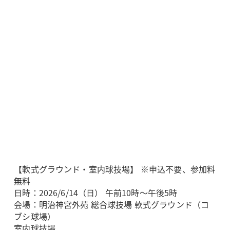
【軟式グラウンド・室内球技場】 ※申込不要、参加料
無料
日時：2026/6/14（日） 午前10時～午後5時
会場：明治神宮外苑 総合球技場 軟式グラウンド（コ
ブシ球場）
室内球技場