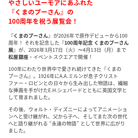
やさしいユーモアにあふれた
『くまのプーさん』の
100周年を祝う展覧会！
『
くまのプーさん
』が2026年で原作デビューから100
周年！ それを記念した『
100周年記念 くまのプーさん
展
』が、2026年3月17日（火）〜4月13日（月）まで
松屋銀座
・イベントスクエアで開催！
100年にわたり世界中で愛され続けてきた『くまの
プーさん』。1926年にA.A.ミルンが息子クリスト
ファー・ロビンとの日々から生み出した物語は、繊細
な挿画を手がけたE.H.シェパードとともに英国文学と
して育まれました。
その後、ウォルト・ディズニーによってアニメーショ
ンへと受け継がれ、父から子へ、そしてまた次の世代
へと語り継がれる “永遠の物語” として世界に広がり
ました。