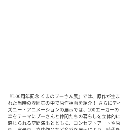
『100周年記念 くまのプーさん展』では、原作が生ま
れた当時の雰囲気の中で原作挿画を紹介！ さらにディ
ズニー・アニメーションの展示では、100エーカーの
森をテーマにプーさんと仲間たちの暮らしを立体的に
感じられる空間演出とともに、コンセプトアートや原
画、背景画、立体作品など多彩な展示により、時代を