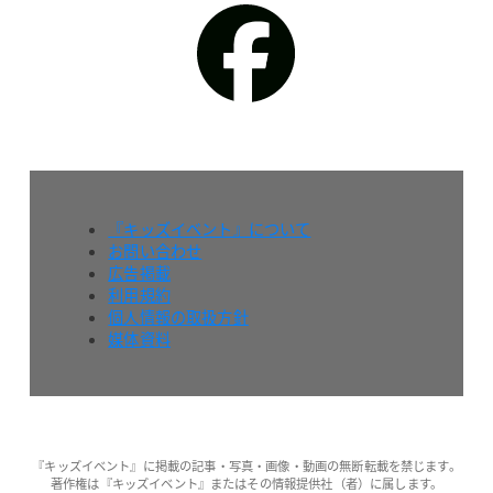
『キッズイベント』について
お問い合わせ
広告掲載
利用規約
個人情報の取扱方針
媒体資料
『キッズイベント』に掲載の記事・写真・画像・動画の無断転載を禁じます。
著作権は『キッズイベント』またはその情報提供社（者）に属します。