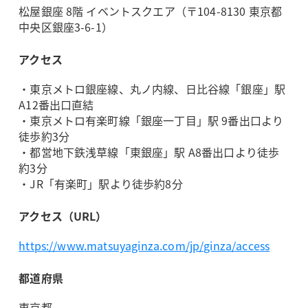
松屋銀座 8階 イベントスクエア（〒104-8130 東京都
中央区銀座3-6-1）
アクセス
・東京メトロ銀座線、​丸ノ内線、​日比谷線​「銀座」駅 ​
A12番出口直結
・東京メトロ有楽町線​「銀座一丁目」駅 ​9番出口より​
徒歩約3分
・都営地下鉄浅草線​「東銀座」駅 ​A8番出口より​徒歩
約3分
・JR​「有楽町」駅より​徒歩約8分
アクセス（URL）
https://www.matsuyaginza.com/jp/ginza/access
都道府県
東京都