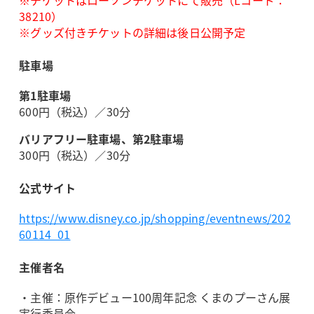
38210）
※グッズ付きチケットの詳細は後日公開予定
駐車場
第1駐車場
600円（​税込）／30分
バリアフリー駐車場、​第2駐車場
300円（​税込）／30分
公式サイト
https://www.disney.co.jp/shopping/eventnews/202
60114_01
主催者名
・主催：原作デビュー100周年記念 くまのプーさん展
実行委員会