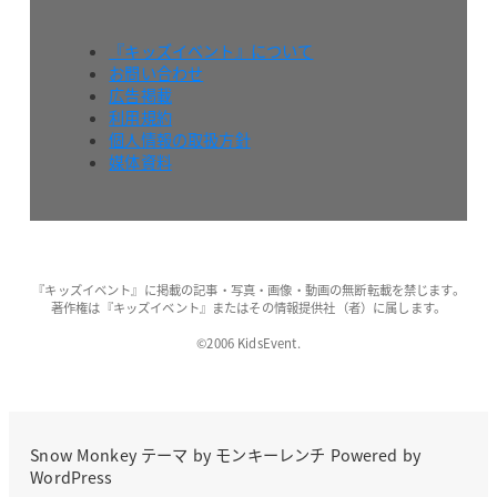
『キッズイベント』について
お問い合わせ
広告掲載
利用規約
個人情報の取扱方針
媒体資料
『キッズイベント』に掲載の記事・写真・画像・動画の無断転載を禁じます。
著作権は『キッズイベント』またはその情報提供社（者）に属します。
©2006 KidsEvent.
Snow Monkey
テーマ by
モンキーレンチ
Powered by
WordPress