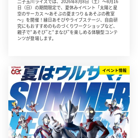
二子玉川ライズでは、2026年8月8日（土）～8月16
日（日）の期間限定で、夏休みイベント「太陽と星
空のサーカス ～あそぶの夏まつり＆あそぶの教室
～」を開催！縁日あそびやライブステージ、自由研
究にもおすすめのものづくりワークショップなど、
親子で“あそび”と“まなび”を楽しめる体験型コンテ
ンツが登場します。
イベント情報