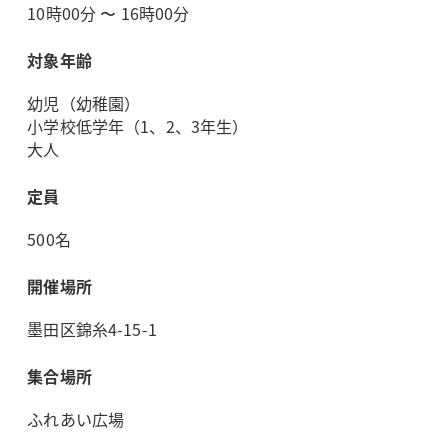
10時00分 〜 16時00分
対象年齢
幼児（幼稚園）
小学校低学年（1、2、3年生）
大人
定員
500名
開催場所
墨田区錦糸4-15-1
集合場所
ふれあい広場