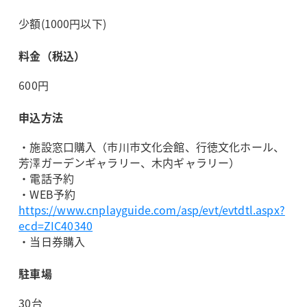
少額(1000円以下)
料金（税込）
600円
申込方法
・施設窓口購入（市川市文化会館、行徳文化ホール、
芳澤ガーデンギャラリー、木内ギャラリー）
・電話予約
・WEB予約
https://www.cnplayguide.com/asp/evt/evtdtl.aspx?
ecd=ZIC40340
・当日券購入
駐車場
30台