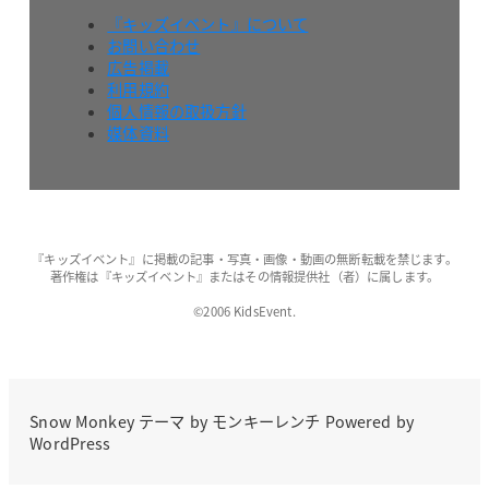
『キッズイベント』について
お問い合わせ
広告掲載
利用規約
個人情報の取扱方針
媒体資料
『キッズイベント』に掲載の記事・写真・画像・動画の無断転載を禁じます。
著作権は『キッズイベント』またはその情報提供社（者）に属します。
©2006 KidsEvent.
Snow Monkey
テーマ by
モンキーレンチ
Powered by
WordPress