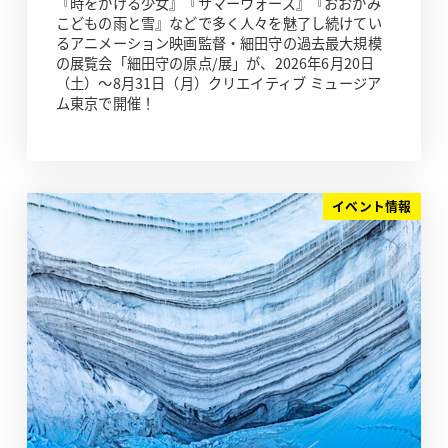
『時をかける少女』『サマーウォーズ』『おおかみ
こどもの雨と雪』などで多く人々を魅了し続けてい
るアニメーション映画監督・細田守の過去最大規模
の展覧会「細田守の原点/展」が、2026年6月20日
（土）～8月31日（月）クリエイティブ ミュージア
ム東京で開催！
イベント情報