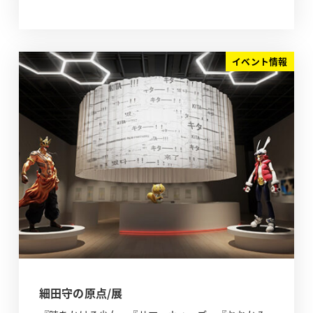
イベント情報
細田守の原点/展