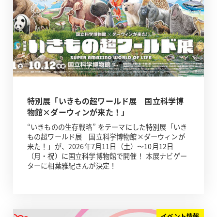
特別展「いきもの超ワールド展 国立科学博
物館×ダーウィンが来た！」
“いきものの生存戦略” をテーマにした特別展「いき
もの超ワールド展 国立科学博物館×ダーウィンが
来た！」が、2026年7月11日（土）〜10月12日
（月・祝）に国立科学博物館で開催！ 本展ナビゲー
ターに相葉雅紀さんが決定！
イベント情報