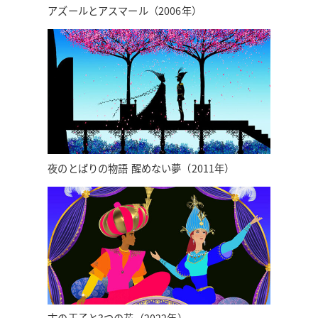
アズールとアスマール（2006年）
夜のとばりの物語 醒めない夢（2011年）