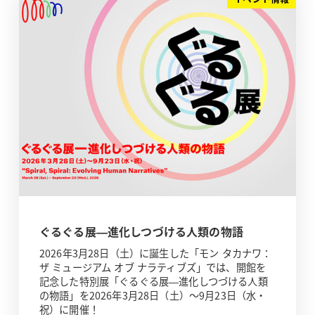
ぐるぐる展—進化しつづける人類の物語
2026年3月28日（土）に誕生した「モン タカナワ：
ザ ミュージアム オブ ナラティブズ」では、開館を
記念した特別展「ぐるぐる展—進化しつづける人類
の物語」を2026年3月28日（土）～9月23日（水・
祝）に開催！