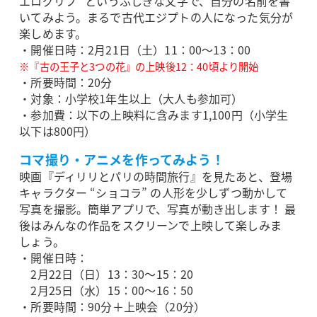
エログリフ” というふしぎな文字で、自分の名前を書
いてみよう。まるで古代エジプトの人になった気分が
楽しめます。
・開催日時：2月21日（土）11：00～13：00
※『古の王子と3つの花』の上映後12：40頃より開始
・所要時間：20分
・対象：小学校1年生以上（大人も参加可）
・参加費：以下の上映料に含みます1,100円（小学生
以下は800円）
コマ撮り・アニメを作ってみよう！
映画『ディリリとパリの時間旅行』を見たあと、登場
キャラクター “ショコラ” の人形を少しずつ動かして
写真を撮影。簡単アプリで、写真が動き出します！ 最
後はみんなの作品をスクリーンで上映して楽しみま
しょう。
・開催日時：
2月22日（日）13：30～15：20
2月25日（水）15：00～16：50
・所要時間：90分＋上映会（20分）