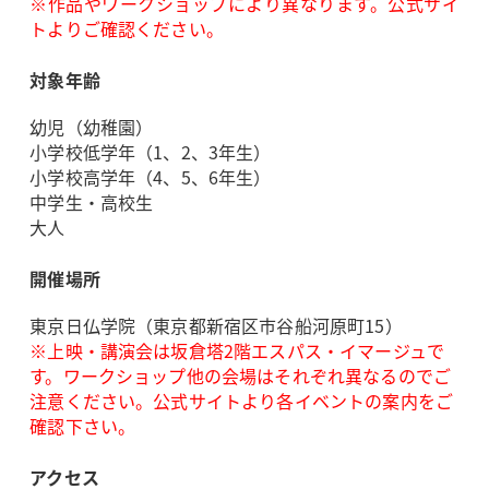
※作品やワークショップにより異なります。公式サイ
トよりご確認ください。
対象年齢
幼児（幼稚園）
小学校低学年（1、2、3年生）
小学校高学年（4、5、6年生）
中学生・高校生
大人
開催場所
東京日仏学院（東京都新宿区市谷船河原町15）
※上映・講演会は坂倉塔2階エスパス・イマージュで
す。ワークショップ他の会場はそれぞれ異なるのでご
注意ください。公式サイトより各イベントの案内をご
確認下さい。
アクセス