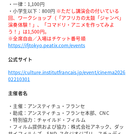
・一律：1,100円
・小学生以下：800円
※ただし講演会の付いている
回、ワークショップ（「アフリカの太鼓「ジャンベ」
演奏体験！」、「コマドリ・アニメを作ってみよ
う！」は1,500円。
※全席自由／入場はチケット番号順
https://ifjtokyo.peatix.com/events
公式サイト
https://culture.institutfrancais.jp/event/cinema2026
02210301
主催者名
・主催：アンスティチュ・フランセ
・助成：アンスティチュ・フランセ本部、CNC
・特別協力：チャイルド・フィルム
・フィルム提供および協力：株式会社アネック、ダッ
サイフィルムズ、SND, スタジオジブリ、スチュディ