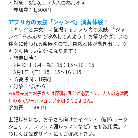
・対象：6歳以上（大人の参加不可）
・参加費：1,500円
アフリカの太鼓「ジャンベ」演奏体験！
『キリクと魔女』に登場するアフリカの太鼓、“ジャ
ンベ” をみんなで演奏してみよう！ お祭りやダンスの
伴奏に使われる楽器なので、自然と体が動き出し、ウ
キウキ楽しい気分になります！
・開催日時：
2月23日（月・祝）15：15〜16：15
3月1日（日）15：15〜16：15
・所要時間：1時間
・対象：4歳から
※6歳未満のお子さんは保護者同伴が必要です。大人の方は同
伴のみでワークショップ参加はできません。
参加費：1,500円
上記以外にも、お⼦さん向けのイベント（創作ワーク
ショップ、フランス語レッスンなど）を多数⽤意。く
わしくは公式サイトにてご確認下さい。