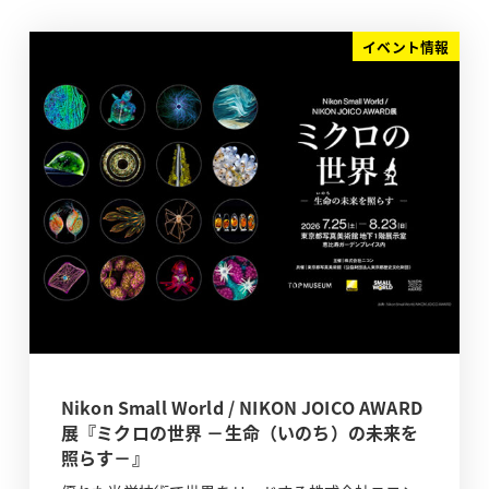
イベント情報
Nikon Small World / NIKON JOICO AWARD
展『ミクロの世界 －生命（いのち）の未来を
照らす－』