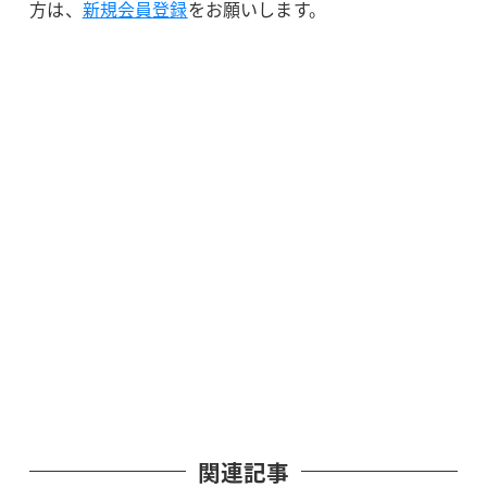
方は、
新規会員登録
をお願いします。
関連記事