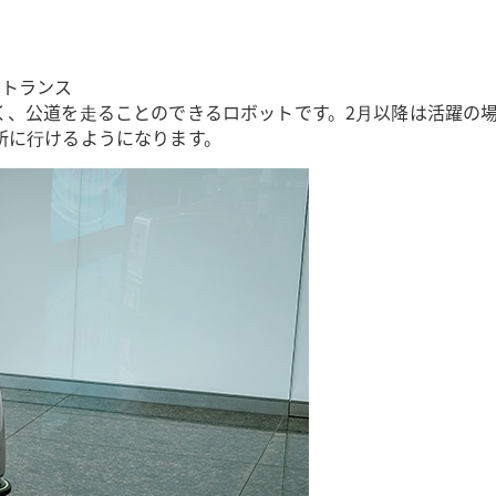
エントランス
く、公道を⾛ることのできるロボットです。2⽉以降は活躍の
所に⾏けるようになります。