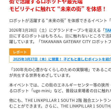
街で活躍するロボットや最先端
モビリティに触れて “未来の街” を体感！
ロボットが活躍する “未来の街” を体感できるイベント
2026年3⽉28⽇（土）にグランドオープンを迎える「
TA
⽬にするロボットはもちろん、⽬に触れないところで活躍
躍しています。「TAKANAWA GATEWAY CITY
レポート
2025年3月27日（木）に開業！ 子どもと楽しむポイントを紹介！
「100年先の⼼豊かなくらしのための実験場」であるこ
が共⽣する世界をめざしています。
本イベントでは、この街のエネルギーセンター等の狭所・暗
るロボット「ugo mini」など、普段は来場者の⽬
他にも、THE LINKPILLAR 1 SOUTH 2階
むことができます。さらに、THE LINKPILLAR 1