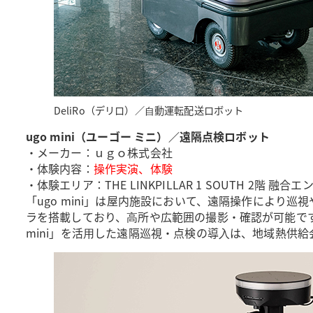
DeliRo（デリロ）／⾃動運転配送ロボット
ugo mini（ユーゴー ミニ）／遠隔点検ロボット
・メーカー：ｕｇｏ株式会社
・体験内容：
操作実演、体験
・体験エリア：THE LINKPILLAR 1 SOUTH 2階 融合
「ugo mini」は屋内施設において、遠隔操作により
ラを搭載しており、⾼所や広範囲の撮影・確認が可能で
mini」を活⽤した遠隔巡視・点検の導⼊は、地域熱供