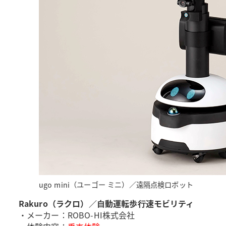
ugo mini（ユーゴー ミニ）／遠隔点検ロボット
Rakuro（ラクロ）／⾃動運転歩⾏速モビリティ
・メーカー：ROBO-HI株式会社