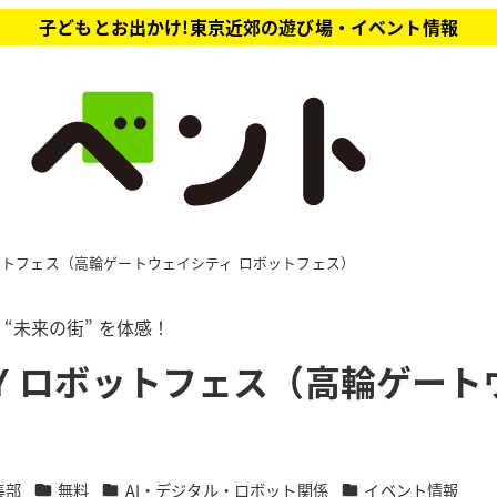
子どもとお出かけ!東京近郊の遊び場・イベント情報
TY ロボットフェス（高輪ゲートウェイシティ ロボットフェス）
！“未来の街” を体感！
Y CITY ロボットフェス（高輪ゲ
カテゴリー
カテゴリー
カテゴリー
集部
無料
AI・デジタル・ロボット関係
イベント情報