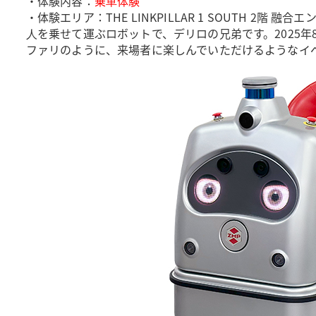
・体験内容：
乗⾞体験
・体験エリア：THE LINKPILLAR 1 SOUTH 2階 融合
⼈を乗せて運ぶロボットで、デリロの兄弟です。2025
ファリのように、来場者に楽しんでいただけるようなイ