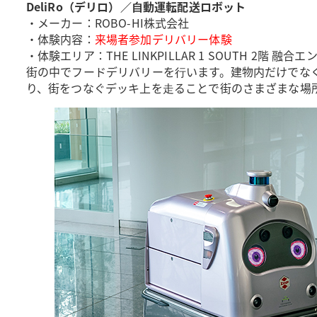
DeliRo（デリロ）／⾃動運転配送ロボット
・メーカー：ROBO-HI株式会社
・体験内容：
来場者参加デリバリー体験
・体験エリア：THE LINKPILLAR 1 SOUTH 2階 融合
街の中でフードデリバリーを⾏います。建物内だけでな
り、街をつなぐデッキ上を⾛ることで街のさまざまな場