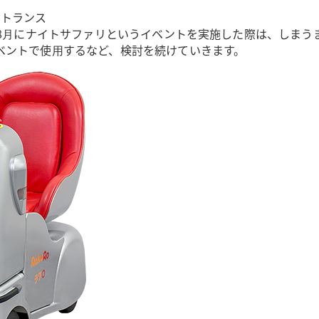
エントランス
年8⽉にナイトサファリというイベントを実施した際は、しま
ベントで使⽤するなど、検討を続けていきます。