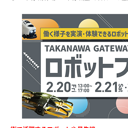
投稿日
更新日
著
者