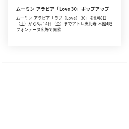
ムーミン アラビア「Love 30」ポップアップ
ムーミン アラビア「ラブ（Love） 30」を8月8日
（土）から8月14日（金）までアトレ恵比寿 本館4階
フォンテーヌ広場で開催