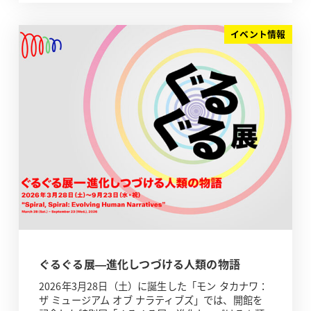
イベント情報
ぐるぐる展—進化しつづける人類の物語
2026年3月28日（土）に誕生した「モン タカナワ：
ザ ミュージアム オブ ナラティブズ」では、開館を