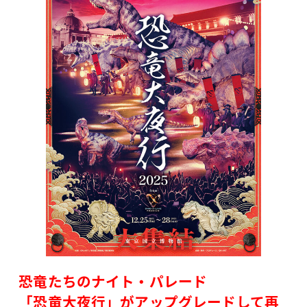
恐竜たちのナイト・パレード
「恐竜大夜行」がアップグレードして再