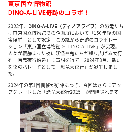
東京国立博物館
DINO-A-LIVE奇跡のコラポ！
2022年、
DINO-A-LIVE
（
ディノアライブ
）の恐竜たち
は東京国立博物館での企画展において「150年後の国
宝候補」として認定、この縁から奇跡のコラボレー
ション「東京国立博物館 × DINO-A-LIVE」が実現。
人々が寝静まった夜に妖怪や鬼たちが繰り広げる大行
列「百鬼夜行絵巻」に着想を得て、2024年9月、新た
な夜のパレードとして「恐竜大夜行」が誕生しまし
た。
2024年の第1回開催が好評につき、今回はさらにアッ
プグレードした「恐竜大夜行2025」が開催されます！