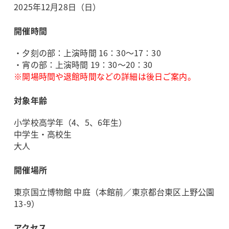
2025年12月28日（日）
開催時間
・夕刻の部：上演時間 16：30～17：30
・宵の部：上演時間 19：30～20：30
※開場時間や退館時間などの詳細は後日ご案内。
対象年齢
小学校高学年（4、5、6年生）
中学生・高校生
大人
開催場所
東京国立博物館 中庭（本館前／東京都台東区上野公園
13-9）
アクセス