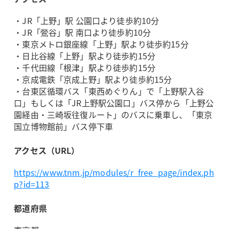
・JR「上野」駅 公園口より徒歩約10分
・JR「鶯谷」駅 南口より徒歩約10分
・東京メトロ銀座線「上野」駅より徒歩約15分
・日比谷線「上野」駅より徒歩約15分
・千代田線「根津」駅より徒歩約15分
・京成電鉄「京成上野」駅より徒歩約15分
・台東区循環バス「東西めぐりん」で「上野駅入谷
口」もしくは「JR上野駅公園口」バス停から「上野公
園経由・三崎坂往復ルート」のバスに乗車し、「東京
国立博物館前」バス停下車
アクセス（URL）
https://www.tnm.jp/modules/r_free_page/index.ph
p?id=113
都道府県