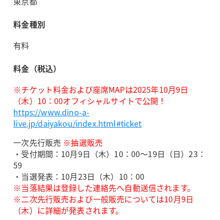
東京都
料金種別
有料
料金（税込）
※チケット料金および座席MAPは2025年10月9日
（木）10：00オフィシャルサイトで公開！
https://www.dino-a-
live.jp/daiyakou/index.html#ticket
一次先行販売
※抽選販売
・受付期間：10月9日（木）10：00～19日（日）23：
59
・当選発表：10月23日（木）10：00
※当落結果は登録した連絡先へ自動送信されます。
※二次先行販売および一般販売については10月9日
（木）に詳細が発表されます。