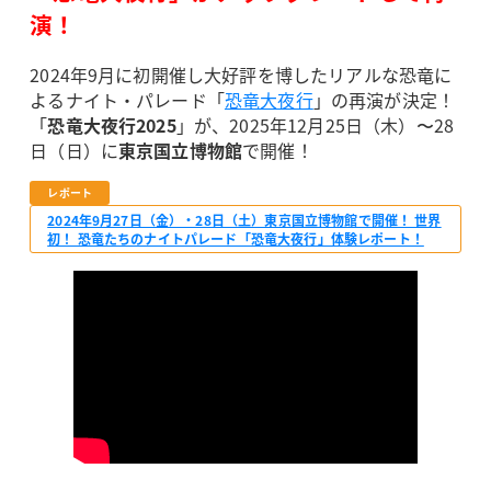
演！
2024年9月に初開催し大好評を博したリアルな恐竜に
よるナイト・パレード「
恐竜大夜行
」の再演が決定！
「
恐竜大夜行2025
」が、2025年12月25日（木）〜28
日（日）に
東京国立博物館
で開催！
レポート
2024年9月27日（金）・28日（土）東京国立博物館で開催！ 世界
初！ 恐竜たちのナイトパレード「恐竜大夜行」体験レポート！