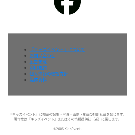
『キッズイベント』について
お問い合わせ
広告掲載
利用規約
個人情報の取扱方針
媒体資料
『キッズイベント』に掲載の記事・写真・画像・動画の無断転載を禁じます。
著作権は『キッズイベント』またはその情報提供社（者）に属します。
©2006 KidsEvent.