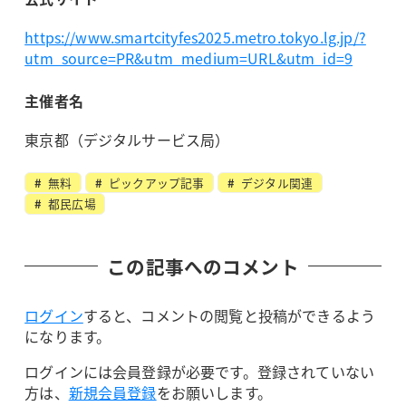
https://www.smartcityfes2025.metro.tokyo.lg.jp/?
utm_source=PR&utm_medium=URL&utm_id=9
主催者名
東京都（デジタルサービス局）
無料
ピックアップ記事
デジタル関連
都民広場
この記事へのコメント
ログイン
すると、コメントの閲覧と投稿ができるよう
になります。
ログインには会員登録が必要です。登録されていない
方は、
新規会員登録
をお願いします。