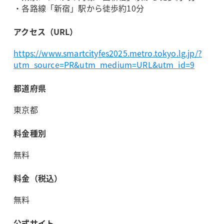
・各路線「新宿」駅から徒歩約10分
アクセス（URL）
https://www.smartcityfes2025.metro.tokyo.lg.jp/?
utm_source=PR&utm_medium=URL&utm_id=9
都道府県
東京都
料金種別
無料
料金（税込）
無料
公式サイト