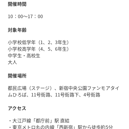
開催時間
10：00～17：00
対象年齢
小学校低学年（1、2、3年生）
小学校高学年（4、5、6年生）
中学生・高校生
大人
開催場所
都民広場（ステージ）、新宿中央公園ファンモアタイ
ムひろば、11号街路、11号街路下、4号街路
アクセス
・大江戸線「都庁前」駅 直結
・東京メトロ丸の内線「西新宿」駅から徒歩約5分