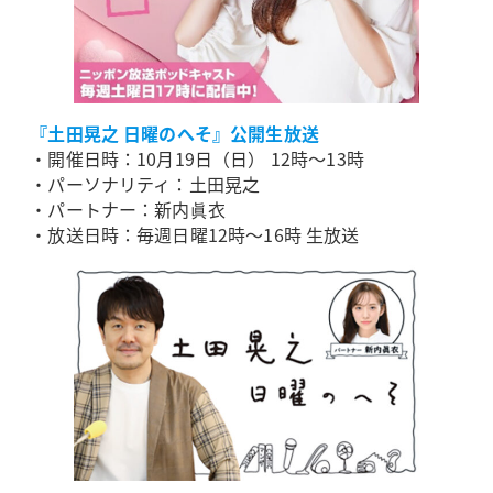
『土田晃之 日曜のへそ』公開生放送
・開催日時：10月19日（日） 12時～13時
・パーソナリティ：土田晃之
・パートナー：新内眞衣
・放送日時：毎週日曜12時～16時 生放送