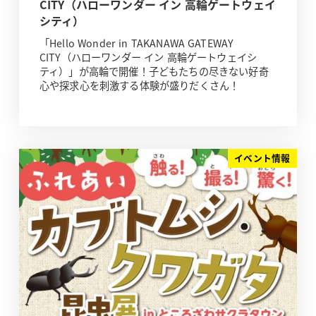
CITY（ハローワンダー イン 高輪ゲートウェイ
シティ）
「Hello Wonder in TAKANAWA GATEWAY
CITY（ハローワンダー イン 高輪ゲートウェイシ
ティ）」が高輪で開催！子どもたちの尽きない好奇
心や探求心を刺激する体験が盛りだくさん！
イベント情報