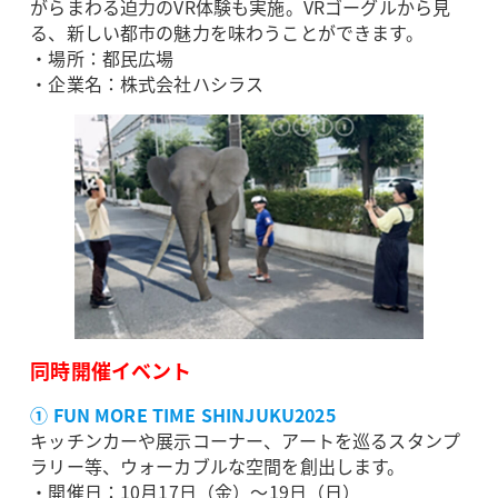
がらまわる迫力のVR体験も実施。VRゴーグルから見
る、新しい都市の魅力を味わうことができます。
・場所：都民広場
・企業名：株式会社ハシラス
同時開催イベント
① FUN MORE TIME SHINJUKU2025
キッチンカーや展示コーナー、アートを巡るスタンプ
ラリー等、ウォーカブルな空間を創出します。
・開催日：10月17日（金）～19日（日）