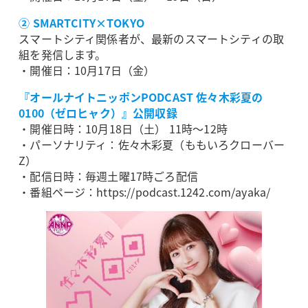
② SMARTCITY×TOKYO
スマートシティ関係者が、最新のスマートシティの取
組を発信します。
・開催日：10月17日（金）
『オールナイトニッポンPODCAST 佐々木彩夏の
0100（ゼロヒャク）』公開収録
・開催日時：10月18日（土） 11時～12時
・パーソナリティ：佐々木彩夏（ももいろクローバー
Z）
・配信日時：毎週土曜17時ごろ配信
・番組ページ：https://podcast.1242.com/ayaka/