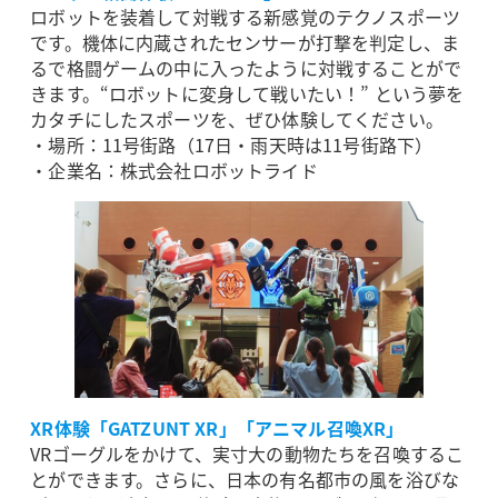
ロボットを装着して対戦する新感覚のテクノスポーツ
です。機体に内蔵されたセンサーが打撃を判定し、ま
るで格闘ゲームの中に入ったように対戦することがで
きます。“ロボットに変身して戦いたい！” という夢を
カタチにしたスポーツを、ぜひ体験してください。
・場所：11号街路（17日・雨天時は11号街路下）
・企業名：株式会社ロボットライド
XR体験「GATZUNT XR」「アニマル召喚XR」
VRゴーグルをかけて、実寸大の動物たちを召喚するこ
とができます。さらに、日本の有名都市の風を浴びな