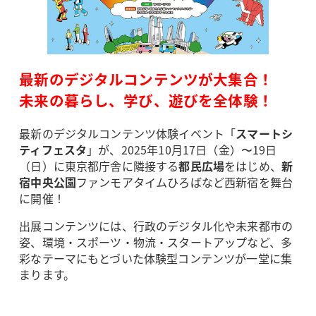
最新のデジタルコンテンツが大集合！
未来の暮らし、学び、遊びを全体験！
最新のデジタルコンテンツ体験イベント「
スマートシ
ティフェスタ
」が、2025年10月17日（金）〜19日
（日）に東京都庁舎に隣接する
都民広場
をはじめ、
新
宿中央公園
ファンモアタイムひろばなど西新宿を舞台
に開催！
出展コンテンツには、行政のデジタル化や未来都市の
姿、環境・スポーツ・物流・スタートアップなど、多
彩なテーマにもとづいた体験型コンテンツが一堂に集
まります。