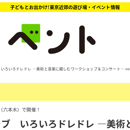
子どもとお出かけ!東京近郊の遊び場・イベント情報
いろいろドレドレ ―美術と音楽に親しむワークショップ＆コンサート― vo
ル（六本木）で開催！
ブ いろいろドレドレ ―美術