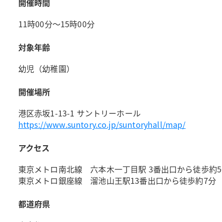
開催時間
11時00分～15時00分
対象年齢
幼児（幼稚園）
開催場所
港区赤坂1-13-1 サントリーホール
https://www.suntory.co.jp/suntoryhall/map/
アクセス
東京メトロ南北線 六本木一丁目駅 3番出口から徒歩約
東京メトロ銀座線 溜池山王駅13番出口から徒歩約7分
都道府県