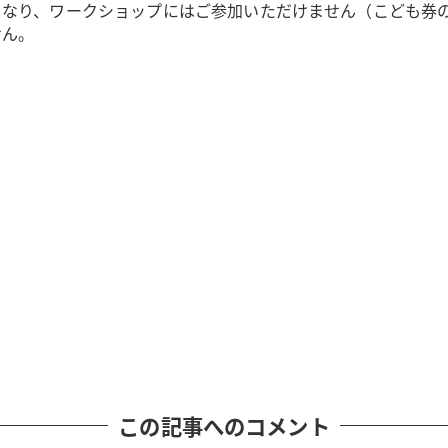
となり、ワークショップにはご参加いただけません（こども券
せん。
この記事へのコメント