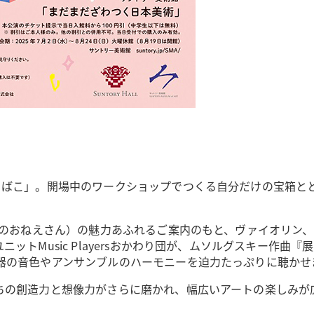
らばこ」。開場中のワークショップでつくる自分だけの宝箱と
たのおねえさん）の魅力あふれるご案内のもと、ヴァイオリン
ットMusic Playersおかわり団が、ムソルグスキー作
器の音色やアンサンブルのハーモニーを迫力たっぷりに聴かせ
ちの創造力と想像力がさらに磨かれ、幅広いアートの楽しみが