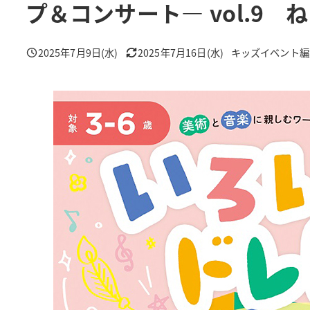
プ＆コンサート― vol.9
2025年7月9日(水)
2025年7月16日(水)
キッズイベント編
投稿日
更新日
著
者