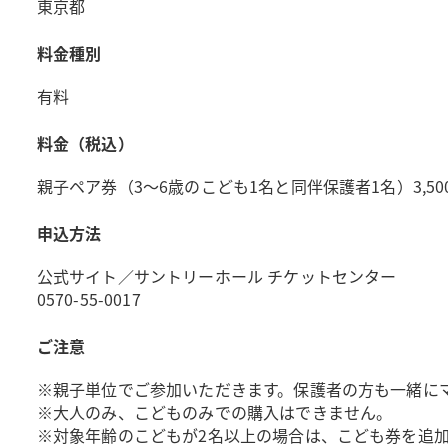
東京都
料金種別
有料
料金（税込）
親子ペア券（3～6歳のこども1名と同伴保護者1名）3,500円
申込方法
公式サイト／サントリーホール チケットセンター
0570-55-0017
ご注意
※親子単位でご参加いただきます。保護者の方も一緒に
※大人のみ、こどものみでの購入はできません。
※対象年齢のこどもが2名以上の場合は、こども券を追