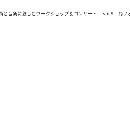
と音楽に親しむワークショップ＆コンサート― vol.9 ね