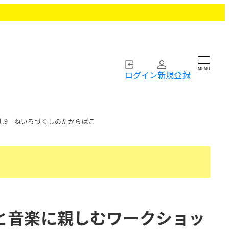
MENU
ログイン
新規登録
l.9 ねいろづくしのたからばこ
と音楽に親しむワークショッ