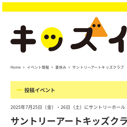
メ
イ
ン
コ
ン
テ
ン
ツ
へ
移
Home
イベント情報
夏休み
サントリーアートキッズクラブ 
動
投稿イベント
2025年7月25日（金）・26日（土）にサントリーホー
サントリーアートキッズクラ