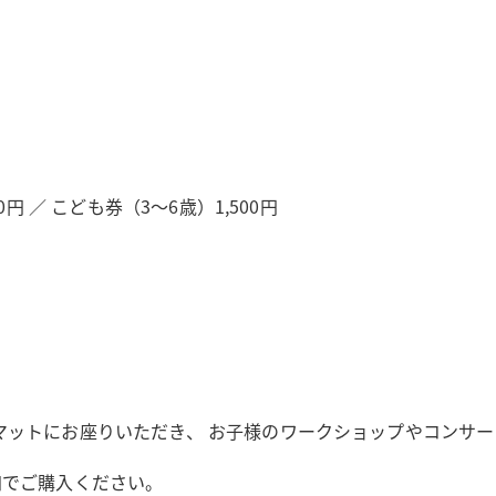
 ／ こども券（3～6歳）1,500円
マットにお座りいただき、 お子様のワークショップやコンサ
加でご購入ください。