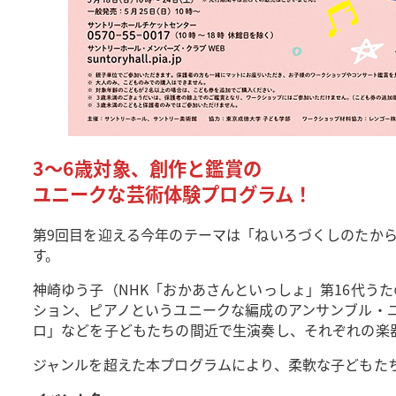
3～6歳対象、創作と鑑賞の
ユニークな芸術体験プログラム！
第9回目を迎える今年のテーマは「ねいろづくしのたか
す。
神崎ゆう子（NHK「おかあさんといっしょ」第16代う
ション、ピアノというユニークな編成のアンサンブル・ユニ
ロ」などを子どもたちの間近で生演奏し、それぞれの楽
ジャンルを超えた本プログラムにより、柔軟な子どもた