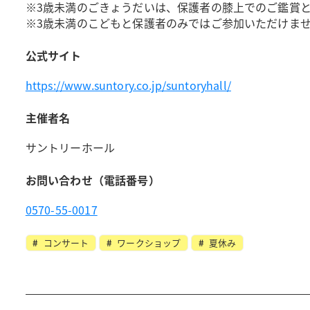
※3歳未満のごきょうだいは、保護者の膝上でのご鑑賞
※3歳未満のこどもと保護者のみではご参加いただけま
公式サイト
https://www.suntory.co.jp/suntoryhall/
主催者名
サントリーホール
お問い合わせ（電話番号）
0570-55-0017
コンサート
ワークショップ
夏休み